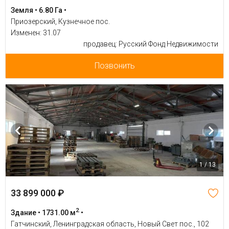
Земля • 6.80 Га •
Приозерский, Кузнечное пос.
Изменен: 31.07
продавец: Русский Фонд Недвижимости
Позвонить
1 / 13
33 899 000 ₽
2
Здание • 1731.00 м
•
Гатчинский, Ленинградская область, Новый Свет пос., 102