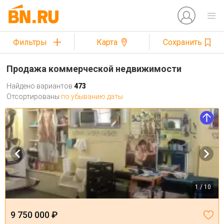
Фильтры
Карта
Сохранить
Продажа коммерческой недвижимости
Найдено вариантов
473
Отсортированы
по убыванию даты
1 / 10
9 750 000 ₽