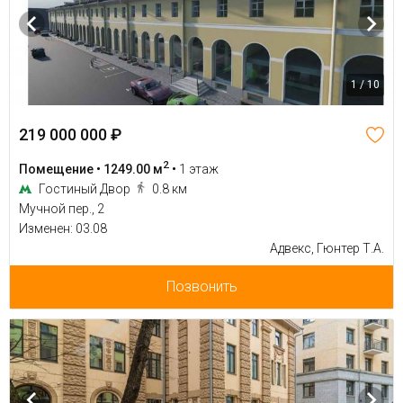
1 / 10
219 000 000 ₽
2
Помещение • 1249.00 м
•
1 этаж
Гостиный Двор
0.8 км
Мучной пер., 2
Изменен: 03.08
Адвекс, Гюнтер Т.А.
Позвонить