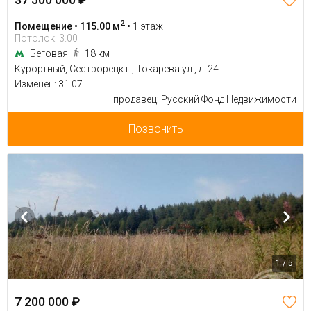
2
Помещение • 115.00 м
•
1 этаж
Потолок: 3.00
Беговая
18 км
Курортный, Сестрорецк г., Токарева ул., д. 24
Изменен: 31.07
продавец: Русский Фонд Недвижимости
Позвонить
1 / 5
7 200 000 ₽