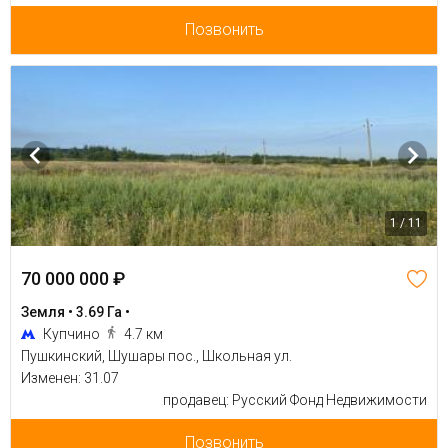
Позвонить
1 / 11
70 000 000 ₽
Земля • 3.69 Га •
Купчино
4.7 км
Пушкинский, Шушары пос., Школьная ул.
Изменен: 31.07
продавец: Русский Фонд Недвижимости
Позвонить