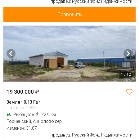
продавец: Русский Фонд Недвижимости
Позвонить
1 / 12
19 300 000 ₽
Земля • 0.13 Га •
Потолок: 4.50
Рыбацкое
22.9 км
Тосненский, Аннолово дер.
Изменен: 31.07
продавец: Русский Фонд Недвижимости