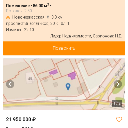
2
Помещение • 86.00 м
•
Потолок: 2.50
Новочеркасская
3.3 км
проспект Энергетиков, 30 к 10/11
Изменен: 22.10
Лидер Недвижимости, Сарионова Н.Е.
Позвонить
1 / 2
21 950 000 ₽