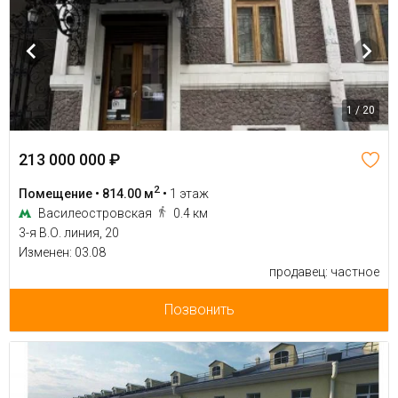
1 / 20
213 000 000 ₽
2
Помещение • 814.00 м
•
1 этаж
Василеостровская
0.4 км
3-я В.О. линия, 20
Изменен: 03.08
продавец: частное
Позвонить