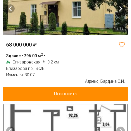
1 / 13
68 000 000 ₽
2
Здание • 296.00 м
•
Елизаровская
0.2 км
Елизарова пр., 8к2Е
Изменен: 30.07
Адвекс, Бардина С.И.
Позвонить