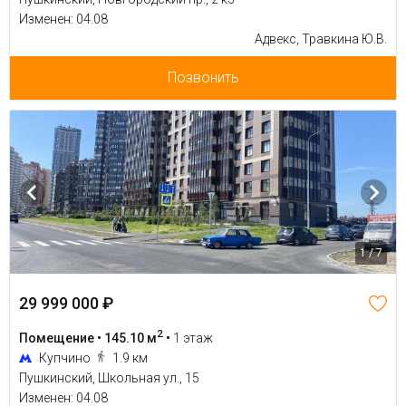
Изменен: 04.08
Адвекс, Травкина Ю.В.
Позвонить
1 / 7
29 999 000 ₽
2
Помещение • 145.10 м
•
1 этаж
Купчино
1.9 км
Пушкинский, Школьная ул., 15
Изменен: 04.08