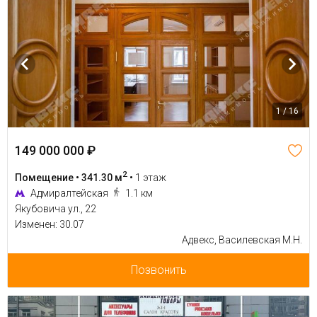
1 / 16
149 000 000 ₽
2
Помещение • 341.30 м
•
1 этаж
Адмиралтейская
1.1 км
Якубовича ул., 22
Изменен: 30.07
Адвекс, Василевская М.Н.
Позвонить