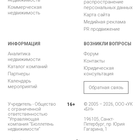
недвижимость
распространение
Коммерческая
персональных данных
недвижимость
Карта сайта
Медийная реклама
PR продвижение
ИНФОРМАЦИЯ
ВОЗНИКЛИ ВОПРОСЫ
Аналитика
Форум
недвижимости
Контакты
Каталог компаний
Юридическая
Партнеры
консультация
Календарь
мероприятий
Обратная связь
Учредитель - Общество
16+
© 2005 – 2026, ООО «УК
с ограниченной
«БН»
ответственностью
"Управляющая
196105, Санкт-
компания "Бюллетень
Петербург, пр. Юрия
недвижимости"
Гагарина, 1