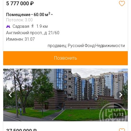
5 777 000 ₽
2
Помещение • 60.00 м
•
Потолок: 3.00
Садовая
1.9 км
Английский просп., д. 21/60
Изменен: 31.07
продавец: Русский Фонд Недвижимости
Позвонить
1 / 12
37 500 000 ₽