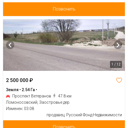
Позвонить
1 / 12
2 500 000 ₽
Земля • 2.54 Га •
Проспект Ветеранов
47.8 км
Ломоносовский, Заостровье дер.
Изменен: 03.08
продавец: Русский Фонд Недвижимости
Позвонить