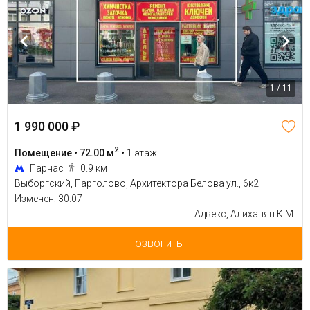
1 / 11
1 990 000 ₽
2
Помещение • 72.00 м
•
1 этаж
Парнас
0.9 км
Выборгский, Парголово, Архитектора Белова ул., 6к2
Изменен: 30.07
Адвекс, Алиханян К.М.
Позвонить