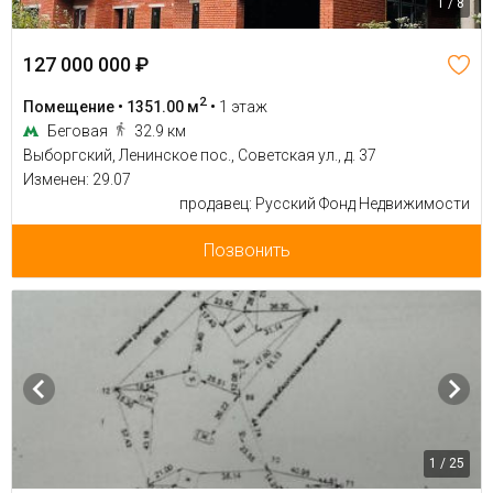
1 / 8
127 000 000 ₽
2
Помещение • 1351.00 м
•
1 этаж
Беговая
32.9 км
Выборгский, Ленинское пос., Советская ул., д. 37
Изменен: 29.07
продавец: Русский Фонд Недвижимости
Позвонить
1 / 25