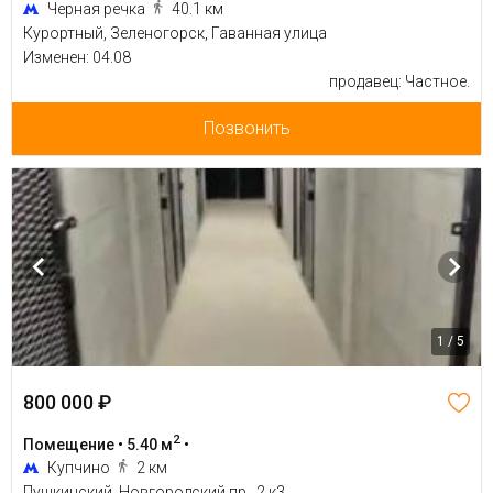
Черная речка
40.1 км
Курортный, Зеленогорск, Гаванная улица
Изменен: 04.08
продавец: Частное.
Позвонить
1 / 5
800 000 ₽
2
Помещение • 5.40 м
•
Купчино
2 км
Пушкинский, Новгородский пр., 2 к3