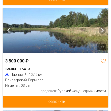
1 / 6
3 500 000 ₽
Земля • 3.54 Га •
Парнас
107.6 км
Приозерский, Горы пос.
Изменен: 03.08
продавец: Русский Фонд Недвижимости
Позвонить