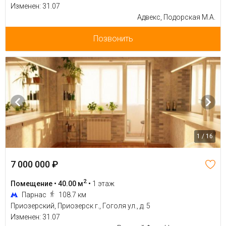
Изменен: 31.07
Адвекс, Подорская М.А.
Позвонить
1 / 16
7 000 000 ₽
2
Помещение • 40.00 м
•
1 этаж
Парнас
108.7 км
Приозерский, Приозерск г., Гоголя ул., д. 5
Изменен: 31.07