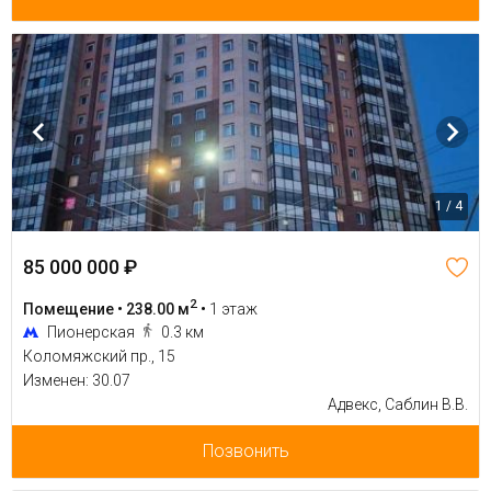
1 / 4
85 000 000 ₽
2
Помещение • 238.00 м
•
1 этаж
Пионерская
0.3 км
Коломяжский пр., 15
Изменен: 30.07
Адвекс, Саблин В.В.
Позвонить