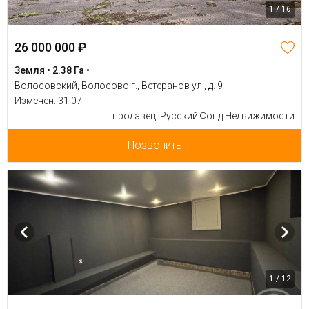
1 / 16
26 000 000 ₽
Земля • 2.38 Га •
Волосовский, Волосово г., Ветеранов ул., д. 9
Изменен: 31.07
продавец: Русский Фонд Недвижимости
Позвонить
1 / 12