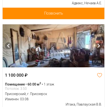
Адвекс, Нечаев А.Е.
Позвонить
1 / 10
1 100 000 ₽
2
Помещение • 60.00 м
•
1 этаж
Потолок: 3.50
Приозерский, г. Приозерск
Изменен: 03.08
Итака, Павлауская В.В.