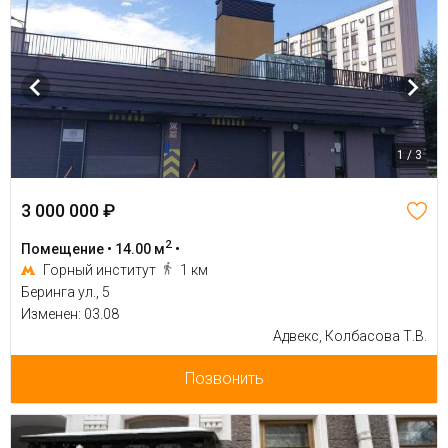
1 / 3
3 000 000 ₽
2
Помещение • 14.00 м
•
Горный институт
1 км
Беринга ул., 5
Изменен: 03.08
Адвекс, Колбасова Т.В.
Позвонить