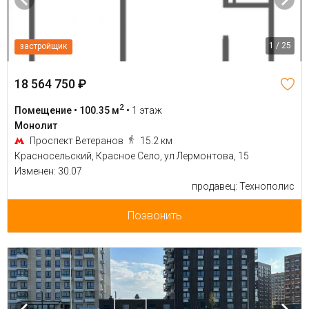
1 / 25
застройщик
18 564 750 ₽
2
Помещение • 100.35 м
•
1 этаж
Монолит
Проспект Ветеранов
15.2 км
Красносельский, Красное Село, ул Лермонтова, 15
Изменен: 30.07
продавец: Технополис
Позвонить