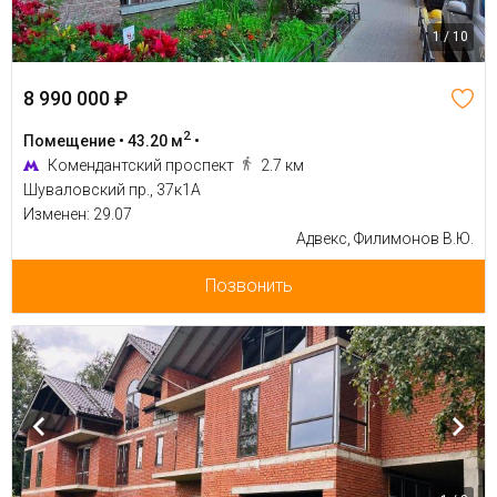
1 / 10
8 990 000 ₽
2
Помещение • 43.20 м
•
Комендантский проспект
2.7 км
Шуваловский пр., 37к1А
Изменен: 29.07
Адвекс, Филимонов В.Ю.
Позвонить