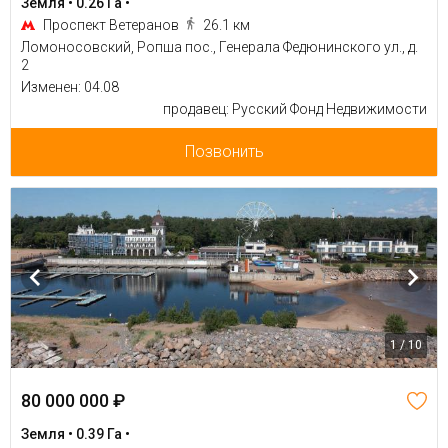
Земля • 0.26 Га •
Проспект Ветеранов
26.1 км
Ломоносовский, Ропша пос., Генерала Федюнинского ул., д.
2
Изменен: 04.08
продавец: Русский Фонд Недвижимости
Позвонить
1 / 10
80 000 000 ₽
Земля • 0.39 Га •