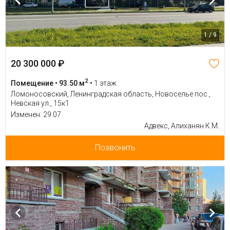
1 / 9
20 300 000 ₽
2
Помещение • 93.50 м
•
1 этаж
Ломоносовский, Ленинградская область, Новоселье пос.,
Невская ул., 15к1
Изменен: 29.07
Адвекс, Алиханян К.М.
Позвонить