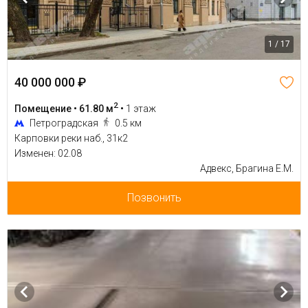
1 / 17
40 000 000 ₽
2
Помещение • 61.80 м
•
1 этаж
Петроградская
0.5 км
Карповки реки наб., 31к2
Изменен: 02.08
Адвекс, Брагина Е.М.
Позвонить