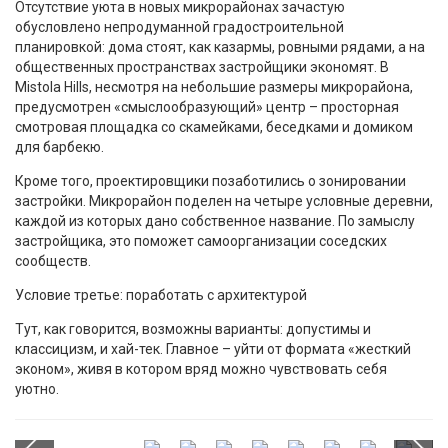
Отсутствие уюта в новых микрорайонах зачастую
обусловлено непродуманной градостроительной
планировкой: дома стоят, как казармы, ровными рядами, а на
общественных пространствах застройщики экономят. В
Mistola Hills, несмотря на небольшие размеры микрорайона,
предусмотрен «смыслообразующий» центр – просторная
смотровая площадка со скамейками, беседками и домиком
для барбекю.
Кроме того, проектировщики позаботились о зонировании
застройки. Микрорайон поделен на четыре условные деревни,
каждой из которых дано собственное название. По замыслу
застройщика, это поможет самоорганизации соседских
сообществ.
Условие третье: поработать с архитектурой
Тут, как говорится, возможны варианты: допустимы и
классицизм, и хай-тек. Главное – уйти от формата «жесткий
эконом», живя в котором вряд можно чувствовать себя
уютно.