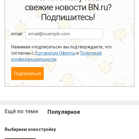
свежие новости BN.ru?
Подпишитесь!
email:
Нажимая «подписаться» вы подтверждаете, что
согласны с
Договором Оферты
и
Политикой
конфиденциальности
.
Подписаться
Ещё по теме
Популярное
Выбираем новостройку