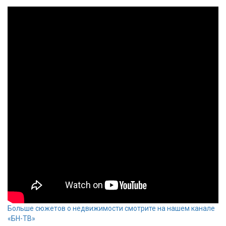
Больше сюжетов о недвижимости смотрите на нашем канале
«БН-ТВ»