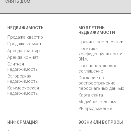
снять дом
НЕДВИЖИМОСТЬ
БЮЛЛЕТЕНЬ
НЕДВИЖИМОСТИ
Продажа квартир
Правила перепечатки
Продажа комнат
Политика
Аренда квартир
конфиденциальности
Аренда комнат
BN.ru
Элитная
Пользовательское
недвижимость
соглашение
Загородная
Согласие на
недвижимость
распространение
Коммерческая
персональных данных
недвижимость
Карта сайта
Медийная реклама
PR продвижение
ИНФОРМАЦИЯ
ВОЗНИКЛИ ВОПРОСЫ