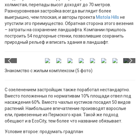
холмистая, перепады высот доходят до 70 метров.
Разноуровневая застройка всегда выглядит более
выигрышно, чем плоская, и авторы проекта
Mistola Hills
не
упустили это преимущество. Обратная сторона этого везения
– затраты на сохранение ландшафта. Компании пришлось
построить 54 подпорные стенки, позволившие сохранить
природный рельеф и вписать здания в ландшафт.
Знакомство с жилым комплексом (5 фото)
С озеленением застройщик также поработал нестандартно.
Вместо положенных по нормативам 10% площади отвел под
насаждения 60%. Вместо чахлых кустиков посадил 50 видов
растений. Наибольшее впечатление производят взрослые
ели, привезенные из Пермского края. Такой же подход
обещают и в EcoCity, тем более что название обязывает.
Условие второе: продумать градплан