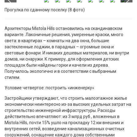
Прогулка по сданному поселку (8 фото)
Архитекторы Mistola Hills остановились на скандинавском
варианте. Лаконичные решения, умеренные краски, много
света: в квартирах – комнаты на два окна, большие
застекленные лоджии, в парадных – огромные окна и
световые фонари. И никаких дешевых материалов, ни внутри
домов, ни снаружи. К примеру, для оформления детских
площадок были найдены горки и качели из дерева.
Получилось экологично и в соответствии с выбранным
стилем.
Условие четвертое: построить «инженерку»
Застройщики утверждают, что строить малоэтажное жилье
экономически неинтересно из-за высоких удельных затрат на
строительство инженерной инфраструктуры. Расходы
действительно впечатляют: из 3 млрд руб., вложенных в
Mistola Hills, почти 15% ушло на прокладку 12 км внешних и
внутренних сетей, возведение канализационных очистных
сооружений, оснащение каждого дома собственными