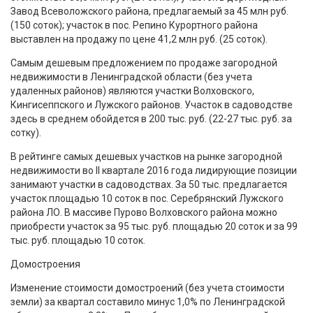
Завод Всеволожского района, предлагаемый за 45 млн руб.
(150 соток); участок в пос. Репино Курортного района
выставлен на продажу по цене 41,2 млн руб. (25 соток).
Самым дешевым предложением по продаже загородной
недвижимости в Ленинградской области (без учета
удаленных районов) являются участки Волховского,
Кингисеппского и Лужского районов. Участок в садоводстве
здесь в среднем обойдется в 200 тыс. руб. (22-27 тыс. руб. за
сотку).
В рейтинге самых дешевых участков на рынке загородной
недвижимости во II квартале 2016 года лидирующие позиции
занимают участки в садоводствах. За 50 тыс. предлагается
участок площадью 10 соток в пос. Серебрянский Лужского
района ЛО. В массиве Пурово Волховского района можно
приобрести участок за 95 тыс. руб. площадью 20 соток и за 99
тыс. руб. площадью 10 соток.
Домостроения
Изменение стоимости домостроений (без учета стоимости
земли) за квартал составило минус 1,0% по Ленинградской