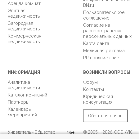
Аренда комнат
BN.ru
Элитная
Пользовательское
недвижимость
соглашение
Загородная
Согласие на
недвижимость
распространение
Коммерческая
персональных данных
недвижимость
Карта сайта
Медийная реклама
PR продвижение
ИНФОРМАЦИЯ
ВОЗНИКЛИ ВОПРОСЫ
Аналитика
Форум
недвижимости
Контакты
Каталог компаний
Юридическая
Партнеры
консультация
Календарь
мероприятий
Обратная связь
Учредитель - Общество
16+
© 2005 – 2026, ООО «УК
с ограниченной
«БН»