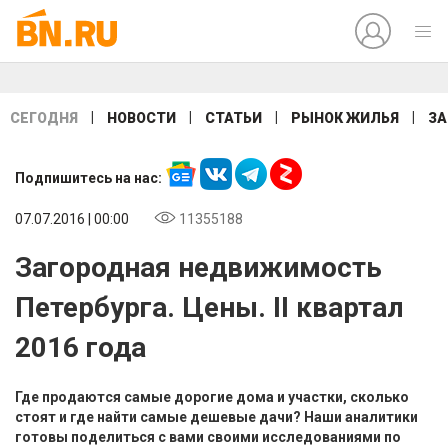
|
|
|
|
СЕГОДНЯ
НОВОСТИ
СТАТЬИ
РЫНОК ЖИЛЬЯ
ЗА
Подпишитесь на нас:
07.07.2016 | 00:00
11355188
Загородная недвижимость
Петербурга. Цены. II квартал
2016 года
Где продаются самые дорогие дома и участки, сколько
стоят и где найти самые дешевые дачи? Наши аналитики
готовы поделиться с вами своими исследованиями по