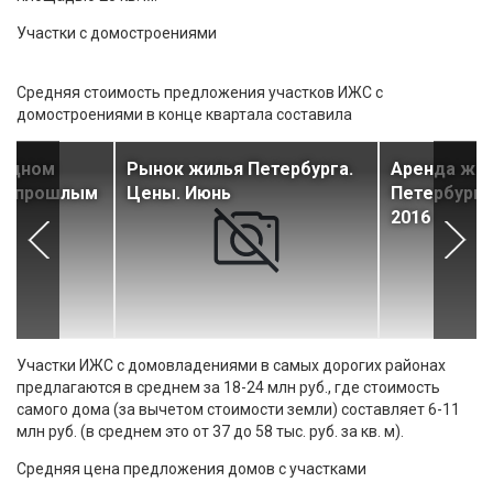
Участки с домостроениями
Средняя стоимость предложения участков ИЖС с
домостроениями в конце квартала составила
родном
Рынок жилья Петербурга.
Аренда жил
ду прошлым
Цены. Июнь
Петербурге
2016
Участки ИЖС с домовладениями в самых дорогих районах
предлагаются в среднем за 18-24 млн руб., где стоимость
самого дома (за вычетом стоимости земли) составляет 6-11
млн руб. (в среднем это от 37 до 58 тыс. руб. за кв. м).
Средняя цена предложения домов с участками