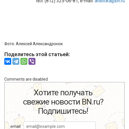
тел. (812) 325-06-81, e-mail:
analitika@bn.ru
Фото:
Алексей Александронок
Поделитесь этой статьей:
Comments are disabled
Хотите получать
свежие новости BN.ru?
Подпишитесь!
email: