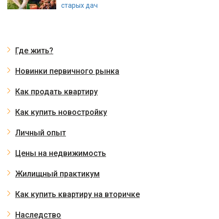
старых дач
Где жить?
Новинки первичного рынка
Как продать квартиру
Как купить новостройку
Личный опыт
Цены на недвижимость
Жилищный практикум
Как купить квартиру на вторичке
Наследство