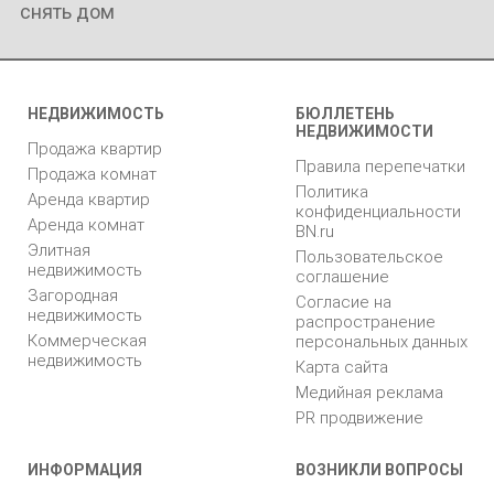
снять дом
НЕДВИЖИМОСТЬ
БЮЛЛЕТЕНЬ
НЕДВИЖИМОСТИ
Продажа квартир
Правила перепечатки
Продажа комнат
Политика
Аренда квартир
конфиденциальности
Аренда комнат
BN.ru
Элитная
Пользовательское
недвижимость
соглашение
Загородная
Согласие на
недвижимость
распространение
Коммерческая
персональных данных
недвижимость
Карта сайта
Медийная реклама
PR продвижение
ИНФОРМАЦИЯ
ВОЗНИКЛИ ВОПРОСЫ