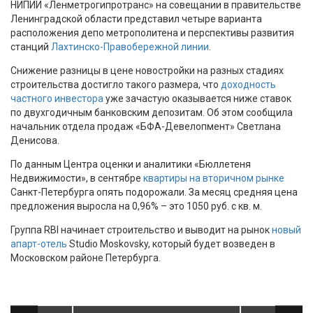
НИПИИ «Ленметрогипротранс» на совещании в правительстве
Ленинградской области представил четыре варианта
расположения депо метрополитена и перспективы развития
станций
Лахтинско-Правобережной линии
.
Снижение разницы в цене новостройки на разных стадиях
строительства достигло такого размера, что
доходность
частного инвестора
уже зачастую оказывается ниже ставок
по двухгодичным банковским депозитам. Об этом сообщила
начальник отдела продаж «БФА-Девелопмент» Светлана
Денисова.
По данным Центра оценки и аналитики «Бюллетеня
Недвижимости», в сентябре
квартиры на вторичном рынке
Санкт-Петербурга опять подорожали. За месяц средняя цена
предложения выросла на 0,96% – это 1050 руб. с кв. м.
Группа RBI начинает строительство и выводит на рынок
новый
апарт-отель
Studio Moskovsky, который будет возведен в
Московском районе Петербурга.