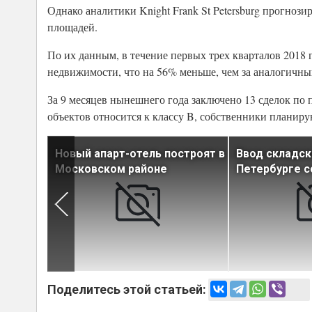
Однако аналитики Knight Frank St Petersburg прогноз
площадей.
По их данным, в течение первых трех кварталов 2018 
недвижимости, что на 56% меньше, чем за аналогичны
За 9 месяцев нынешнего года заключено 13 сделок по
объектов относится к классу B, собственники планиру
-отелях
Новый апарт-отель построят в
Ввод складск
Московском районе
Петербурге с
Поделитесь этой статьей: