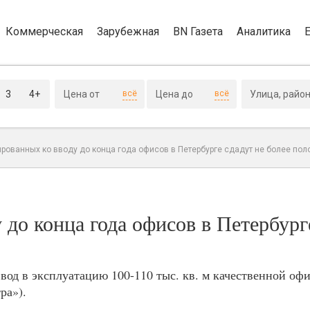
Коммерческая
Зарубежная
BN Газета
Аналитика
3
4+
всё
всё
ированных ко вводу до конца года офисов в Петербурге сдадут не более по
 до конца года офисов в Петербург
ввод в эксплуатацию 100-110 тыс. кв. м качественной оф
ра»).