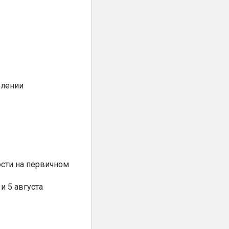
елении
сти на первичном
и 5 августа