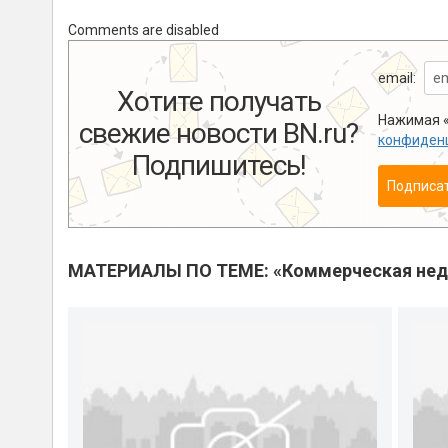
Comments are disabled
email:
Хотите получать
Нажимая «
свежие новости BN.ru?
конфиден
Подпишитесь!
Подписа
МАТЕРИАЛЫ ПО ТЕМЕ: «Коммерческая не