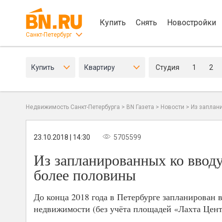
Купить
Снять
Новостройки
Санкт-Петербург
Купить
Квартиру
Студия
1
2
Недвижимость Санкт-Петербурга
>
BN Газета
>
Новости
>
Из заплан
23.10.2018 | 14:30
5705599
Из запланированных ко вводу
более половины
До конца 2018 года в Петербурге запланирован 
недвижимости (без учёта площадей «Лахта Цент