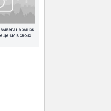
t вывела на рынок
ещения в своих