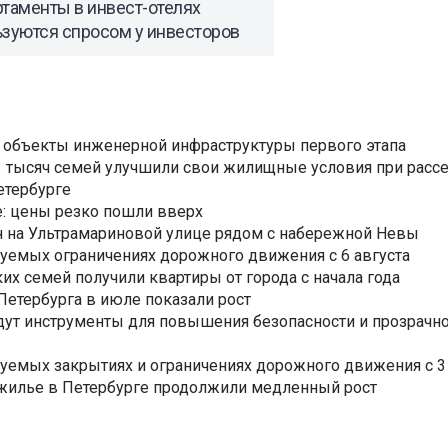
таменты в инвест-отелях
ьзуются спросом у инвесторов
 объекты инженерной инфраструктуры первого этапа
3,3 тысяч семей улучшили свои жилищные условия при расс
етербурге
: цены резко пошли вверх
н на Ультрамариновой улице рядом с набережной Невы
уемых ограничениях дорожного движения с 6 августа
ких семей получили квартиры от города с начала года
етербурга в июле показали рост
ут инструменты для повышения безопасности и прозрачно
уемых закрытиях и ограничениях дорожного движения с 3 
 жилье в Петербурге продолжили медленный рост