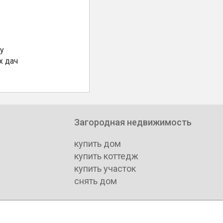
у
х дач
Загородная недвижимость
купить дом
купить коттедж
купить участок
снять дом