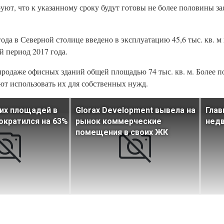
ируют, что к указанному сроку будут готовы не более половины 
года в Северной столице введено в эксплуатацию 45,6 тыс. кв. 
й период 2017 года.
 продаже офисных зданий общей площадью 74 тыс. кв. м. Более
ют использовать их для собственных нужд.
их площадей в
Glorax Development вывела на
Глав
ократился на 63%
рынок коммерческие
недв
помещения в своих ЖК