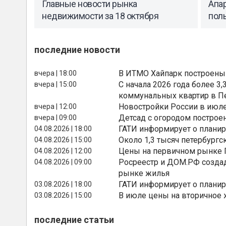
Главные новости рынка
Апар
недвижимости за 18 октября
пол
последние новости
В ИТМО Хайпарк построены
вчера | 18:00
С начала 2026 года более 
вчера | 15:00
коммунальных квартир в П
Новостройки России в июле
вчера | 12:00
Детсад с огородом построе
вчера | 09:00
ГАТИ информирует о планир
04.08.2026 | 18:00
Около 1,3 тысяч петербургс
04.08.2026 | 15:00
Цены на первичном рынке П
04.08.2026 | 12:00
Росреестр и ДОМ.РФ создад
04.08.2026 | 09:00
рынке жилья
ГАТИ информирует о планир
03.08.2026 | 18:00
В июле цены на вторичное
03.08.2026 | 15:00
последние статьи