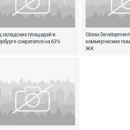
д складских площадей в
Glorax Developmen
рбурге сократился на 63%
коммерческие пом
ЖК