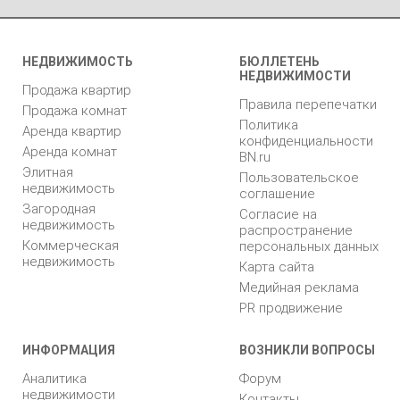
НЕДВИЖИМОСТЬ
БЮЛЛЕТЕНЬ
НЕДВИЖИМОСТИ
Продажа квартир
Правила перепечатки
Продажа комнат
Политика
Аренда квартир
конфиденциальности
Аренда комнат
BN.ru
Элитная
Пользовательское
недвижимость
соглашение
Загородная
Согласие на
недвижимость
распространение
Коммерческая
персональных данных
недвижимость
Карта сайта
Медийная реклама
PR продвижение
ИНФОРМАЦИЯ
ВОЗНИКЛИ ВОПРОСЫ
Аналитика
Форум
недвижимости
Контакты