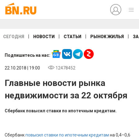
|
|
|
|
СЕГОДНЯ
НОВОСТИ
СТАТЬИ
РЫНОК ЖИЛЬЯ
ЗА
Подпишитесь на нас:
22.10.2018 | 19:00
12478452
Главные новости рынка
недвижимости за 22 октября
Сбербанк повысил ставки по ипотечным кредитам.
Сбербанк
повысил ставки по ипотечным кредитам
на 0,4–0,6