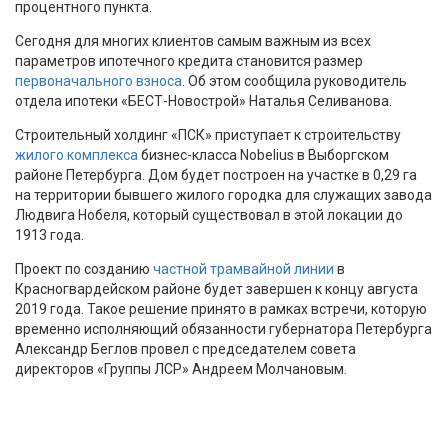
процентного пункта.
Сегодня для многих клиентов самым важным из всех
параметров ипотечного кредита становится размер
первоначального взноса
. Об этом сообщила руководитель
отдела ипотеки «БЕСТ-Новострой» Наталья Селиванова.
Строительный холдинг «ПСК» приступает к строительству
жилого комплекса
бизнес-класса Nobelius в Выборгском
районе Петербурга. Дом будет построен на участке в 0,29 га
на территории бывшего жилого городка для служащих завода
Людвига Нобеля, который существовал в этой локации до
1913 года.
Проект по созданию
частной трамвайной линии
в
Красногвардейском районе будет завершен к концу августа
2019 года. Такое решение принято в рамках встречи, которую
временно исполняющий обязанности губернатора Петербурга
Александр Беглов провел с председателем совета
директоров «Группы ЛСР» Андреем Молчановым.