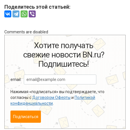
Поделитесь этой статьей:
Comments are disabled
Хотите получать
свежие новости BN.ru?
Подпишитесь!
email:
Нажимая «подписаться» вы подтверждаете, что
согласны с
Договором Оферты
и
Политикой
конфиденциальности
.
Подписаться