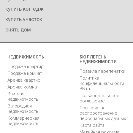
купить коттедж
купить участок
снять дом
НЕДВИЖИМОСТЬ
БЮЛЛЕТЕНЬ
НЕДВИЖИМОСТИ
Продажа квартир
Правила перепечатки
Продажа комнат
Политика
Аренда квартир
конфиденциальности
Аренда комнат
BN.ru
Элитная
Пользовательское
недвижимость
соглашение
Загородная
Согласие на
недвижимость
распространение
Коммерческая
персональных данных
недвижимость
Карта сайта
Медийная реклама