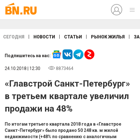
|
|
|
|
СЕГОДНЯ
НОВОСТИ
СТАТЬИ
РЫНОК ЖИЛЬЯ
ЗА
Подпишитесь на нас:
24.10.2018 | 12:30
8873464
«Главстрой Санкт-Петербург»
в третьем квартале увеличил
продажи на 48%
По итогам третьего квартала 2018 года в «Главстрое
Санкт-Петербург» было продано 50 248 кв. м жилой
недвижимости (+48% по сравнению с аналогичным