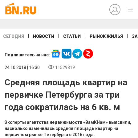
|
|
|
|
СЕГОДНЯ
НОВОСТИ
СТАТЬИ
РЫНОК ЖИЛЬЯ
ЗА
Подпишитесь на нас:
24.10.2018 | 16:30
11529819
Средняя площадь квартир на
первичке Петербурга за три
года сократилась на 6 кв. м
Эксперты агентства недвижимости «ВамКНам» выяснили,
насколько изменилась средняя площадь квартир на
первичном рынке Петербурга с 2016 года.