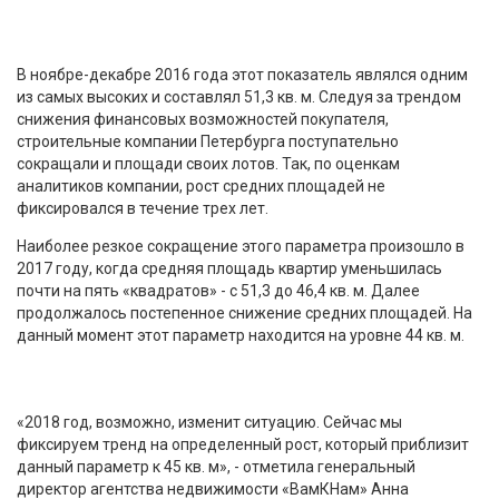
В ноябре-декабре 2016 года этот показатель являлся одним
из самых высоких и составлял 51,3 кв. м. Следуя за трендом
снижения финансовых возможностей покупателя,
строительные компании Петербурга поступательно
сокращали и площади своих лотов. Так, по оценкам
аналитиков компании, рост средних площадей не
фиксировался в течение трех лет.
Наиболее резкое сокращение этого параметра произошло в
2017 году, когда средняя площадь квартир уменьшилась
почти на пять «квадратов» - с 51,3 до 46,4 кв. м. Далее
продолжалось постепенное снижение средних площадей. На
данный момент этот параметр находится на уровне 44 кв. м.
«2018 год, возможно, изменит ситуацию. Сейчас мы
фиксируем тренд на определенный рост, который приблизит
данный параметр к 45 кв. м», - отметила генеральный
директор агентства недвижимости «ВамКНам» Анна