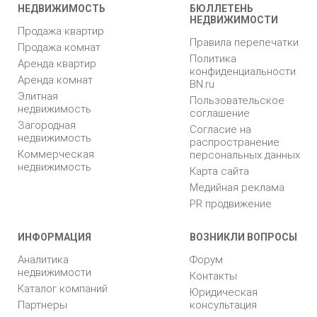
НЕДВИЖИМОСТЬ
БЮЛЛЕТЕНЬ
НЕДВИЖИМОСТИ
Продажа квартир
Правила перепечатки
Продажа комнат
Политика
Аренда квартир
конфиденциальности
Аренда комнат
BN.ru
Элитная
Пользовательское
недвижимость
соглашение
Загородная
Согласие на
недвижимость
распространение
Коммерческая
персональных данных
недвижимость
Карта сайта
Медийная реклама
PR продвижение
ИНФОРМАЦИЯ
ВОЗНИКЛИ ВОПРОСЫ
Аналитика
Форум
недвижимости
Контакты
Каталог компаний
Юридическая
Партнеры
консультация