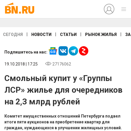
|
|
|
|
СЕГОДНЯ
НОВОСТИ
СТАТЬИ
РЫНОК ЖИЛЬЯ
ЗА
Подпишитесь на нас:
19.10.2018 | 17:25
27176062
Смольный купит у «Группы
ЛСР» жилье для очередников
на 2,3 млрд рублей
Комитет имущественных отношений Петербурга подвел
итоги пяти аукционов на приобретение квартир для
граждан, нуждающихся в улучшении жилищных условий.