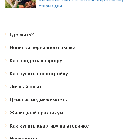
старых дач
Где жить?
Новинки первичного рынка
Как продать квартиру
Как купить новостройку
Личный опыт
Цены на недвижимость
Жилищный практикум
Как купить квартиру на вторичке
Наследство