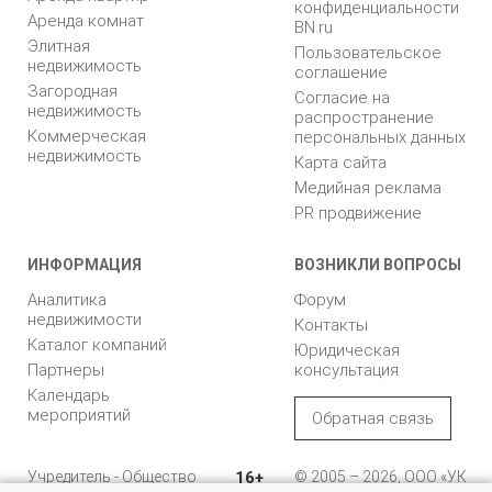
конфиденциальности
Аренда комнат
BN.ru
Элитная
Пользовательское
недвижимость
соглашение
Загородная
Согласие на
недвижимость
распространение
Коммерческая
персональных данных
недвижимость
Карта сайта
Медийная реклама
PR продвижение
ИНФОРМАЦИЯ
ВОЗНИКЛИ ВОПРОСЫ
Аналитика
Форум
недвижимости
Контакты
Каталог компаний
Юридическая
Партнеры
консультация
Календарь
мероприятий
Обратная связь
Учредитель - Общество
16+
© 2005 – 2026, ООО «УК