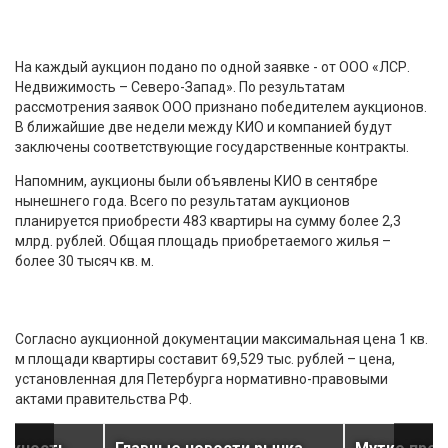
На каждый аукцион подано по одной заявке - от ООО «ЛСР.
Недвижимость – Северо-Запад». По результатам
рассмотрения заявок ООО признано победителем аукционов.
В ближайшие две недели между КИО и компанией будут
заключены соответствующие государственные контракты.
Напомним, аукционы были объявлены КИО в сентябре
нынешнего года. Всего по результатам аукционов
планируется приобрести 483 квартиры на сумму более 2,3
млрд. рублей. Общая площадь приобретаемого жилья –
более 30 тысяч кв. м.
Согласно аукционной документации максимальная цена 1 кв.
м площади квартиры составит 69,529 тыс. рублей – цена,
установленная для Петербурга нормативно-правовыми
актами правительства РФ.