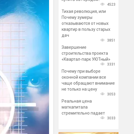
4523
Тихая революция, или
Почему зумеры
отказываются от новых
квартир в пользу старых
дач
3851
Завершение
строительства проекта
«Квартал-парк УЮТный»
3331
Почему при выборе
оконной компании все
чаще обращают внимание
не только на цену
3053
Реальная цена
маткапитала
стремительно падает
3033