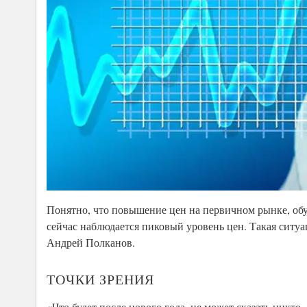
Понятно, что повышение цен на первичном рынке, обу
сейчас наблюдается пиковый уровень цен. Такая ситу
Андрей Полканов.
ТОЧКИ ЗРЕНИЯ
«Что будет после нового года, не может сказать никто