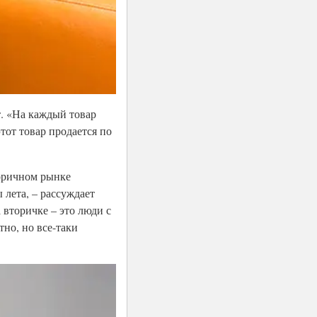
т. «На каждый товар
тот товар продается по
торичном рынке
 лета, – рассуждает
 вторичке – это люди с
тно, но все-таки