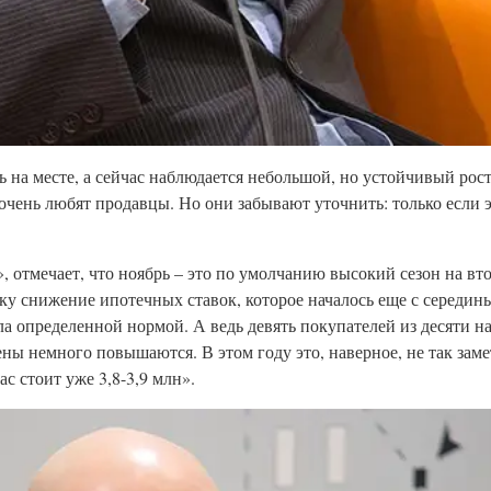
ь на месте, а сейчас наблюдается небольшой, но устойчивый рос
 очень любят продавцы. Но они забывают уточнить: только если э
 отмечает, что ноябрь – это по умолчанию высокий сезон на в
у снижение ипотечных ставок, которое началось еще с середины
а определенной нормой. А ведь девять покупателей из десяти на
ены немного повышаются. В этом году это, наверное, не так заме
ас стоит уже 3,8-3,9 млн».