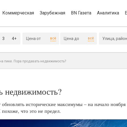
Коммерческая
Зарубежная
BN Газета
Аналитика
3
4+
всё
всё
на пике. Пора продавать недвижимость?
ть недвижимость?
обновлять исторические максимумы – на начало ноября 
 похоже, что это не предел.