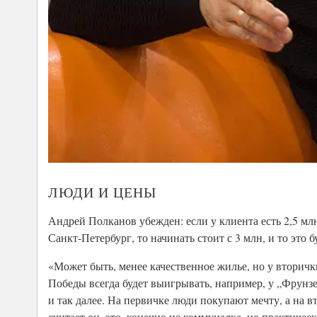
ЛЮДИ И ЦЕНЫ
Андрей Полканов убежден: если у клиента есть 2,5 млн
Санкт-Петербург, то начинать стоит с 3 млн, и то это б
«Может быть, менее качественное жилье, но у вторичк
Победы всегда будет выигрывать, например, у „Фрунзе
и так далее. На первичке люди покупают мечту, а на в
считает он, это, конечно не коммуналка, но практическ