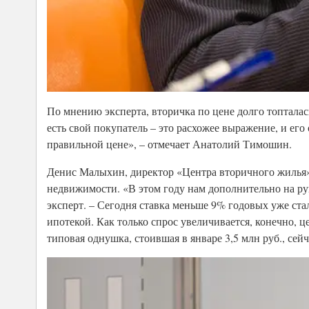
По мнению эксперта, вторичка по цене долго топталас
есть свой покупатель – это расхожее выражение, и его
правильной цене», – отмечает Анатолий Тимошин.
Денис Малыхин, директор «Центра вторичного жилья»,
недвижимости. «В этом году нам дополнительно на рук
эксперт. – Сегодня ставка меньше 9% годовых уже стал
ипотекой. Как только спрос увеличивается, конечно, ц
типовая однушка, стоившая в январе 3,5 млн руб., сейч