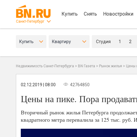
Купить
Снять
Новостройки
Санкт-Петербург
Купить
Квартиру
Студия
1
2
Недвижимость Санкт-Петербурга
>
BN Газета
>
Рынок жилья
>
Цены 
02.12.2019 | 08:00
42764850
Цены на пике. Пора продава
Вторичный рынок жилья Петербурга продолжает 
квадратного метра перевалила за 125 тыс. руб. И