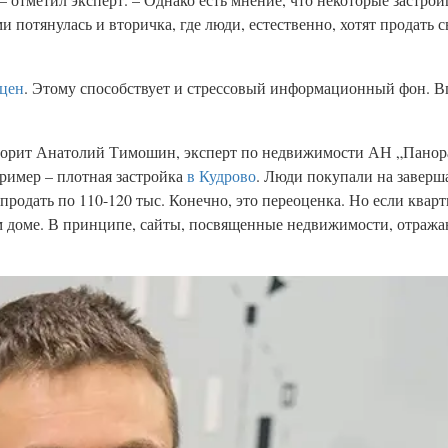
 потянулась и вторичка, где люди, естественно, хотят продать 
 цен
. Этому способствует и стрессовый информационный фон. Вп
оворит Анатолий Тимошин, эксперт по недвижимости АН „Панор
ример – плотная застройка
в Кудрово
. Люди покупали на завер
 продать по 110-120 тыс. Конечно, это переоценка. Но если кварт
м доме. В принципе, сайты, посвященные недвижимости, отраж