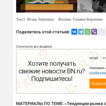
Текст: Игорь Терновых Коллаж:
Татьяна Воронина
Поделитесь этой статьей:
Comments are disabled
email:
Хотите получать
Нажимая «
свежие новости BN.ru?
конфиден
Подпишитесь!
Подписа
МАТЕРИАЛЫ ПО ТЕМЕ: «Тенденции рынка с