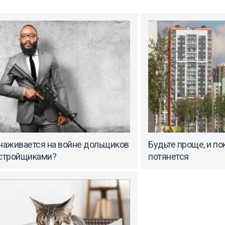
 наживается на войне дольщиков
Будьте проще, и по
астройщиками?
потянется