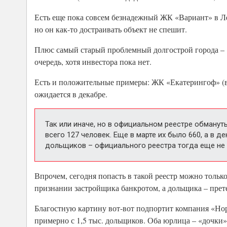
Есть еще пока совсем безнадежный ЖК «Вариант» в Л
но он как-то достраивать объект не спешит.
Плюс самый старый проблемный долгострой города – «
очередь, хотя инвестора пока нет.
Есть и положительные примеры: ЖК «Екатерингоф» (в п
ожидается в декабре.
Так или иначе, но в официальном реестре обману
всего 127 человек. Еще в марте их было 660, а в д
дольщиков – официального реестра тогда еще не
Впрочем, сегодня попасть в такой реестр можно тольк
признании застройщика банкротом, а дольщика – прете
Благостную картину вот-вот подпортит компания «Нор
примерно с 1,5 тыс. дольщиков. Оба юрлица – «дочк