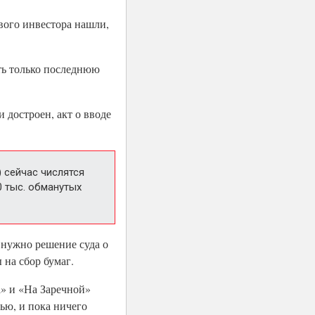
вого инвестора нашли,
ть только последнюю
 достроен, акт о вводе
 сейчас числятся
10 тыс. обманутых
 нужно решение суда о
 на сбор бумаг.
а» и «На Заречной»
ью, и пока ничего