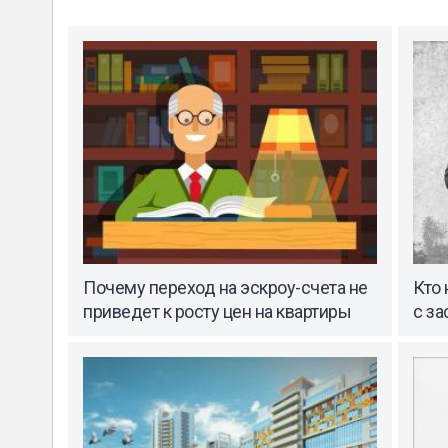
Почему переход на эскроу-счета не
Кто
приведет к росту цен на квартиры
с з