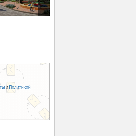
ты
и
Политикой