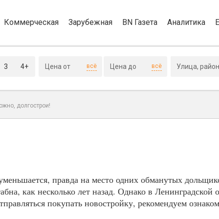
Коммерческая
Зарубежная
BN Газета
Аналитика
3
4+
всё
всё
ожно, долгострои!
уменьшается, правда на место одних обманутых дольщик
абна, как несколько лет назад. Однако в Ленинградской 
отправляться покупать новостройку, рекомендуем ознако