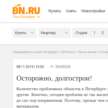
Купить
Снять
Новостройки
Санкт-Петербург
Купить
Квартиру
Студия
1
2
Недвижимость Санкт-Петербурга
>
BN Газета
>
Рынок жилья
>
Остор
08.11.2019 | 10:00
35035520
Осторожно, долгострои!
Количество проблемных объектов в Петербурге 
другие. Конечно, сегодня проблема не так масшт
до сих пор напряженная. Поэтому, прежде чем 
материалом.