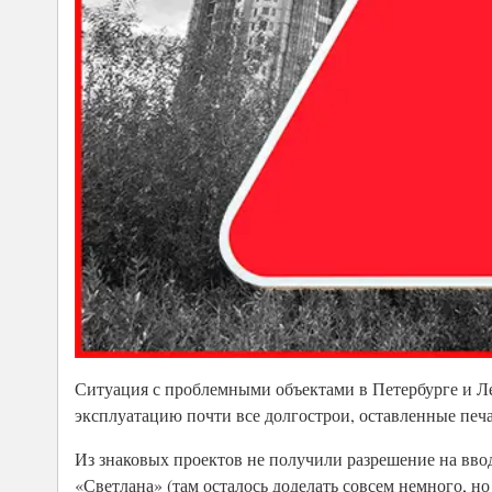
Ситуация с проблемными объектами в Петербурге и Ле
эксплуатацию почти все долгострои, оставленные печ
Из знаковых проектов не получили разрешение на ввод
«Светлана» (там осталось доделать совсем немного, но