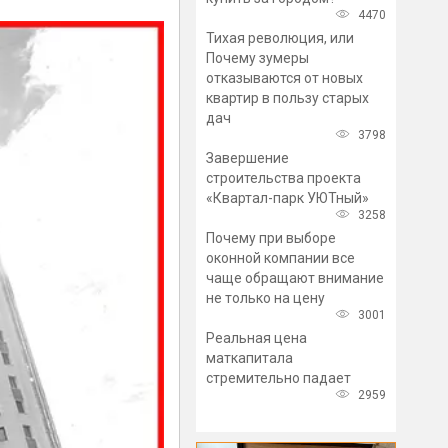
4470
Тихая революция, или
Почему зумеры
отказываются от новых
квартир в пользу старых
дач
3798
Завершение
строительства проекта
«Квартал-парк УЮТный»
3258
Почему при выборе
оконной компании все
чаще обращают внимание
не только на цену
3001
Реальная цена
маткапитала
стремительно падает
2959