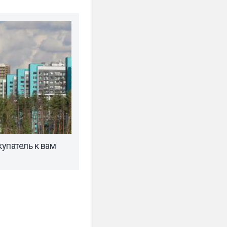
купатель к вам