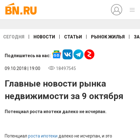
|
|
|
|
СЕГОДНЯ
НОВОСТИ
СТАТЬИ
РЫНОК ЖИЛЬЯ
ЗА
Подпишитесь на нас:
09.10.2018 | 19:00
18497545
Главные новости рынка
недвижимости за 9 октября
Потенциал роста ипотеки далеко не исчерпан.
Потенциал
роста ипотеки
далеко не исчерпан, и это