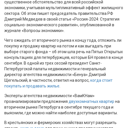
существенное обстоятельство для всей российской
экономики, учитывая мультипликативный эффект жилищного
сектора. Об этом пишет председатель правительства РФ
Дмитрий Медведев в своей статье «Россия-2024: Стратегия
социально-экономического развития», опубликованной в
журнале «Вопросы экономики».
Чего ожидать от вторичного рынка к концу года, отложить ли
покупку и продажу квартир на потом и как выгадать при
выборе старого фонда – об этом шла речь на Пятых Открытых
консультациях для петербуржцев, которые БН провел в конце
сентября. В одной из трех сессий президент Санкт-
Петербургской палаты недвижимости и генеральный
директор агентства недвижимости «Бенуа» Дмитрий
Щегельский, в частности, ответил на вопрос,
когда стоит
покупать и продавать жилье
.
Эксперты агентства недвижимости «ВамКНам»
проанализировали предложения
двухкомнатных квартир
на
вторичном рынке Петербурга в сентябре текущего года и
выяснили, где можно найти наиболее доступные варианты.
В крестьянских и фермерских хозяйствах могут разрешить