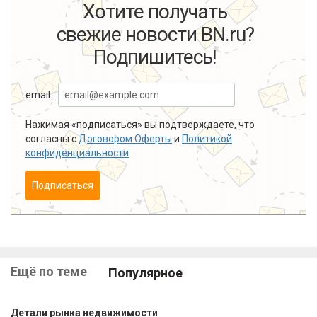
Хотите получать
свежие новости BN.ru?
Подпишитесь!
email:
Нажимая «подписаться» вы подтверждаете, что
согласны с
Договором Оферты
и
Политикой
конфиденциальности
.
Подписаться
Ещё по теме
Популярное
Детали рынка недвижимости