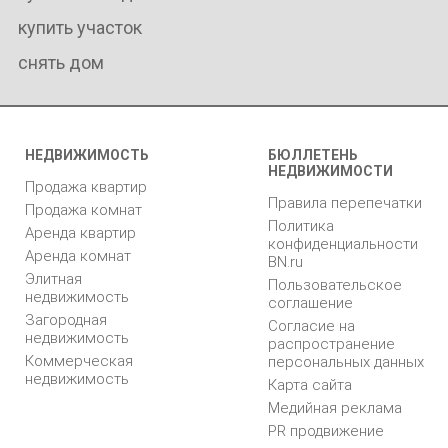
купить участок
снять дом
НЕДВИЖИМОСТЬ
БЮЛЛЕТЕНЬ
НЕДВИЖИМОСТИ
Продажа квартир
Правила перепечатки
Продажа комнат
Политика
Аренда квартир
конфиденциальности
Аренда комнат
BN.ru
Элитная
Пользовательское
недвижимость
соглашение
Загородная
Согласие на
недвижимость
распространение
Коммерческая
персональных данных
недвижимость
Карта сайта
Медийная реклама
PR продвижение