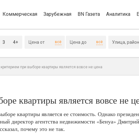
Коммерческая
Зарубежная
BN Газета
Аналитика
3
4+
всё
всё
критерием при выборе квартиры является вовсе не цена
оре квартиры является вовсе не ц
ыборе квартиры является ее стоимость. Однако президен
ьный директор агентства недвижимости «Бенуа» Дмитри
казал, почему это не так.