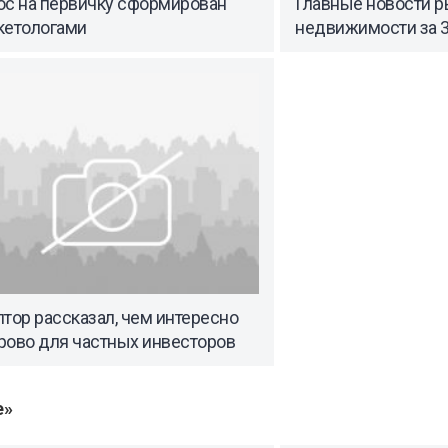
ос на первичку сформирован
Главные новости р
кетологами
недвижимости за 3
тор рассказал, чем интересно
рово для частных инвесторов
е»