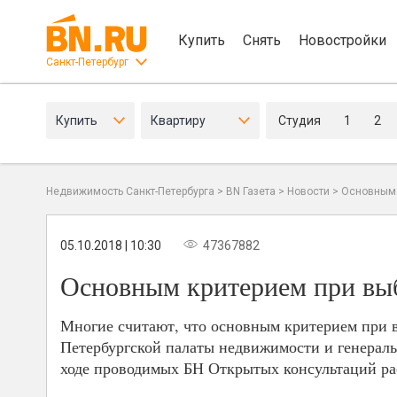
Купить
Снять
Новостройки
Санкт-Петербург
Купить
Квартиру
Студия
1
2
Недвижимость Санкт-Петербурга
>
BN Газета
>
Новости
>
Основным 
05.10.2018 | 10:30
47367882
Основным критерием при выб
Многие считают, что основным критерием при в
Петербургской палаты недвижимости и генерал
ходе проводимых БН Открытых консультаций расс