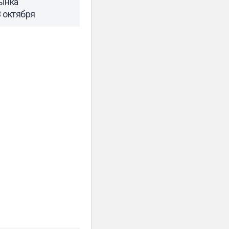
ынка
 октября