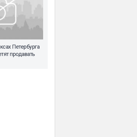
ксах Петербурга
етят продавать