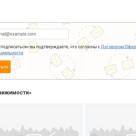
подписаться» вы подтверждаете, что согласны с
Договором Офер
циальности
.
ться
вижимости»