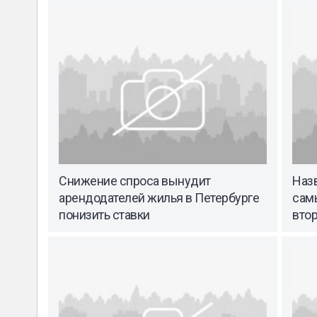
Снижение спроса вынудит
Наз
арендодателей жилья в Петербурге
сам
понизить ставки
вто