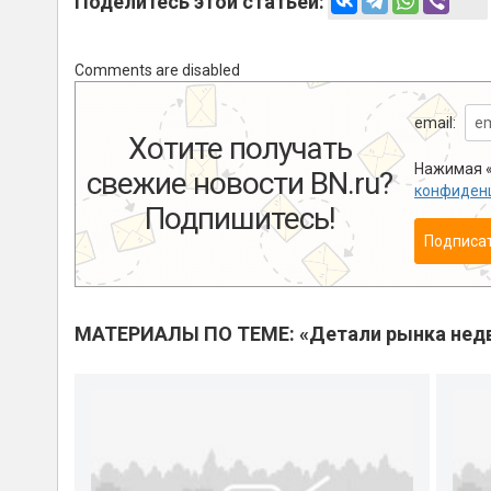
Поделитесь этой статьей:
Comments are disabled
email:
Хотите получать
Нажимая «
свежие новости BN.ru?
конфиден
Подпишитесь!
Подписа
МАТЕРИАЛЫ ПО ТЕМЕ: «Детали рынка нед