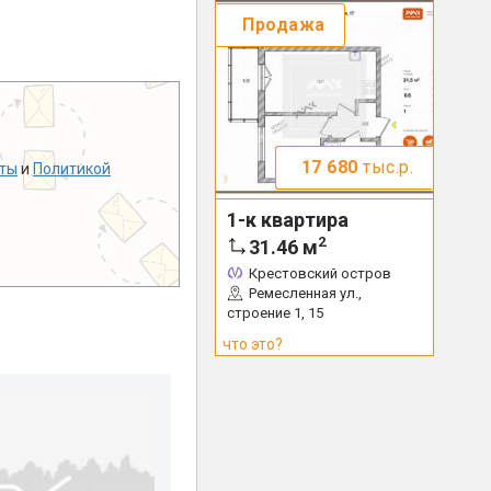
Продажа
17 680
тыс.р.
ты
и
Политикой
1-к квартира
2
31.46
м
Крестовский остров
Ремесленная ул.,
строение 1, 15
что это?