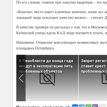
По его словам, главное при покупке квартиры – это 
«Конечно, место имеет ключевое значение, иначе все 
локацией люди покупают качество жизни», - считает
В качестве примера он рассказал о том, что в Москов
Кубинской улицы вдоль КАД люди пытаются уехать, хо
Напомним, Открытые консультации независимых эксп
площадках Петербурга.
да
В Ленобласти до конца года
Запрет реги
и не
введут в эксплуатацию пять
ставит крест
ений
проблемных объектов
проблемных 