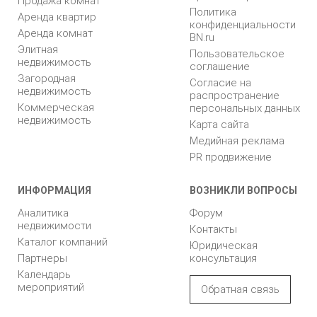
Продажа комнат
Политика
Аренда квартир
конфиденциальности
Аренда комнат
BN.ru
Элитная
Пользовательское
недвижимость
соглашение
Загородная
Согласие на
недвижимость
распространение
Коммерческая
персональных данных
недвижимость
Карта сайта
Медийная реклама
PR продвижение
ИНФОРМАЦИЯ
ВОЗНИКЛИ ВОПРОСЫ
Аналитика
Форум
недвижимости
Контакты
Каталог компаний
Юридическая
Партнеры
консультация
Календарь
мероприятий
Обратная связь