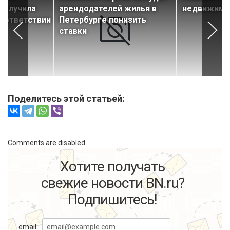
получила
арендодателей жилья в
недвижимос
соответствии
Петербурге понизить
ставки
Поделитесь этой статьей:
Comments are disabled
Хотите получать
свежие новости BN.ru?
Подпишитесь!
email: