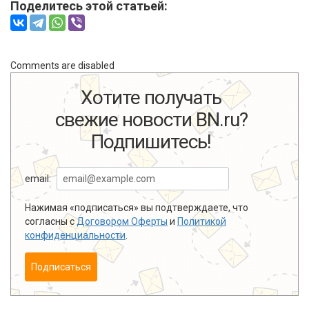
Поделитесь этой статьей:
Comments are disabled
Хотите получать
свежие новости BN.ru?
Подпишитесь!
email:
Нажимая «подписаться» вы подтверждаете, что
согласны с
Договором Оферты
и
Политикой
конфиденциальности
.
Подписаться