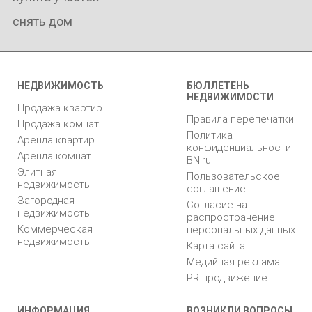
снять дом
НЕДВИЖИМОСТЬ
БЮЛЛЕТЕНЬ
НЕДВИЖИМОСТИ
Продажа квартир
Правила перепечатки
Продажа комнат
Политика
Аренда квартир
конфиденциальности
Аренда комнат
BN.ru
Элитная
Пользовательское
недвижимость
соглашение
Загородная
Согласие на
недвижимость
распространение
Коммерческая
персональных данных
недвижимость
Карта сайта
Медийная реклама
PR продвижение
ИНФОРМАЦИЯ
ВОЗНИКЛИ ВОПРОСЫ