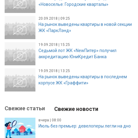
«Новоселье: Городские кварталы»
20.09.2018 | 09:25
На рынок выведены квартиры в новой секции
ЖК «ПаркЛэнд»
19.09.2018 | 15:25
Седьмой лот ЖК «NewПитер» получил
аккредитацию ЮниКредит Банка
19.09.2018 | 13:25
На рынок выведены квартиры в последнем
корпусе ЖК «Граффити»
Свежие статьи
Свежие новости
вчера | 08:00
Июль без премьер: девелоперы легли на дно