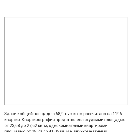
Здание общей площадью 68,9 тыс. кв. м рассчитано на 1196
квартир. Квартирография представлена студиями площадью
от 23,68 до 27,62 кв. м, однокомнатными квартирами
площадью от 28,73 до 41,05 кв. м и двухкомнатными