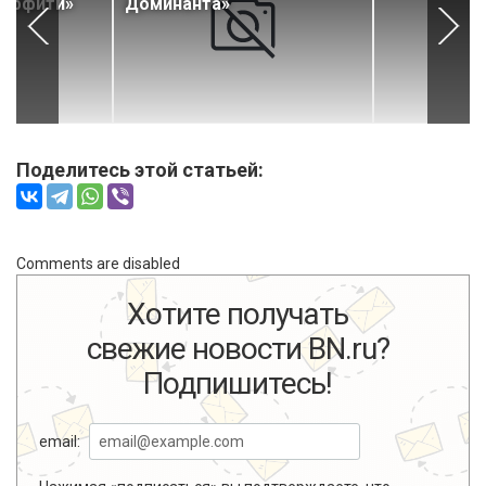
раффити»
Доминанта»
Поделитесь этой статьей:
Comments are disabled
Хотите получать
свежие новости BN.ru?
Подпишитесь!
email: