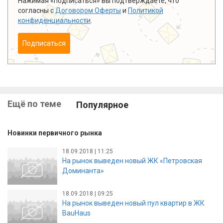
Нажимая «подписаться» вы подтверждаете, что
согласны с
Договором Оферты
и
Политикой
конфиденциальности
.
Подписаться
Ещё по теме
Популярное
Новинки первичного рынка
18.09.2018 | 11:25
На рынок выведен новый ЖК «Петровская
Доминанта»
18.09.2018 | 09:25
На рынок выведен новый пул квартир в ЖК
BauHaus