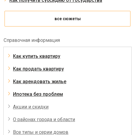
Как получить субсидию от государства
все сюжеты
Справочная информация
Как купить квартиру
Как продать квартиру
Как арендовать жилье
Ипотека без проблем
Акции и скидки
О районах города и области
Все типы и серии домов