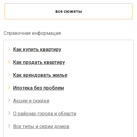
все сюжеты
Справочная информация
Как купить квартиру
Как продать квартиру
Как арендовать жилье
Ипотека без проблем
Акции и скидки
О районах города и области
Все типы и серии домов