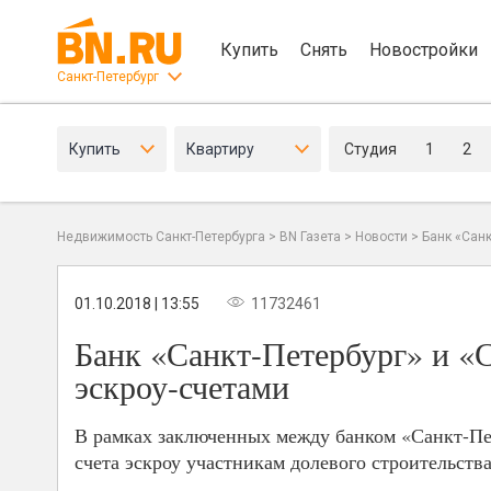
Купить
Снять
Новостройки
Санкт-Петербург
Купить
Квартиру
Студия
1
2
Недвижимость Санкт-Петербурга
>
BN Газета
>
Новости
>
Банк «Санк
01.10.2018 | 13:55
11732461
Банк «Санкт-Петербург» и «С
эскроу-счетами
В рамках заключенных между банком «Санкт-Пе
счета эскроу участникам долевого строительст