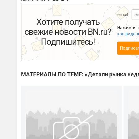
email:
Хотите получать
Нажимая «
свежие новости BN.ru?
конфиден
Подпишитесь!
Подписа
МАТЕРИАЛЫ ПО ТЕМЕ: «Детали рынка нед