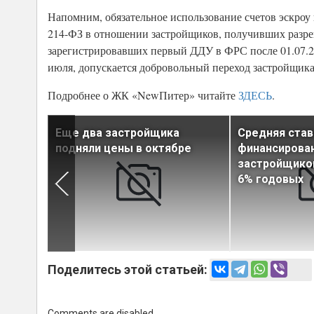
Напомним, обязательное использование счетов эскроу
214-ФЗ в отношении застройщиков, получивших разре
зарегистрировавших первый ДДУ в ФРС после 01.07.20
июля, допускается добровольный переход застройщикам
Подробнее о ЖК «NewПитер» читайте
ЗДЕСЬ
.
Еще два застройщика
Средняя став
с ЖК
подняли цены в октябре
финансирова
застройщико
6% годовых
Поделитесь этой статьей:
Comments are disabled