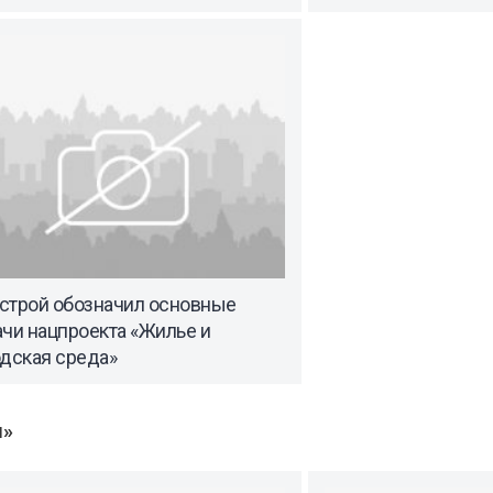
строй обозначил основные
чи нацпроекта «Жилье и
одская среда»
ы»