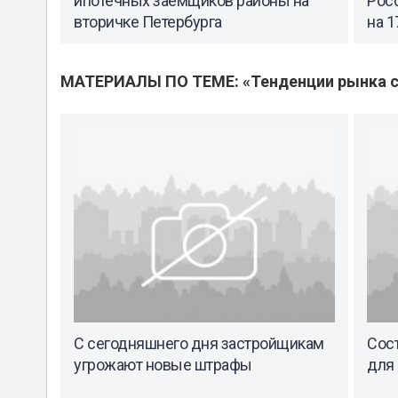
ипотечных заемщиков районы на
Росс
вторичке Петербурга
на 1
МАТЕРИАЛЫ ПО ТЕМЕ: «Тенденции рынка с
С сегодняшнего дня застройщикам
Сост
угрожают новые штрафы
для