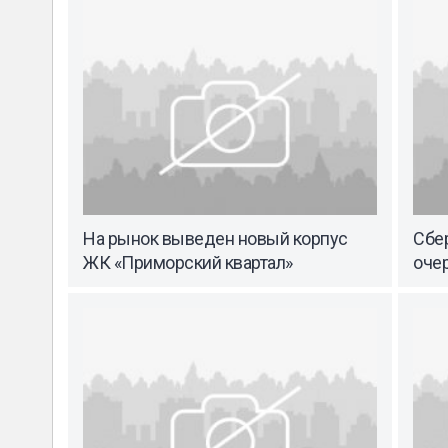
На рынок выведен новый корпус
Сбе
ЖК «Приморский квартал»
оче