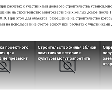
 при расчетах с участниками долевого строительства установлен
шение на строительство многоквартирных жилых домов после 1 
19. При этом для объектов, разрешение на строительство котор
и на использование счетов эскроу при расчетах с участниками 
ка проектного
Строительство жилья вблизи
Опр
ния для
памятников истории и
попу
в не превысит
культуры могут запретить
зае
втор