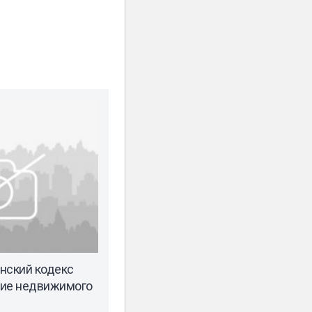
нский кодекс
ние недвижимого