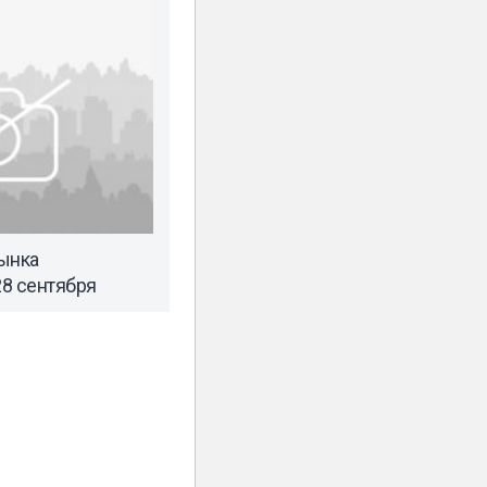
ынка
8 сентября