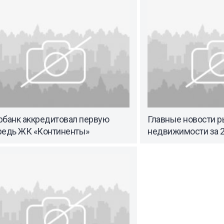
рбанк аккредитовал первую
Главные новости р
редь ЖК «Континенты»
недвижимости за 2