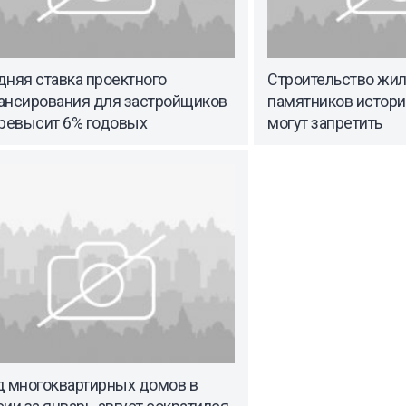
няя ставка проектного
Строительство жил
ансирования для застройщиков
памятников истори
превысит 6% годовых
могут запретить
д многоквартирных домов в