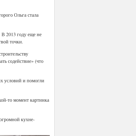
торого Ольга стала
 В 2013 году еще не
твой точки.
строительству
ать содействие» (что
ых условий и помогли
акой-то момент картинка
 огромной кухне-