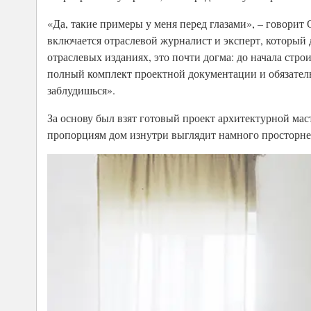
«Да, такие примеры у меня перед глазами», – говорит
включается отраслевой журналист и эксперт, который 
отраслевых изданиях, это почти догма: до начала стро
полный комплект проектной документации и обязательн
заблудишься».
За основу был взят готовый проект архитектурной ма
пропорциям дом изнутри выглядит намного просторне