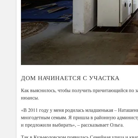
ДОМ НАЧИНАЕТСЯ С УЧАСТКА
Как выяснилось, чтобы получить причитающийся по за
нюансы.
«В 2011 году у меня родилась младшенькая – Наташень
многодетным семьям. Я пришла в районную администра
и предложили выбирать», – рассказывает Ольга.
Так в Кузьмоловском появилась Семейная улица и кварт