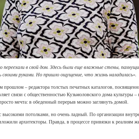
то переехали в свой дом. Здесь были еще влажные стены, пахнущ
 своими руками. Но пришло ощущение, что жизнь наладилась».
ем прошлом – редактора толстых печатных каталогов, посвященн
ляет связи с общественностью Кузьмоловского дома культуры – 
 просто мечта: в обеденный перерыв можно заглянуть домой.
 с высокими потолками, но очень ладный. По организации внутр
ложили архитекторы. Правда, в процессе привязки к реалиям 