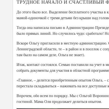
ТРУДНОЕ НАЧАЛО И СЧАСТЛИВЫЙ 
До этого было все. Выделение бесплатного участка в кв
мамой-одиночкой с тремя детьми без крыши над голов
Тогда она написала письмо в Администрацию Президент
было прямых линий. Но случилось чудо: сработало! Но
Вскоре Ольгу пригласили в местную администрацию. О
Ленинградской области, те – в район и в поселок с со
там было на самом деле, Ольга не знает).
Итак, контакт состоялся. Семью поставили на учет 
собрать документы для участия в областной программе.
«Главное, – делится приобретенным опытом Ольга, – с
перестала складываться – нажимать на все доступные к
Впрочем, обо всем по порядку. Мы с Ольгой Воронино
гостиной. Мама Оля продолжает делиться опытом.