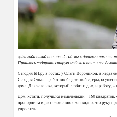
«Два года назад под новый год мы с дочками наконец-
Пришлось собирать старую мебель и почти все делать
Сегодня БН.ру в гостях у Ольги Ворониной, в недавн
Сегодня Ольга – работник бюджетной сферы, осуществ
дома. Для человека, который любит и дом, и работу, –
Дом, кстати, получился немаленький – 160 квадратов,
пропорциям и расположению окон видно, что руку при
упростить.