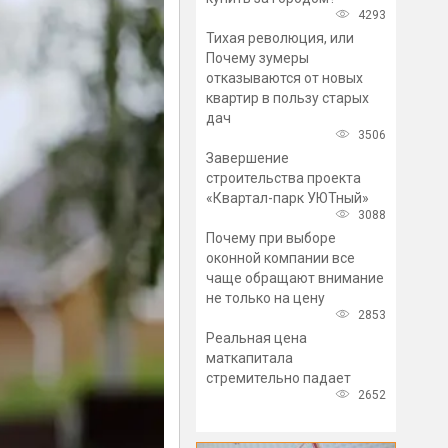
4293
Тихая революция, или
Почему зумеры
отказываются от новых
квартир в пользу старых
дач
3506
Завершение
строительства проекта
«Квартал-парк УЮТный»
3088
Почему при выборе
оконной компании все
чаще обращают внимание
не только на цену
2853
Реальная цена
маткапитала
стремительно падает
2652