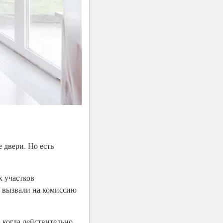
 двери. Но есть
х участков
й вызвали на комиссию
, когда действительно