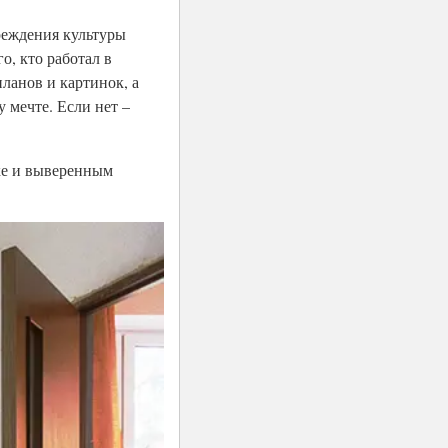
чреждения культуры
о, кто работал в
планов и картинок, а
 мечте. Если нет –
ке и выверенным