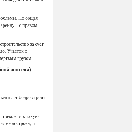
проблемы. Но общая
 аренду – с правом
троительство за счет
ло. Участок с
 мертвым грузом.
ной ипотеки)
начинает бодро строить
й земле, и в такую
ом не достроен, и