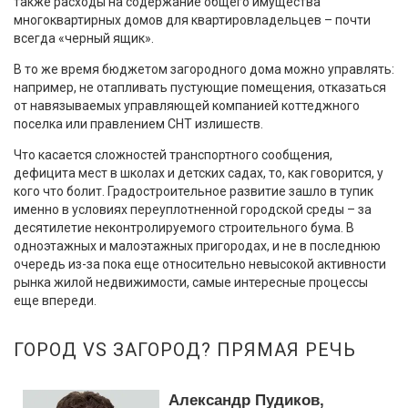
также расходы на содержание общего имущества
многоквартирных домов для квартировладельцев – почти
всегда «черный ящик».
В то же время бюджетом загородного дома можно управлять:
например, не отапливать пустующие помещения, отказаться
от навязываемых управляющей компанией коттеджного
поселка или правлением СНТ излишеств.
Что касается сложностей транспортного сообщения,
дефицита мест в школах и детских садах, то, как говорится, у
кого что болит. Градостроительное развитие зашло в тупик
именно в условиях переуплотненной городской среды – за
десятилетие неконтролируемого строительного бума. В
одноэтажных и малоэтажных пригородах, и не в последнюю
очередь из-за пока еще относительно невысокой активности
рынка жилой недвижимости, самые интересные процессы
еще впереди.
ГОРОД VS ЗАГОРОД? ПРЯМАЯ РЕЧЬ
Александр Пудиков,