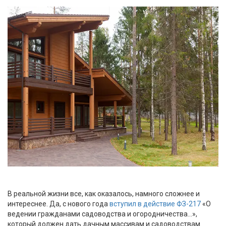
В реальной жизни все, как оказалось, намного сложнее и
интереснее. Да, с нового года
вступил в действие ФЗ-217
«О
ведении гражданами садоводства и огородничества...»,
который должен дать дачным массивам и садоводствам