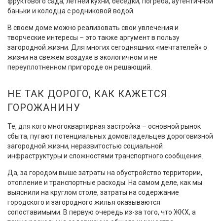
фруктового сада, летней кухни, беседки, погреба, аутентичной
баньки и колодца с родниковой водой.
В своем доме можно реализовать свои увлечения и
творческие интересы – это также аргумент в пользу
загородной жизни. Для многих сегодняшних «мечтателей» о
жизни на свежем воздухе в экологичном и не
переуплотненном пригороде он решающий.
НЕ ТАК ДОРОГО, КАК КАЖЕТСЯ
ГОРОЖАНИНУ
Те, для кого многоквартирная застройка – основной рынок
сбыта, пугают потенциальных домовладельцев дороговизной
загородной жизни, неразвитостью социальной
инфраструктуры и сложностями транспортного сообщения.
Да, за городом выше затраты на обустройство территории,
отопление и транспортные расходы. На самом деле, как мы
выяснили на круглом столе, затраты на содержание
городского и загородного жилья оказываются
сопоставимыми. В первую очередь из-за того, что ЖКХ, а