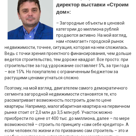
директор выставки «Строим
дом»:
– Загородные объекты в ценовой
категории до миллиона рублей
продаются активно. На мой взгляд,
нам «помогает» городской рынок
недвижимости, точнее, ситуация, которая на нем сложилась.
Ведь с точки зрения проектного финансирования, чем дольше
ведется строительство, тем дороже квадрат. Все просто: при
строительстве за год удорожание составляет 5%, за три года
– все 15%. Но покупателю с ограниченным бюджетом за
растущими ценами угнаться сложно.
Поэтому, на мой взгляд, двигателем самого демократичного
сегмента загородной недвижимости становятся те, кто
рассматривает возможность построить дом по цене
квартиры. Например, малогабаритная квартира на первичном
рынке стоит от 2,0 млн до 3,5 млн руб. Участок можно
приобрести по цене от 400 тыс. до миллиона, далее – по мере
возможностей – строить по принципу «сам себе кредитор». А
если человек по жизни и по призванию сам строитель – это и