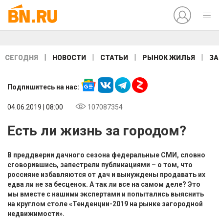
|
|
|
|
СЕГОДНЯ
НОВОСТИ
СТАТЬИ
РЫНОК ЖИЛЬЯ
ЗА
Подпишитесь на нас:
04.06.2019 | 08:00
107087354
Есть ли жизнь за городом?
В преддверии дачного сезона федеральные СМИ, словно
сговорившись, запестрели публикациями – о том, что
россияне избавляются от дач и вынуждены продавать их
едва ли не за бесценок. А так ли все на самом деле? Это
мы вместе с нашими экспертами и попытались выяснить
на круглом столе «Тенденции-2019 на рынке загородной
недвижимости».