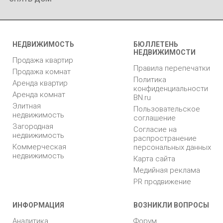
НЕДВИЖИМОСТЬ
БЮЛЛЕТЕНЬ
НЕДВИЖИМОСТИ
Продажа квартир
Правила перепечатки
Продажа комнат
Политика
Аренда квартир
конфиденциальности
Аренда комнат
BN.ru
Элитная
Пользовательское
недвижимость
соглашение
Загородная
Согласие на
недвижимость
распространение
Коммерческая
персональных данных
недвижимость
Карта сайта
Медийная реклама
PR продвижение
ИНФОРМАЦИЯ
ВОЗНИКЛИ ВОПРОСЫ
Аналитика
Форум