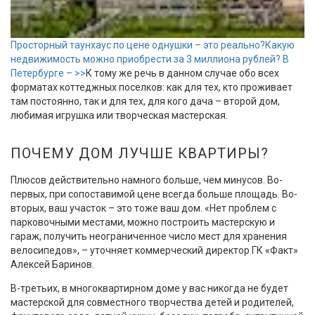
Просторный таунхаус по цене однушки – это реально?
Какую
недвижимость можно приобрести за 3 миллиона рублей? В
Петербурге – >>
К тому же речь в данном случае обо всех
форматах коттеджных поселков: как для тех, кто проживает
там постоянно, так и для тех, для кого дача – второй дом,
любимая игрушка или творческая мастерская.
ПОЧЕМУ ДОМ ЛУЧШЕ КВАРТИРЫ?
Плюсов действительно намного больше, чем минусов. Во-
первых, при сопоставимой цене всегда больше площадь. Во-
вторых, ваш участок – это тоже ваш дом. «Нет проблем с
парковочными местами, можно построить мастерскую и
гараж, получить неограниченное число мест для хранения
велосипедов», – уточняет коммерческий директор ГК «Факт»
Алексей Баринов.
В-третьих, в многоквартирном доме у вас никогда не будет
мастерской для совместного творчества детей и родителей,