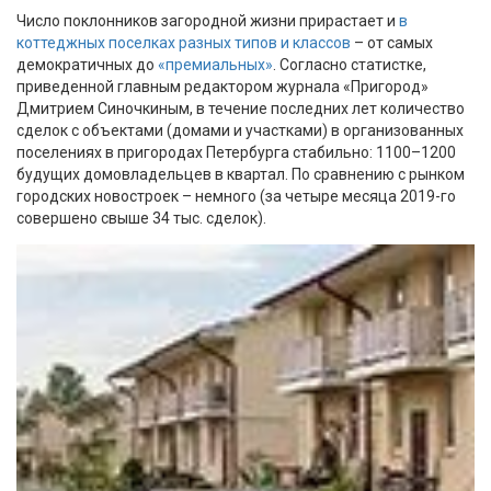
Число поклонников загородной жизни прирастает и
в
коттеджных поселках разных типов и классов
– от самых
демократичных до
«премиальных»
. Согласно статистке,
приведенной главным редактором журнала «Пригород»
Дмитрием Синочкиным, в течение последних лет количество
сделок с объектами (домами и участками) в организованных
поселениях в пригородах Петербурга стабильно: 1100–1200
будущих домовладельцев в квартал. По сравнению с рынком
городских новостроек – немного (за четыре месяца 2019-го
совершено свыше 34 тыс. сделок).