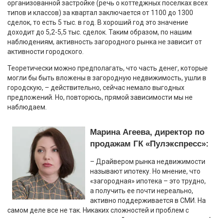
организованной застройке (речь о коттеджных поселках всех
типов и классов) за квартал заключается от 1100 до 1300
сделок, то есть 5 тыс. в год. В хороший год это значение
доходит до 5,2-5,5 тыс. сделок. Таким образом, по нашим
наблюдениям, активность загородного рынка не зависит от
активности городского.
Теоретически можно предполагать, что часть денег, которые
могли бы быть вложены в загородную недвижимость, ушли в
городскую, – действительно, сейчас немало выгодных
предложений. Но, повторюсь, прямой зависимости мы не
наблюдаем.
Марина Агеева, директор по
продажам ГК «Пулэкспресс»:
– Драйвером рынка недвижимости
называют ипотеку. Но мнение, что
«загородная» ипотека – это трудно,
а получить ее почти нереально,
активно поддерживается в СМИ. На
самом деле все не так. Никаких сложностей и проблем с