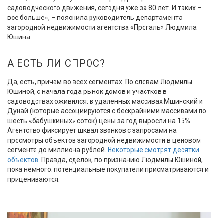
садоводческого движения, сегодня уже за 80 лет. И таких –
все больше», – пояснила руководитель департамента
загородной недвижимости агентства «Прогаль» Людмила
Юшина.
А ЕСТЬ ЛИ СПРОС?
Да, есть, причем во всех сегментах. По словам Людмилы
Юшиной, с начала года рынок домов и участков в
садоводствах оживился: в удаленных массивах Мшинский и
Дунай (которые ассоциируются с бескрайними массивами по
шесть «бабушкиных» соток) цены за год выросли на 15%.
Агентство фиксирует шквал звонков с запросами на
просмотры объектов загородной недвижимости в ценовом
сегменте до миллиона рублей.
Некоторые смотрят десятки
объектов
. Правда, сделок, по признанию Людмилы Юшиной,
пока немного: потенциальные покупатели присматриваются и
прицениваются.