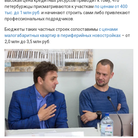
высокая цена кредитных ресурсов приводит к тому, что
петербуржцы присматриваются к участкам
по ценам от 400
тыс. до 1 млн руб.
и начинают строить сами либо привлекают
профессиональных подрядчиков.
Бюджеты таких частных строек сопоставимы
с ценами
малогабаритных квартир в периферийных новостройках
– от
2,0 млн до 3,5 млн руб.