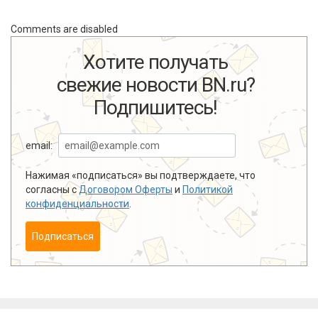
Comments are disabled
Хотите получать
свежие новости BN.ru?
Подпишитесь!
email:
Нажимая «подписаться» вы подтверждаете, что
согласны с
Договором Оферты
и
Политикой
конфиденциальности
.
Подписаться