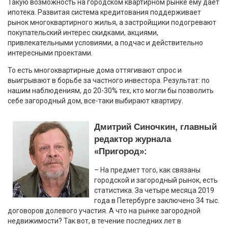
Такую возможность на городском квартирном рынке ему дает
ипотека. Развитая система кредитования поддерживает
рынок многоквартирного жилья, а застройщики подогревают
покупательский интерес скидками, акциями,
привлекательными условиями, а подчас и действительно
интересными проектами.
То есть многоквартирные дома оттягивают спрос и
выигрывают в борьбе за частного инвестора. Результат: по
нашим наблюдениям, до 20-30% тех, кто могли бы позволить
себе загородный дом, все-таки выбирают квартиру.
Дмитрий Синочкин, главный
редактор журнала
«Пригород»:
– На предмет того, как связаны
городской и загородный рынок, есть
статистика. За четыре месяца 2019
года в Петербурге заключено 34 тыс.
договоров долевого участия. А что на рынке загородной
недвижимости? Так вот, в течение последних лет в