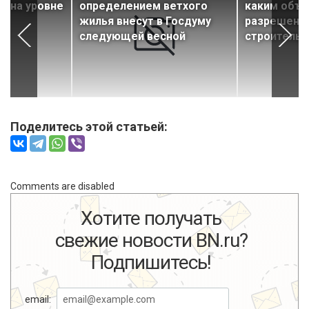
и на уровне
определением ветхого
каким объе
жилья внесут в Госдуму
разрешение
следующей весной
строительс
Поделитесь этой статьей:
Comments are disabled
Хотите получать
свежие новости BN.ru?
Подпишитесь!
email: