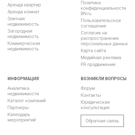
Политика
Аренда квартир
конфиденциальности
Аренда комнат
BN.ru
Элитная
Пользовательское
недвижимость
соглашение
Загородная
Согласие на
недвижимость
распространение
Коммерческая
персональных данных
недвижимость
Карта сайта
Медийная реклама
PR продвижение
ИНФОРМАЦИЯ
ВОЗНИКЛИ ВОПРОСЫ
Аналитика
Форум
недвижимости
Контакты
Каталог компаний
Юридическая
Партнеры
консультация
Календарь
мероприятий
Обратная связь