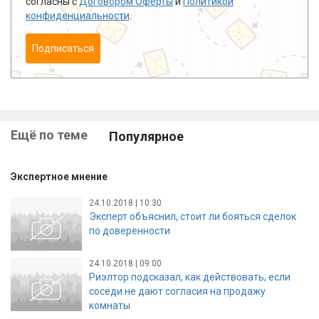
согласны с
Договором Оферты
и
Политикой
конфиденциальности
.
Подписаться
Ещё по теме
Популярное
Экспертное мнение
24.10.2018 | 10:30
Эксперт объяснил, стоит ли бояться сделок
по доверенности
24.10.2018 | 09:00
Риэлтор подсказал, как действовать, если
соседи не дают согласия на продажу
комнаты