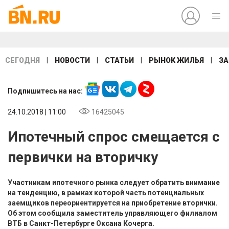
|
|
|
|
СЕГОДНЯ
НОВОСТИ
СТАТЬИ
РЫНОК ЖИЛЬЯ
ЗА
Подпишитесь на нас:
24.10.2018 | 11:00
16425045
Ипотечный спрос смещается с
первички на вторичку
Участникам ипотечного рынка следует обратить внимание
на тенденцию, в рамках которой часть потенциальных
заемщиков переориентируется на приобретение вторички.
Об этом сообщила заместитель управляющего филиалом
ВТБ в Санкт-Петербурге Оксана Кочерга.