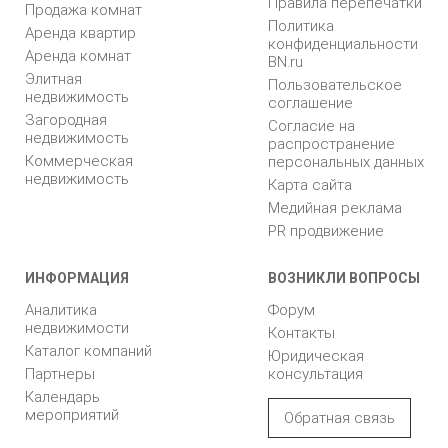
Правила перепечатки
Продажа комнат
Политика
Аренда квартир
конфиденциальности
Аренда комнат
BN.ru
Элитная
Пользовательское
недвижимость
соглашение
Загородная
Согласие на
недвижимость
распространение
Коммерческая
персональных данных
недвижимость
Карта сайта
Медийная реклама
PR продвижение
ИНФОРМАЦИЯ
ВОЗНИКЛИ ВОПРОСЫ
Аналитика
Форум
недвижимости
Контакты
Каталог компаний
Юридическая
Партнеры
консультация
Календарь
мероприятий
Обратная связь