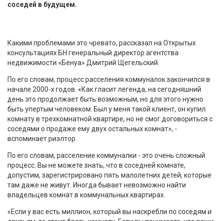
соседей в будущем.
Какими проблемами это чревато, рассказал на Открытых
консультациях БН генеральный директор агентства
недвижимости «Бенуа» Дмитрий Щегельский.
По его словам, процесс расселения коммуналок закончился в
начале 2000-х годов. «Как гласит легенда, на сегодняшний
день это продолжает быть возможным, но для этого нужно
быть упертым человеком. Был у меня такой клиент, он купил
комнату в трехкомнатной квартире, но не смог договориться с
соседями о продаже ему двух остальных комнат», -
вспоминает риэлтор.
По его словам, расселение коммуналки - это очень сложный
процесс. Вы не можете знать, что в соседней комнате,
допустим, зарегистрировано пять малолетних детей, которые
там даже не живут. Иногда бывает невозможно найти
владельцев комнат в коммунальных квартирах.
«Если у вас есть миллион, который вы наскребли по соседям и