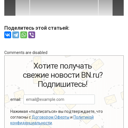
Поделитесь этой статьей:
Comments are disabled
Хотите получать
свежие новости BN.ru?
Подпишитесь!
email:
Нажимая «подписаться» вы подтверждаете, что
согласны с
Договором Оферты
и
Политикой
конфиденциальности
.