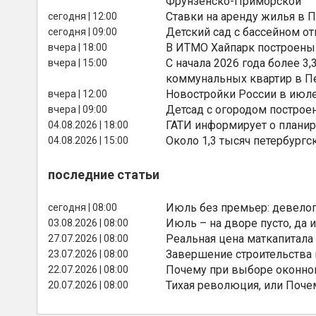
Фрунзенско-Приморской
Ставки на аренду жилья в 
сегодня | 12:00
Детский сад с бассейном о
сегодня | 09:00
В ИТМО Хайпарк построены
вчера | 18:00
С начала 2026 года более 
вчера | 15:00
коммунальных квартир в П
Новостройки России в июле
вчера | 12:00
Детсад с огородом построе
вчера | 09:00
ГАТИ информирует о планир
04.08.2026 | 18:00
Около 1,3 тысяч петербургс
04.08.2026 | 15:00
последние статьи
Июль без премьер: девелоп
сегодня | 08:00
Июль – на дворе пусто, да и
03.08.2026 | 08:00
Реальная цена маткапитала
27.07.2026 | 08:00
Завершение строительства
23.07.2026 | 08:00
Почему при выборе оконной
22.07.2026 | 08:00
Тихая революция, или Поче
20.07.2026 | 08:00