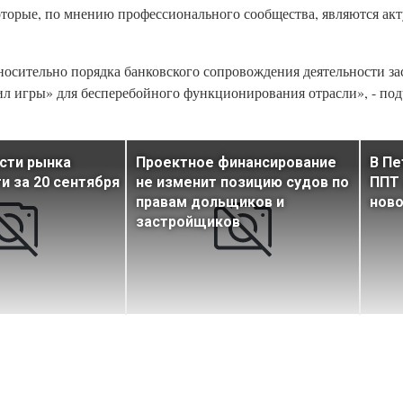
оторые, по мнению профессионального сообщества, являются ак
осительно порядка банковского сопровождения деятельности з
ил игры» для бесперебойного функционирования отрасли», - по
сти рынка
Проектное финансирование
В Пе
 за 20 сентября
не изменит позицию судов по
ППТ 
правам дольщиков и
нов
застройщиков