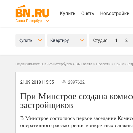
Купить
Снять
Новостройки
Санкт-Петербург
Купить
Квартиру
Студия
1
2
Недвижимость Санкт-Петербурга
>
BN Газета
>
Новости
>
При Минст
21.09.2018 | 15:55
2897622
При Минстрое создана комис
застройщиков
В Минстрое состоялось первое заседание Комис
оперативного рассмотрения конкретных сложны