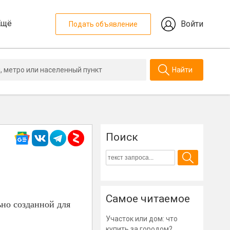
Ещё
Войти
Подать объявление
Найти
Поиск
Самое читаемое
ьно созданной для
Участок или дом: что
купить за городом?