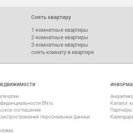
Снять квартиру
1-комнатные квартиры
2-комнатные квартиры
3-комнатные квартиры
снять комнату в квартире
НЕДВИЖИМОСТИ
ИНФОРМА
епечатки
Аналитик
нфиденциальности BN.ru
Каталог 
ьское соглашение
Партнеры
 распространение персональных данных
Календар
клама