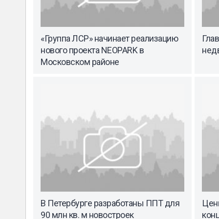
«Группа ЛСР» начинает реализацию
Гла
нового проекта NEOPARK в
нед
Московском районе
В Петербурге разработаны ППТ для
Цен
90 млн кв. м новостроек
конц