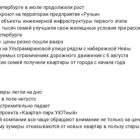
Петербурге в июле продолжили рост
ткроют на территории предприятия «Ручьи»
 объекты инженерной инфраструктуры первого этапа
3,3 тысяч семей улучшили свои жилищные условия при расс
етербурге
: цены резко пошли вверх
н на Ультрамариновой улице рядом с набережной Невы
уемых ограничениях дорожного движения с 6 августа
ких семей получили квартиры от города с начала года
еры легли на дно
 в поле негусто
 стремительно падает
 проекта «Квартал-парк УЮТный»
 компании все чаще обращают внимание не только на цен
му зумеры отказываются от новых квартир в пользу стары