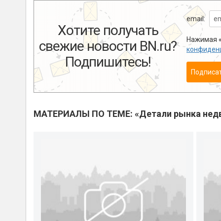
email:
Хотите получать
Нажимая «
свежие новости BN.ru?
конфиден
Подпишитесь!
Подписа
МАТЕРИАЛЫ ПО ТЕМЕ: «Детали рынка нед