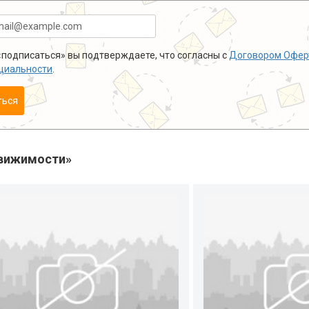
подписаться» вы подтверждаете, что согласны с
Договором Офер
циальности
.
ться
вижимости»