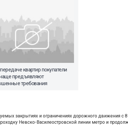
передаче квартир покупатели
 чаще предъявляют
ышенные требования
уемых закрытиях и ограничениях дорожного движения с 8 
роходку Невско-Василеостровской линии метро и продолж