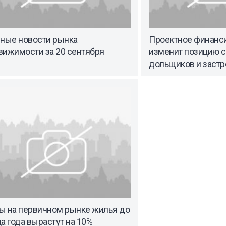
вные новости рынка
Проектное финанс
вижимости за 20 сентября
изменит позицию с
дольщиков и заст
ы на первичном рынке жилья до
а года вырастут на 10%