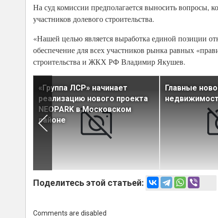
На суд комиссии предполагается выносить вопросы, к
участников долевого строительства.
«Нашей целью является выработка единой позиции отн
обеспечение для всех участников рынка равных «прав
строительства и ЖКХ РФ Владимир Якушев.
«Группа ЛСР» начинает
Главные ново
реализацию нового проекта
недвижимости
нные
NEOPARK в Московском
районе
Поделитесь этой статьей:
Comments are disabled