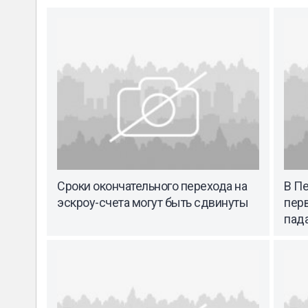
Сроки окончательного перехода на
В Пе
эскроу-счета могут быть сдвинуты
перв
пад