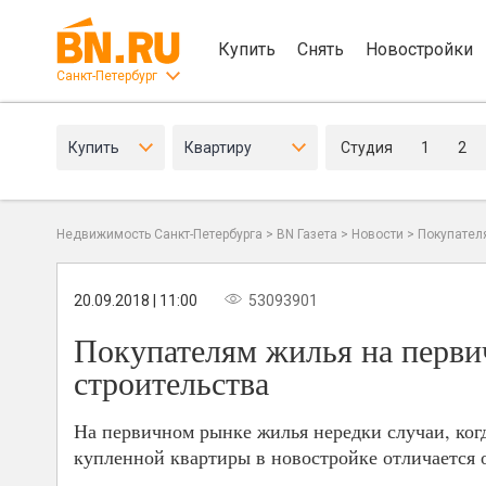
Купить
Снять
Новостройки
Санкт-Петербург
Купить
Квартиру
Студия
1
2
Недвижимость Санкт-Петербурга
>
BN Газета
>
Новости
>
Покупателя
20.09.2018 | 11:00
53093901
Покупателям жилья на перви
строительства
На первичном рынке жилья нередки случаи, когд
купленной квартиры в новостройке отличается 