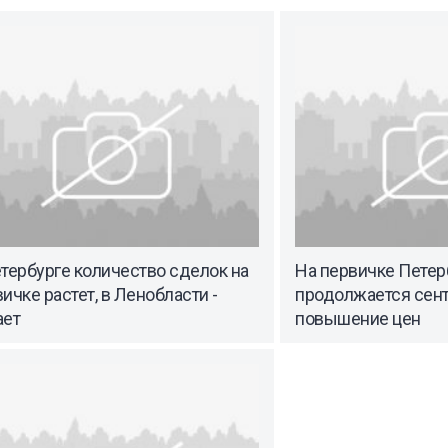
тербурге количество сделок на
На первичке Петер
ичке растет, в Ленобласти -
продолжается сен
ает
повышение цен