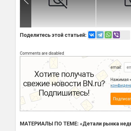
Поделитесь этой статьей:
Comments are disabled
email:
Хотите получать
Нажимая «
свежие новости BN.ru?
конфиден
Подпишитесь!
Подписа
МАТЕРИАЛЫ ПО ТЕМЕ: «Детали рынка нед