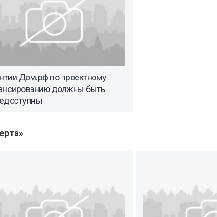
антии Дом.рф по проектному
ансированию должны быть
едоступны
ерта»