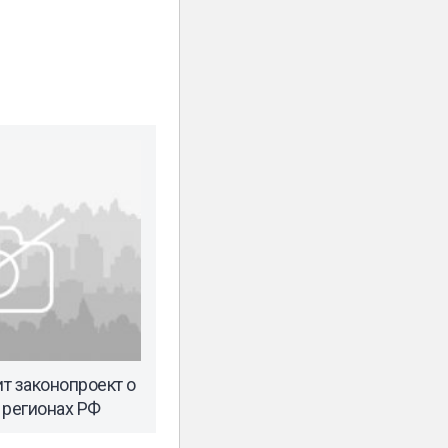
т законопроект о
 регионах РФ