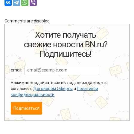
Comments are disabled
Хотите получать
свежие новости BN.ru?
Подпишитесь!
email:
Нажимая «подписаться» вы подтверждаете, что
согласны с
Договором Оферты
и
Политикой
конфиденциальности
.
Подписаться