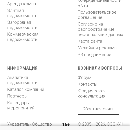
конфиденциальности
Аренда комнат
BN.ru
Элитная
Пользовательское
недвижимость
соглашение
Загородная
Согласие на
недвижимость
распространение
Коммерческая
персональных данных
недвижимость
Карта сайта
Медийная реклама
PR продвижение
ИНФОРМАЦИЯ
ВОЗНИКЛИ ВОПРОСЫ
Аналитика
Форум
недвижимости
Контакты
Каталог компаний
Юридическая
Партнеры
консультация
Календарь
мероприятий
Обратная связь
Учредитель - Общество
16+
© 2005 – 2026, ООО «УК
с ограниченной
«БН»