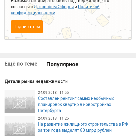
Нажимая «подписаться» вы подтверждаете, что
согласны с
Договором Оферты
и
Политикой
конфиденциальности
.
Подписаться
Ещё по теме
Популярное
Детали рынка недвижимости
24.09.2018 | 11:55
Составлен рейтинг самых необычных
планировок квартир в новостройках
Петербурга
24.09.2018 | 11:25
На развитие жилищного строительства в РФ
за три года выделят 80 млрд рублей