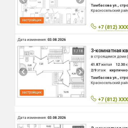
Тамбасова ул., стро
Красносельский рай
застройщик
+7 (812) XX
Дата изменения:
03.08.2026
3-комнатная кв
1 / 18
в строящемся доме (I
41.87
жилая
12.30
к
2/9
этаж
кирпично
Тамбасова ул., стро
Красносельский рай
застройщик
+7 (812) XX
Дата изменения:
03.08.2026