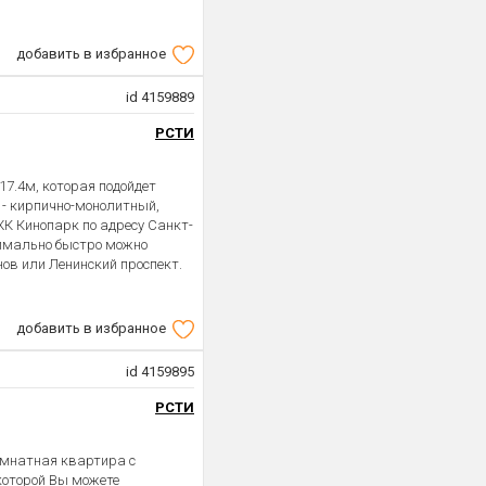
добавить в избранное
id 4159889
РСТИ
17.4м, которая подойдет
 - кирпично-монолитный,
 ЖК Кинопарк по адресу Санкт-
ксимально быстро можно
ов или Ленинский проспект.
добавить в избранное
id 4159895
РСТИ
омнатная квартира с
которой Вы можете