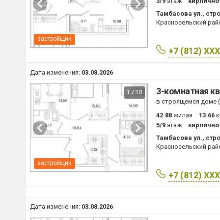
3/9
этаж
кирпично
Тамбасова ул., стро
Красносельский рай
застройщик
+7 (812) XX
Дата изменения:
03.08.2026
3-комнатная кв
1 / 18
в строящемся доме (I
42.88
жилая
13.66
к
5/9
этаж
кирпично
Тамбасова ул., стро
Красносельский рай
застройщик
+7 (812) XX
Дата изменения:
03.08.2026