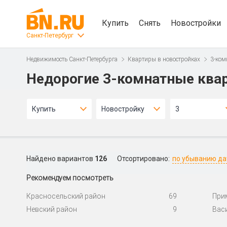
Купить
Снять
Новостройки
Санкт-Петербург
Недвижимость Санкт-Петербурга
Квартиры в новостройках
3-ком
Недорогие 3-комнатные квар
Купить
Новостройку
3
Найдено вариантов
126
Отсортировано:
по убыванию д
Рекомендуем посмотреть
Красносельский район
69
При
Невский район
9
Вас