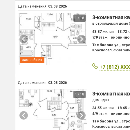
Дата изменения:
03.08.2026
3-комнатная кв
1 / 18
в строящемся доме (I
43.87
жилая
13.72
к
7/9
этаж
кирпично
Тамбасова ул., стро
Красносельский рай
застройщик
+7 (812) XX
Дата изменения:
03.08.2026
3-комнатная кв
1 / 18
дом сдан
34.55
жилая
18.45
к
4/9
этаж
кирпично
Тамбасова ул., стро
Красносельский рай