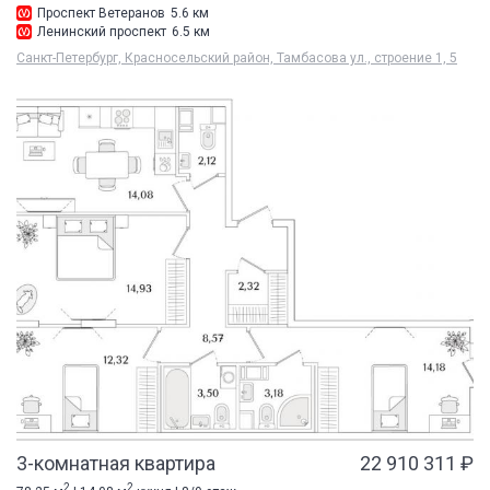
Проспект Ветеранов
5.6 км
Ленинский проспект
6.5 км
Санкт-Петербург, Красносельский район, Тамбасова ул., строение 1, 5
3-комнатная квартира
22 910 311 ₽
2
2