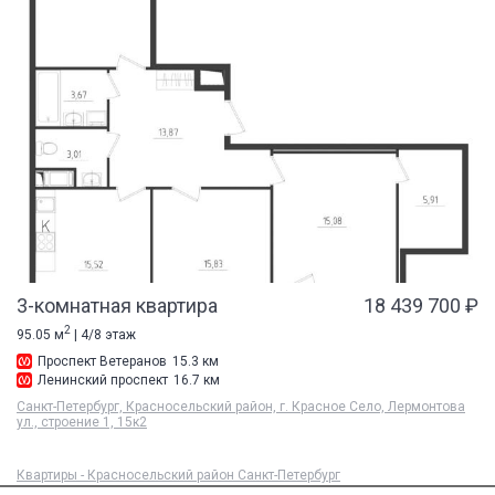
3-комнатная квартира
18 439 700 ₽
2
95.05 м
| 4/8 этаж
Проспект Ветеранов
15.3 км
Ленинский проспект
16.7 км
Санкт-Петербург, Красносельский район, г. Красное Село, Лермонтова
ул., строение 1, 15к2
Квартиры - Красносельский район Санкт-Петербург