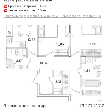
78.25 м
| 14.08 м
кухня | 8/9 этаж
Проспект Ветеранов
5.6 км
Ленинский проспект
6.5 км
Санкт-Петербург, Красносельский район, Тамбасова ул., строение 1, 5
3-комнатная квартира
23 271 217 ₽