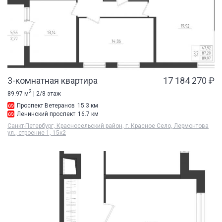
3-комнатная квартира
17 184 270 ₽
2
89.97 м
| 2/8 этаж
Проспект Ветеранов
15.3 км
Ленинский проспект
16.7 км
Санкт-Петербург, Красносельский район, г. Красное Село, Лермонтова
ул., строение 1, 15к2