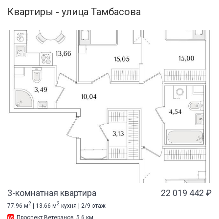
Квартиры - улица Тамбасова
3-комнатная квартира
22 019 442 ₽
2
2
77.96 м
| 13.66 м
кухня | 2/9 этаж
Проспект Ветеранов
5.6 км