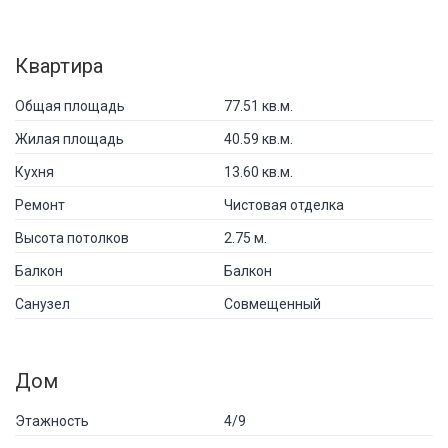
Квартира
Общая площадь
77.51 кв.м.
Жилая площадь
40.59 кв.м.
Кухня
13.60 кв.м.
Ремонт
Чистовая отделка
Высота потолков
2.75 м.
Балкон
Балкон
Санузел
Совмещенный
Дом
Этажность
4/9