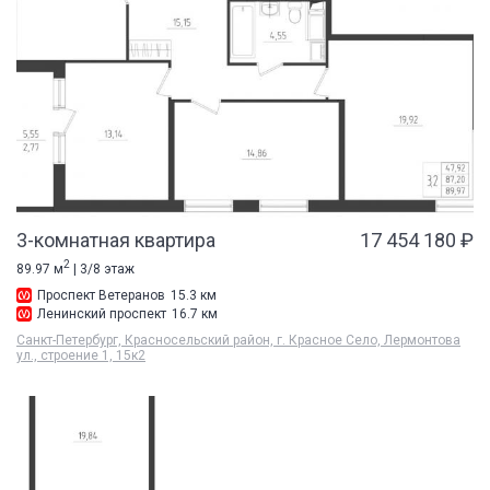
3-комнатная квартира
17 454 180 ₽
2
89.97 м
| 3/8 этаж
Проспект Ветеранов
15.3 км
Ленинский проспект
16.7 км
Санкт-Петербург, Красносельский район, г. Красное Село, Лермонтова
ул., строение 1, 15к2