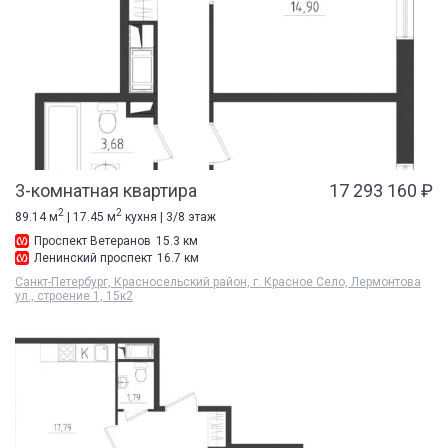
3-комнатная квартира
17 293 160 ₽
2
2
89.14 м
| 17.45 м
кухня | 3/8 этаж
Проспект Ветеранов
15.3 км
Ленинский проспект
16.7 км
Санкт-Петербург, Красносельский район, г. Красное Село, Лермонтова
ул., строение 1, 15к2