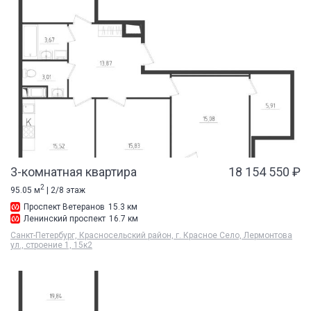
3-комнатная квартира
18 154 550 ₽
2
95.05 м
| 2/8 этаж
Проспект Ветеранов
15.3 км
Ленинский проспект
16.7 км
Санкт-Петербург, Красносельский район, г. Красное Село, Лермонтова
ул., строение 1, 15к2