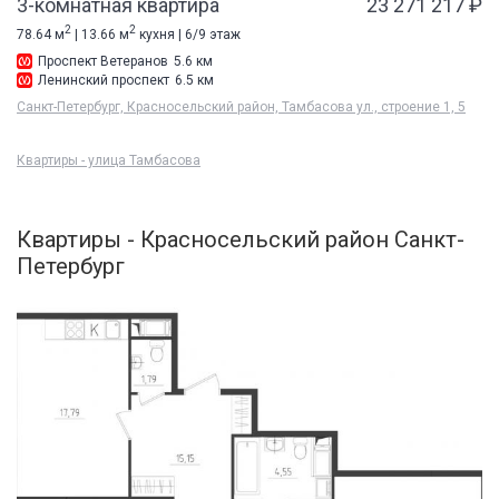
3-комнатная квартира
23 271 217 ₽
2
2
78.64 м
| 13.66 м
кухня | 6/9 этаж
Проспект Ветеранов
5.6 км
Ленинский проспект
6.5 км
Санкт-Петербург, Красносельский район, Тамбасова ул., строение 1, 5
Квартиры - улица Тамбасова
Квартиры - Красносельский район Санкт-
Петербург