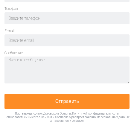
Телефон
E-mail
Cообщение
Отправить
Подтверждаю, что с
Договором Оферты
,
Политикой конфиденциальности
,
Пользовательским соглашением
и
Согласие о распространении персональных данных
ознакомился и согласен