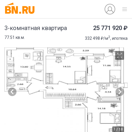
25 771 920 ₽
3-комнатная квартира
2
77.51 кв.м.
332 498 ₽/м
, ипотека
1 / 18