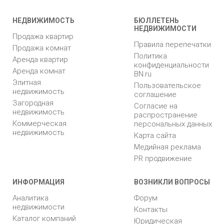
НЕДВИЖИМОСТЬ
БЮЛЛЕТЕНЬ
НЕДВИЖИМОСТИ
Продажа квартир
Правила перепечатки
Продажа комнат
Политика
Аренда квартир
конфиденциальности
Аренда комнат
BN.ru
Элитная
Пользовательское
недвижимость
соглашение
Загородная
Согласие на
недвижимость
распространение
Коммерческая
персональных данных
недвижимость
Карта сайта
Медийная реклама
PR продвижение
ИНФОРМАЦИЯ
ВОЗНИКЛИ ВОПРОСЫ
Аналитика
Форум
недвижимости
Контакты
Каталог компаний
Юридическая