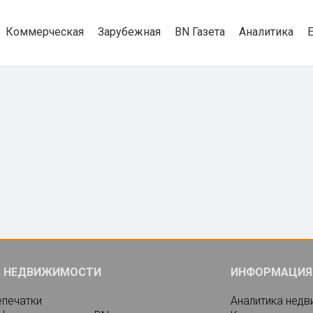
Коммерческая
Зарубежная
BN Газета
Аналитика
Ь НЕДВИЖИМОСТИ
ИНФОРМАЦИЯ
епечатки
Аналитика нед