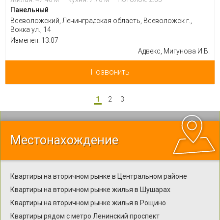
Панельный
Всеволожский, Ленинградская область, Всеволожск г.,
Вокка ул., 14
Изменен: 13.07
Адвекс, Мигунова И.В.
Позвонить
1
2
3
Местонахождение
Квартиры на вторичном рынке в Центральном районе
Квартиры на вторичном рынке жилья в Шушарах
Квартиры на вторичном рынке жилья в Рощино
Квартиры рядом с метро Ленинский проспект