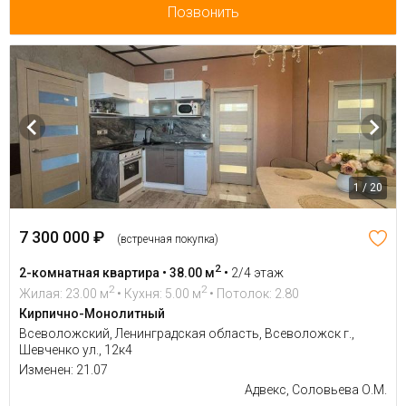
Позвонить
1 / 20
7 300 000 ₽
(встречная покупка)
2
2-комнатная квартира • 38.00 м
•
2/4 этаж
2
2
Жилая: 23.00 м
• Кухня: 5.00 м
• Потолок: 2.80
Кирпично-Монолитный
Всеволожский, Ленинградская область, Всеволожск г.,
Шевченко ул., 12к4
Изменен: 21.07
Адвекс, Соловьева О.М.