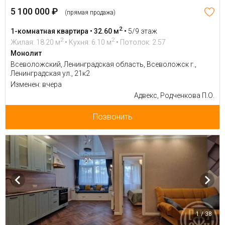
5 100 000 ₽
(прямая продажа)
2
1-комнатная квартира • 32.60 м
•
5/9 этаж
2
2
Жилая: 18.20 м
• Кухня: 6.10 м
• Потолок: 2.57
Монолит
Всеволожский, Ленинградская область, Всеволожск г.,
Ленинградская ул., 21к2
Изменен: вчера
Адвекс, Родченкова П.О.
Позвонить
1 / 38