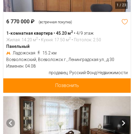
1 / 23
6 770 000 ₽
(встречная покупка)
2
1-комнатная квартира • 45.20 м
•
4/9 этаж
2
2
Жилая: 14.20 м
• Кухня: 17.50 м
• Потолок: 2.50
Панельный
Ладожская
15.2 км
Всеволожский, Всеволожск г., Ленинградская ул., д 30
Изменен: 04.08
продавец: Русский Фонд Недвижимости
Позвонить