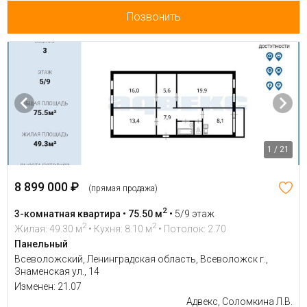
Позвонить
1 / 21
8 899 000 ₽
(прямая продажа)
2
3-комнатная квартира • 75.50 м
•
5/9 этаж
2
2
Жилая: 49.30 м
• Кухня: 8.10 м
• Потолок: 2.70
Панельный
Всеволожский, Ленинградская область, Всеволожск г.,
Знаменская ул., 14
Изменен: 21.07
Адвекс, Соломкина Л.В.