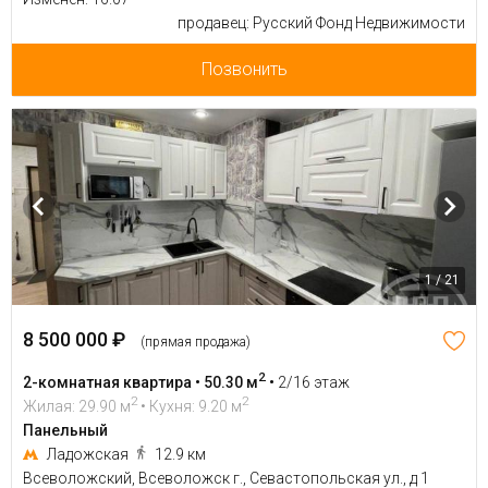
продавец: Русский Фонд Недвижимости
Позвонить
1 / 21
8 500 000 ₽
(прямая продажа)
2
2-комнатная квартира • 50.30 м
•
2/16 этаж
2
2
Жилая: 29.90 м
• Кухня: 9.20 м
Панельный
Ладожская
12.9 км
Всеволожский, Всеволожск г., Севастопольская ул., д 1