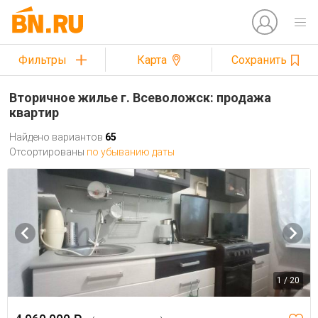
Фильтры
Карта
Сохранить
Вторичное жилье г. Всеволожск: продажа
квартир
Найдено вариантов
65
Отсортированы
по убыванию даты
1 / 20