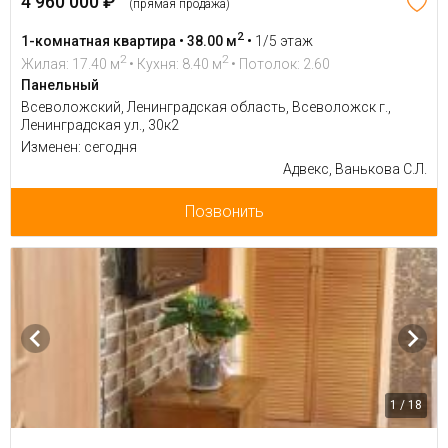
4 960 000 ₽
(прямая продажа)
2
1-комнатная квартира • 38.00 м
•
1/5 этаж
2
2
Жилая: 17.40 м
• Кухня: 8.40 м
• Потолок: 2.60
Панельный
Всеволожский, Ленинградская область, Всеволожск г.,
Ленинградская ул., 30к2
Изменен: сегодня
Адвекс, Ванькова С.Л.
Позвонить
1 / 18