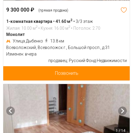
9 300 000 ₽
(прямая продажа)
2
1-комнатная квартира • 41.60 м
•
3/3 этаж
2
2
Жилая: 10.00 м
• Кухня: 16.00 м
• Потолок: 2.70
Монолит
Улица Дыбенко
13.8 км
Всеволожский, Всеволожск г., Большой просп., д 31
Изменен: вчера
продавец: Русский Фонд Недвижимости
Позвонить
1 / 14