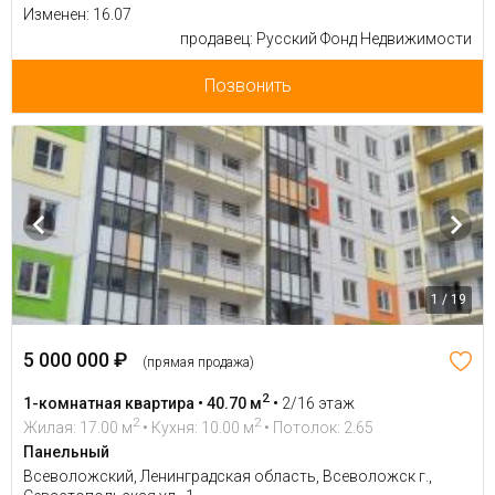
Изменен: 16.07
продавец: Русский Фонд Недвижимости
Позвонить
1 / 19
5 000 000 ₽
(прямая продажа)
2
1-комнатная квартира • 40.70 м
•
2/16 этаж
2
2
Жилая: 17.00 м
• Кухня: 10.00 м
• Потолок: 2.65
Панельный
Всеволожский, Ленинградская область, Всеволожск г.,