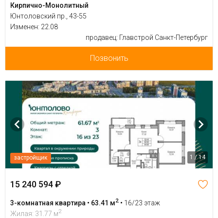
Кирпично-Монолитный
Юнтоловский пр., 43-55
Изменен: 22.08
продавец: Главстрой Санкт-Петербург
Позвонить
1 / 14
застройщик
15 240 594 ₽
2
3-комнатная квартира • 63.41 м
•
16/23 этаж
2
Жилая: 31.77 м