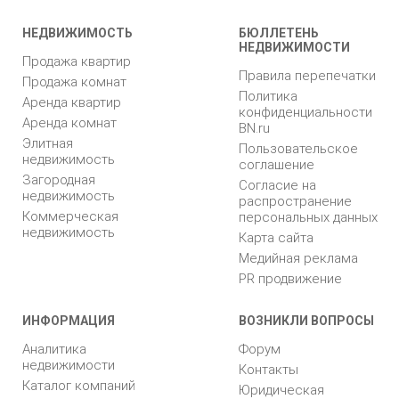
НЕДВИЖИМОСТЬ
БЮЛЛЕТЕНЬ
НЕДВИЖИМОСТИ
Продажа квартир
Правила перепечатки
Продажа комнат
Политика
Аренда квартир
конфиденциальности
Аренда комнат
BN.ru
Элитная
Пользовательское
недвижимость
соглашение
Загородная
Согласие на
недвижимость
распространение
Коммерческая
персональных данных
недвижимость
Карта сайта
Медийная реклама
PR продвижение
ИНФОРМАЦИЯ
ВОЗНИКЛИ ВОПРОСЫ
Аналитика
Форум
недвижимости
Контакты
Каталог компаний
Юридическая