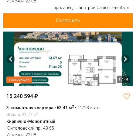
Изменен: 22.08
продавец: Главстрой Санкт-Петербург
Позвонить
1 / 14
застройщик
15 240 594 ₽
2
3-комнатная квартира • 63.41 м
•
11/23 этаж
2
Жилая: 31.77 м
Кирпично-Монолитный
Юнтоловский пр., 43-55
Изменен: 22.08