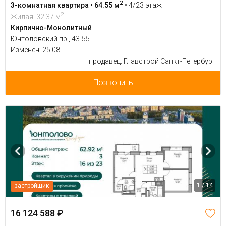
2
3-комнатная квартира • 64.55 м
•
4/23 этаж
2
Жилая: 32.37 м
Кирпично-Монолитный
Юнтоловский пр., 43-55
Изменен: 25.08
продавец: Главстрой Санкт-Петербург
Позвонить
1 / 14
застройщик
16 124 588 ₽