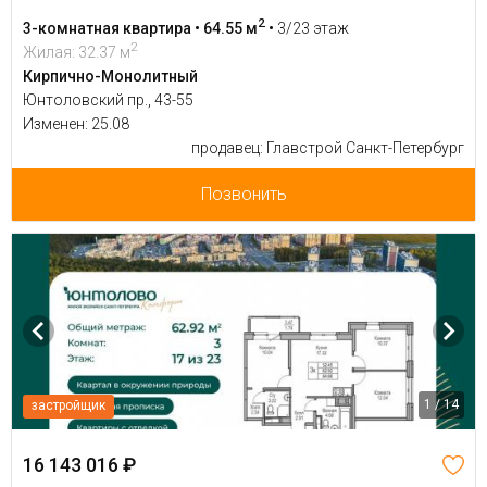
2
3-комнатная квартира • 64.55 м
•
3/23 этаж
2
Жилая: 32.37 м
Кирпично-Монолитный
Юнтоловский пр., 43-55
Изменен: 25.08
продавец: Главстрой Санкт-Петербург
Позвонить
1 / 14
застройщик
16 143 016 ₽