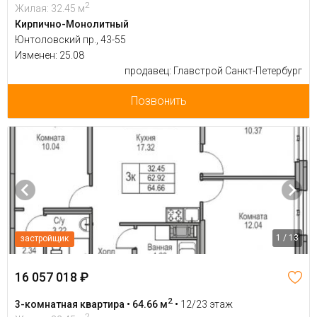
2
Жилая: 32.45 м
Кирпично-Монолитный
Юнтоловский пр., 43-55
Изменен: 25.08
продавец: Главстрой Санкт-Петербург
Позвонить
1 / 13
застройщик
16 057 018 ₽
2
3-комнатная квартира • 64.66 м
•
12/23 этаж
2