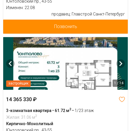
Юнтоловский пр., 43-55
Изменен: 22.08
продавец: Главстрой Санкт-Петербург
Позвонить
1 / 14
застройщик
14 365 330 ₽
2
3-комнатная квартира • 61.72 м
•
1/23 этаж
2
Жилая: 31.06 м
Кирпично-Монолитный
Юнтоловский пр., 43-55