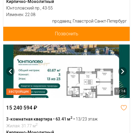
Кирпично-Монолитный
Юнтоловский пр., 43-55
Изменен: 22.08
продавец: Главстрой Санкт-Петербург
Позвонить
1 / 14
застройщик
15 240 594 ₽
2
3-комнатная квартира • 63.41 м
•
13/23 этаж
2
Жилая: 31.77 м
Кирпично-Монолитный