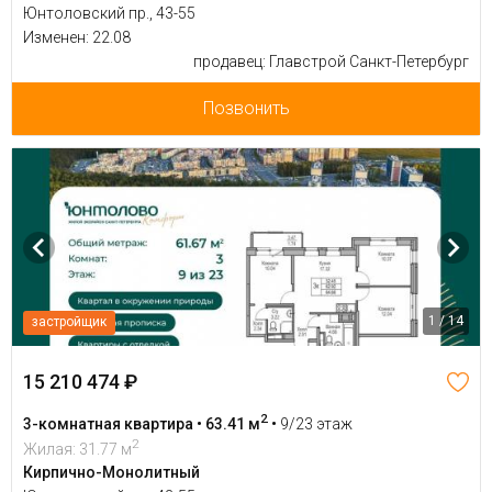
Юнтоловский пр., 43-55
Изменен: 22.08
продавец: Главстрой Санкт-Петербург
Позвонить
1 / 14
застройщик
15 210 474 ₽
2
3-комнатная квартира • 63.41 м
•
9/23 этаж
2
Жилая: 31.77 м
Кирпично-Монолитный