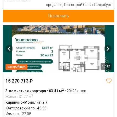
продавец: Главстрой Санкт-Петербург
Позвонить
1 / 14
застройщик
15 270 713 ₽
2
3-комнатная квартира • 63.41 м
•
20/23 этаж
2
Жилая: 31.77 м
Кирпично-Монолитный
Юнтоловский пр., 43-55
Изменен: 22.08