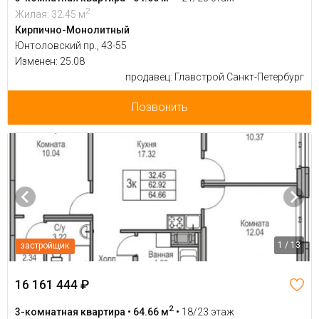
2
Жилая: 32.45 м
Кирпично-Монолитный
Юнтоловский пр., 43-55
Изменен: 25.08
продавец: Главстрой Санкт-Петербург
Позвонить
1 / 13
застройщик
16 161 444 ₽
2
3-комнатная квартира • 64.66 м
•
18/23 этаж