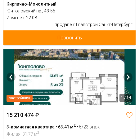
Кирпично-Монолитный
Юнтоловский пр., 43-55
Изменен: 22.08
продавец: Главстрой Санкт-Петербург
Позвонить
1 / 14
застройщик
15 210 474 ₽
2
3-комнатная квартира • 63.41 м
•
5/23 этаж
2
Жилая: 31.77 м