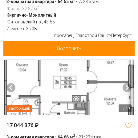
3-комнатная квартира • 64.55 м
•
7/23 этаж
2
Жилая: 32.37 м
Кирпично-Монолитный
Юнтоловский пр., 43-55
Изменен: 25.08
продавец: Главстрой Санкт-Петербург
Позвонить
1 / 13
застройщик
17 044 376 ₽
2
3-комнатная квартира • 64.66 м
•
21/23 этаж