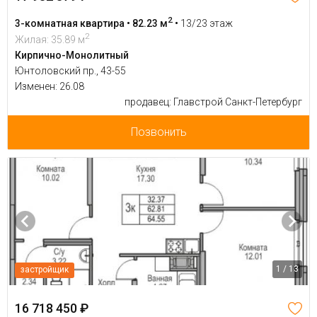
2
3-комнатная квартира • 82.23 м
•
13/23 этаж
2
Жилая: 35.89 м
Кирпично-Монолитный
Юнтоловский пр., 43-55
Изменен: 26.08
продавец: Главстрой Санкт-Петербург
Позвонить
1 / 13
застройщик
16 718 450 ₽