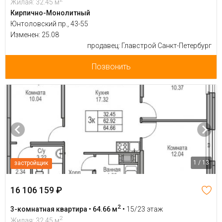
Жилая: 32.45 м
Кирпично-Монолитный
Юнтоловский пр., 43-55
Изменен: 25.08
продавец: Главстрой Санкт-Петербург
Позвонить
1 / 13
застройщик
16 106 159 ₽
2
3-комнатная квартира • 64.66 м
•
15/23 этаж
2
Жилая: 32.45 м