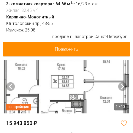
2
3-комнатная квартира • 64.66 м
•
16/23 этаж
2
Жилая: 32.45 м
Кирпично-Монолитный
Юнтоловский пр., 43-55
Изменен: 25.08
продавец: Главстрой Санкт-Петербург
Позвонить
1 / 13
застройщик
15 943 850 ₽
2