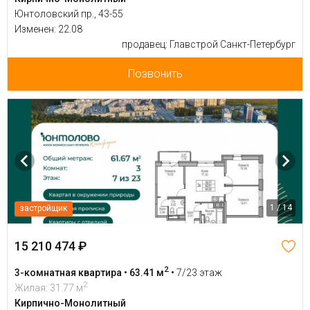
Юнтоловский пр., 43-55
Изменен: 22.08
продавец: Главстрой Санкт-Петербург
Позвонить
1 / 14
застройщик
15 210 474 ₽
2
3-комнатная квартира • 63.41 м
•
7/23 этаж
2
Жилая: 31.77 м
Кирпично-Монолитный