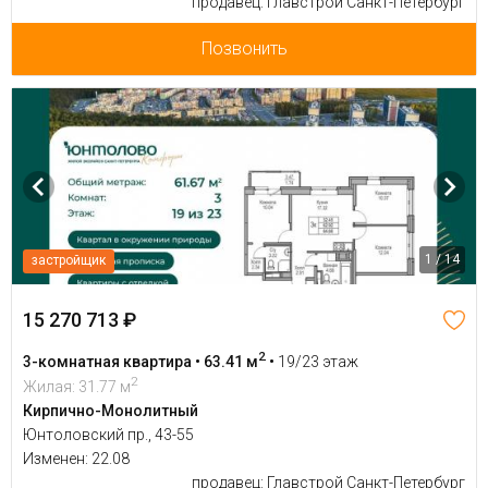
продавец: Главстрой Санкт-Петербург
Позвонить
1 / 14
застройщик
15 270 713 ₽
2
3-комнатная квартира • 63.41 м
•
19/23 этаж
2
Жилая: 31.77 м
Кирпично-Монолитный
Юнтоловский пр., 43-55
Изменен: 22.08
продавец: Главстрой Санкт-Петербург