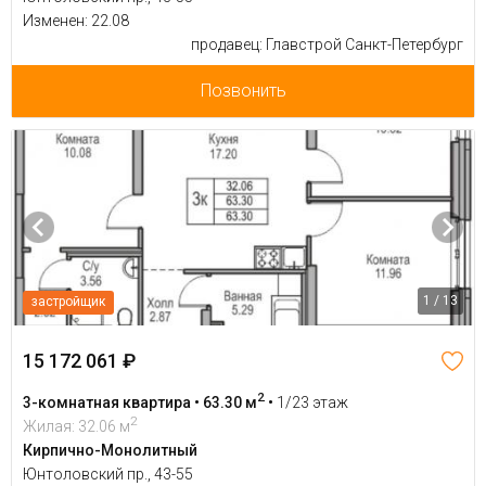
Изменен: 22.08
продавец: Главстрой Санкт-Петербург
Позвонить
1 / 13
застройщик
15 172 061 ₽
2
3-комнатная квартира • 63.30 м
•
1/23 этаж
2
Жилая: 32.06 м
Кирпично-Монолитный
Юнтоловский пр., 43-55