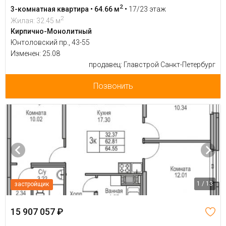
2
3-комнатная квартира • 64.66 м
•
17/23 этаж
2
Жилая: 32.45 м
Кирпично-Монолитный
Юнтоловский пр., 43-55
Изменен: 25.08
продавец: Главстрой Санкт-Петербург
Позвонить
1 / 13
застройщик
15 907 057 ₽