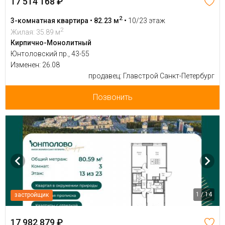
17 514 168 ₽
2
3-комнатная квартира • 82.23 м
•
10/23 этаж
2
Жилая: 35.89 м
Кирпично-Монолитный
Юнтоловский пр., 43-55
Изменен: 26.08
продавец: Главстрой Санкт-Петербург
Позвонить
1 / 14
застройщик
17 982 879 ₽