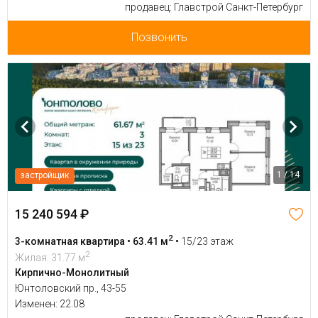
продавец: Главстрой Санкт-Петербург
Позвонить
1 / 14
застройщик
15 240 594 ₽
2
3-комнатная квартира • 63.41 м
•
15/23 этаж
2
Жилая: 31.77 м
Кирпично-Монолитный
Юнтоловский пр., 43-55
Изменен: 22.08