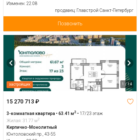
Изменен: 22.08
продавец: Главстрой Санкт-Петербург
Позвонить
1 / 14
застройщик
15 270 713 ₽
2
3-комнатная квартира • 63.41 м
•
17/23 этаж
2
Жилая: 31.77 м
Кирпично-Монолитный
Юнтоловский пр., 43-55