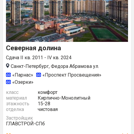
Северная долина
Сдача II кв. 2011 - IV кв. 2024
Санкт-Петербург, Федора Абрамова ул.
«Парнас»
«Проспект Просвещения»
«Озерки»
класс
комфорт
материал
Кирпично-Монолитный
этажность
15-28
отделка
чистовая
Застройщик
ГЛАВСТРОЙ-СПб