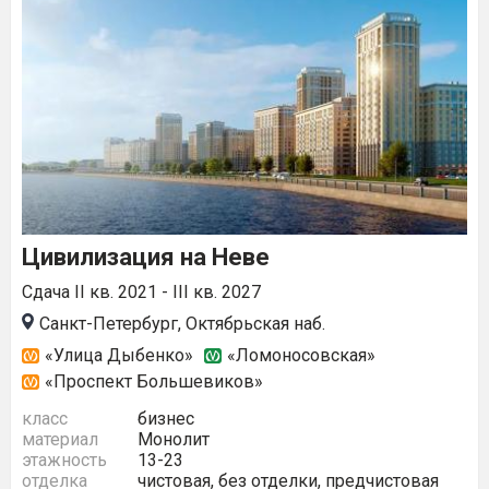
Цивилизация на Неве
Сдача II кв. 2021 - III кв. 2027
Санкт-Петербург, Октябрьская наб.
«Улица Дыбенко»
«Ломоносовская»
«Проспект Большевиков»
класс
бизнес
материал
Монолит
этажность
13-23
отделка
чистовая, без отделки, предчистовая