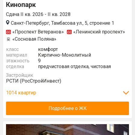
Кинопарк
Сдача II кв. 2026 - II кв. 2028
Санкт-Петербург, Тамбасова ул., 5, строение 1
«Проспект Ветеранов»
«Ленинский проспект»
«Сосновая Поляна»
класс
комфорт
материал
Кирпично-Монолитный
этажность
9
отделка
предчистовая отделка, чистовая
Застройщик
РСТИ (РосСтройИнвест)
1014 квартир
Подробнее о ЖК