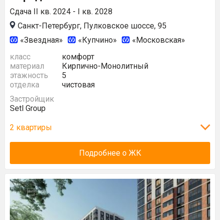
Сдача II кв. 2024 - I кв. 2028
Санкт-Петербург, Пулковское шоссе, 95
«Звездная»
«Купчино»
«Московская»
класс
комфорт
материал
Кирпично-Монолитный
этажность
5
отделка
чистовая
Застройщик
Setl Group
2 квартиры
Подробнее о ЖК