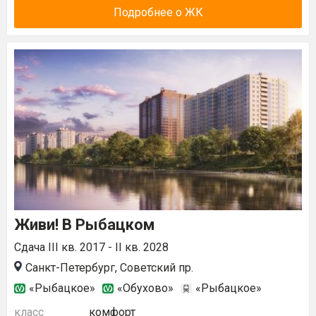
Подробнее о ЖК
Живи! В Рыбацком
Сдача III кв. 2017 - II кв. 2028
Санкт-Петербург, Советский пр.
«Рыбацкое»
«Обухово»
«Рыбацкое»
класс
комфорт