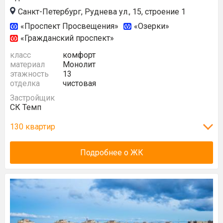
Санкт-Петербург, Руднева ул., 15, строение 1
«Проспект Просвещения»
«Озерки»
«Гражданский проспект»
класс
комфорт
материал
Монолит
этажность
13
отделка
чистовая
Застройщик
СК Темп
130 квартир
Подробнее о ЖК