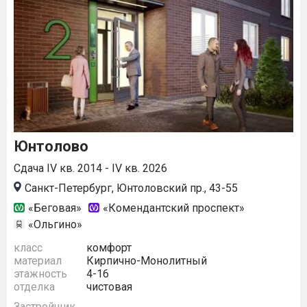
Юнтолово
Сдача IV кв. 2014 - IV кв. 2026
Санкт-Петербург, Юнтоловский пр., 43-55
«Беговая»
«Комендантский проспект»
«Ольгино»
класс
комфорт
материал
Кирпично-Монолитный
этажность
4-16
отделка
чистовая
Застройщик