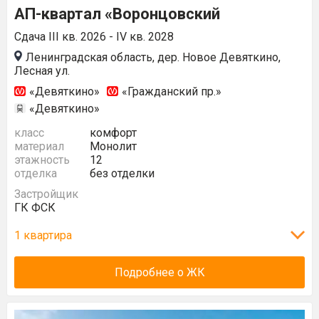
АП-квартал «Воронцовский
Сдача III кв. 2026 - IV кв. 2028
Ленинградская область, дер. Новое Девяткино,
Лесная ул.
«Девяткино»
«Гражданский пр.»
«Девяткино»
класс
комфорт
материал
Монолит
этажность
12
отделка
без отделки
Застройщик
ГК ФСК
1 квартира
Подробнее о ЖК