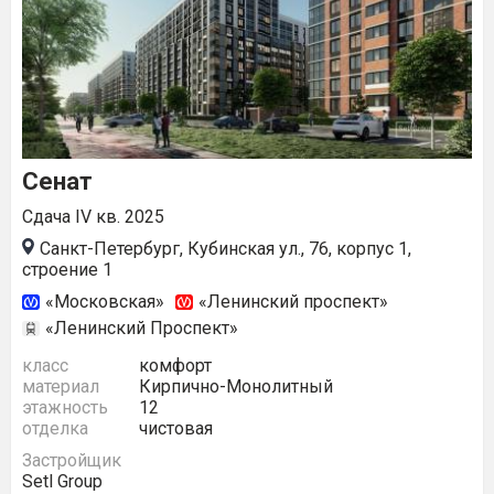
Сенат
Сдача IV кв. 2025
Санкт-Петербург, Кубинская ул., 76, корпус 1,
строение 1
«Московская»
«Ленинский проспект»
«Ленинский Проспект»
класс
комфорт
материал
Кирпично-Монолитный
этажность
12
отделка
чистовая
Застройщик
Setl Group