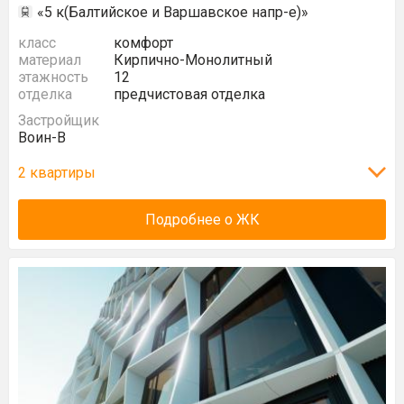
«5 к(Балтийское и Варшавское напр-е)»
класс
комфорт
материал
Кирпично-Монолитный
этажность
12
отделка
предчистовая отделка
Застройщик
Воин-В
2 квартиры
Подробнее о ЖК