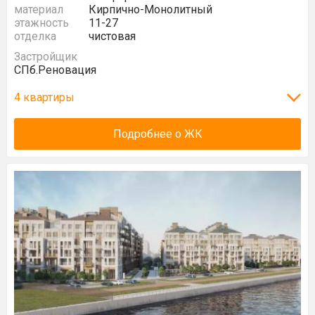
материал
Кирпично-Монолитный
этажность
11-27
отделка
чистовая
Застройщик
СПб.Реновация
4 квартиры
Подробнее о ЖК