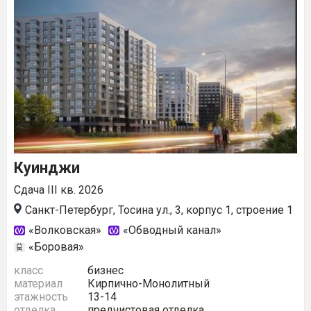
Куинджи
Сдача III кв. 2026
Санкт-Петербург, Тосина ул., 3, корпус 1, строение 1
«Волковская»
«Обводный канал»
«Боровая»
класс
бизнес
материал
Кирпично-Монолитный
этажность
13-14
отделка
предчистовая отделка