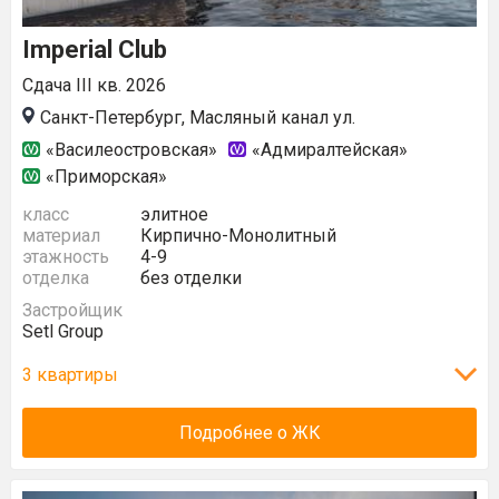
Imperial Club
Сдача III кв. 2026
Санкт-Петербург, Масляный канал ул.
«Василеостровская»
«Адмиралтейская»
«Приморская»
класс
элитное
материал
Кирпично-Монолитный
этажность
4-9
отделка
без отделки
Застройщик
Setl Group
3 квартиры
Подробнее о ЖК