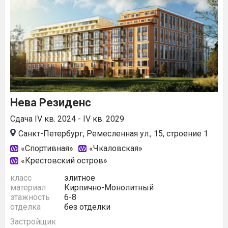
Нева Резиденс
Сдача IV кв. 2024 - IV кв. 2029
Санкт-Петербург, Ремесленная ул., 15, строение 1
«Спортивная»
«Чкаловская»
«Крестовский остров»
класс
элитное
материал
Кирпично-Монолитный
этажность
6-8
отделка
без отделки
Застройщик