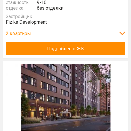
этажность
9-10
отделка
без отделки
Застройщик
Fizika Development
2 квартиры
Подробнее о ЖК