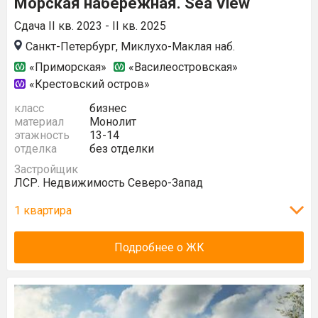
Морская набережная. Sea View
Сдача II кв. 2023 - II кв. 2025
Санкт-Петербург, Миклухо-Маклая наб.
«Приморская»
«Василеостровская»
«Крестовский остров»
класс
бизнес
материал
Монолит
этажность
13-14
отделка
без отделки
Застройщик
ЛСР. Недвижимость Северо-Запад
1 квартира
Подробнее о ЖК