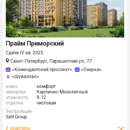
Прайм Приморский
Сдача IV кв. 2025
Санкт-Петербург, Парашютная ул., 77
«Комендантский проспект»
«Озерки»
«Шувалово»
класс
комфорт
материал
Кирпично-Монолитный
этажность
9-12
отделка
чистовая
Застройщик
Setl Group
2 квартиры