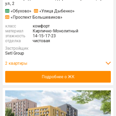
ул., 2
«Обухово»
«Улица Дыбенко»
«Проспект Большевиков»
класс
комфорт
материал
Кирпично-Монолитный
этажность
14-15-17-23
отделка
чистовая
Застройщик
Setl Group
2 квартиры
Подробнее о ЖК