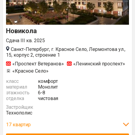
Новикола
Сдача III кв. 2025
Санкт-Петербург, г. Красное Село, Лермонтова ул.,
15, корпус 2, строение 1
«Проспект Ветеранов»
«Ленинский проспект»
«Красное Село»
класс
комфорт
материал
Монолит
этажность
6-8
отделка
чистовая
Застройщик
Технополис
17 квартир