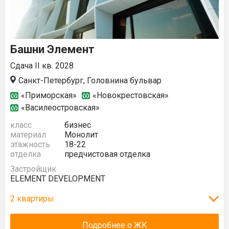
Башни Элемент
Сдача II кв. 2028
Санкт-Петербург, Головнина бульвар
«Приморская»
«Новокрестовская»
«Василеостровская»
класс
бизнес
материал
Монолит
этажность
18-22
отделка
предчистовая отделка
Застройщик
ELEMENT DEVELOPMENT
2 квартиры
Подробнее о ЖК