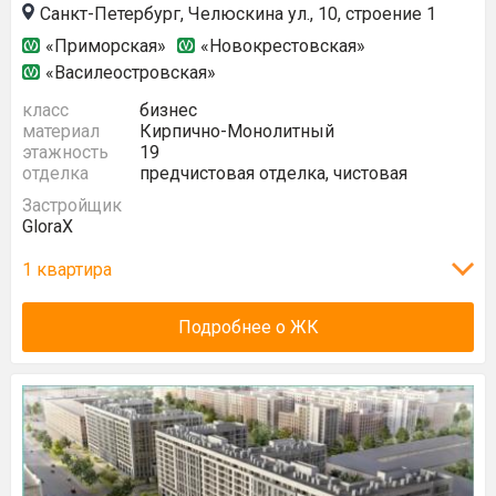
Санкт-Петербург, Челюскина ул., 10, строение 1
«Приморская»
«Новокрестовская»
«Василеостровская»
класс
бизнес
материал
Кирпично-Монолитный
этажность
19
отделка
предчистовая отделка, чистовая
Застройщик
GloraX
1 квартира
Подробнее о ЖК