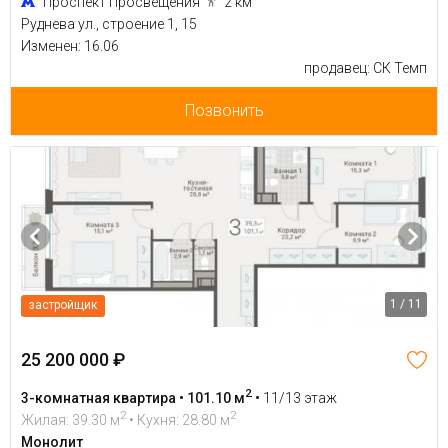
Проспект Просвещения
2 км
Руднева ул., строение 1, 15
Изменен: 16.06
продавец: СК Темп
Позвонить
1 / 11
застройщик
25 200 000 ₽
2
3-комнатная квартира • 101.10 м
•
11/13 этаж
2
2
Жилая: 39.30 м
• Кухня: 28.80 м
Монолит