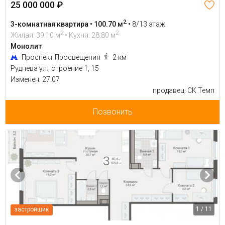
25 000 000 ₽
2
3-комнатная квартира • 100.70 м
•
8/13 этаж
2
2
Жилая: 39.10 м
• Кухня: 28.80 м
Монолит
Проспект Просвещения
2 км
Руднева ул., строение 1, 15
Изменен: 27.07
продавец: СК Темп
Позвонить
1 / 11
застройщик