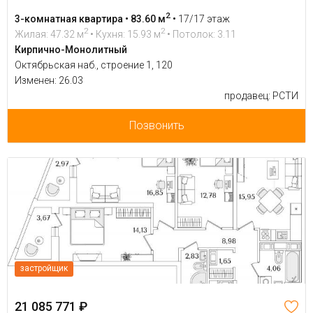
2
3-комнатная квартира • 83.60 м
•
17/17 этаж
2
2
Жилая: 47.32 м
• Кухня: 15.93 м
• Потолок: 3.11
Кирпично-Монолитный
Октябрьская наб., строение 1, 120
Изменен: 26.03
продавец: РСТИ
Позвонить
застройщик
21 085 771 ₽