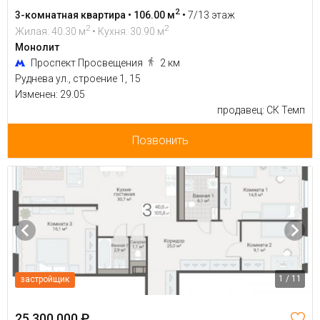
2
3-комнатная квартира • 106.00 м
•
7/13 этаж
2
2
Жилая: 40.30 м
• Кухня: 30.90 м
Монолит
Проспект Просвещения
2 км
Руднева ул., строение 1, 15
Изменен: 29.05
продавец: СК Темп
Позвонить
1 / 11
застройщик
25 300 000 ₽