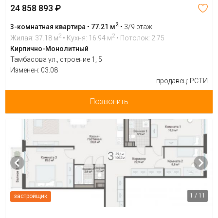
24 858 893 ₽
2
3-комнатная квартира • 77.21 м
•
3/9 этаж
2
2
Жилая: 37.18 м
• Кухня: 16.94 м
• Потолок: 2.75
Кирпично-Монолитный
Тамбасова ул., строение 1, 5
Изменен: 03.08
продавец: РСТИ
Позвонить
1 / 11
застройщик