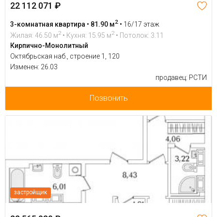
22 112 071 ₽
2
3-комнатная квартира • 81.90 м
•
16/17 этаж
2
2
Жилая: 46.50 м
• Кухня: 15.95 м
• Потолок: 3.11
Кирпично-Монолитный
Октябрьская наб., строение 1, 120
Изменен: 26.03
продавец: РСТИ
Позвонить
застройщик