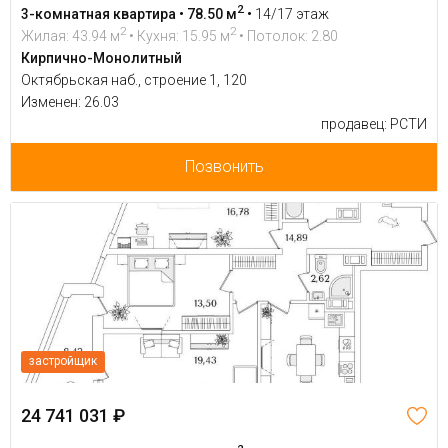
2
3-комнатная квартира • 78.50 м
•
14/17 этаж
2
2
Жилая: 43.94 м
• Кухня: 15.95 м
• Потолок: 2.80
Кирпично-Монолитный
Октябрьская наб., строение 1, 120
Изменен: 26.03
продавец: РСТИ
Позвонить
застройщик
24 741 031 ₽