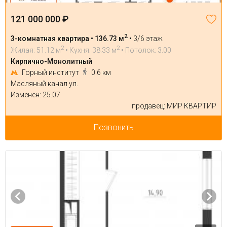
121 000 000 ₽
2
3-комнатная квартира • 136.73 м
•
3/6 этаж
2
2
Жилая: 51.12 м
• Кухня: 38.33 м
• Потолок: 3.00
Кирпично-Монолитный
Горный институт
0.6 км
Масляный канал ул.
Изменен: 25.07
продавец: МИР КВАРТИР
Позвонить