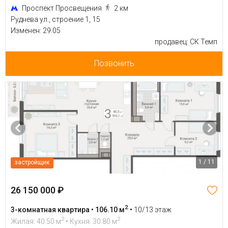
Проспект Просвещения
2 км
Руднева ул., строение 1, 15
Изменен: 29.05
продавец: СК Темп
Позвонить
1 / 11
застройщик
26 150 000 ₽
2
3-комнатная квартира • 106.10 м
•
10/13 этаж
2
2
Жилая: 40.50 м
• Кухня: 30.80 м