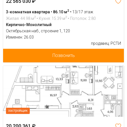
22 565 030 ₽
2
3-комнатная квартира • 86.10 м
•
13/17 этаж
2
2
Жилая: 44.98 м
• Кухня: 15.39 м
• Потолок: 2.80
Кирпично-Монолитный
Октябрьская наб., строение 1, 120
Изменен: 26.03
продавец: РСТИ
Позвонить
застройщик
20 200 361 ₽