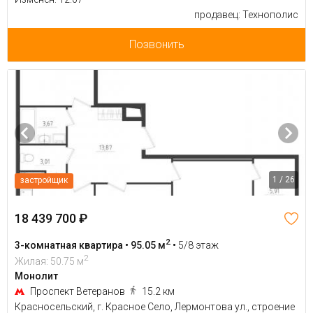
продавец: Технополис
Позвонить
1 / 26
застройщик
18 439 700 ₽
2
3-комнатная квартира • 95.05 м
•
5/8 этаж
2
Жилая: 50.75 м
Монолит
Проспект Ветеранов
15.2 км
Красносельский, г. Красное Село, Лермонтова ул., строение