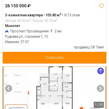
26 150 000 ₽
2
3-комнатная квартира • 105.80 м
•
9/13 этаж
2
2
Жилая: 40.40 м
• Кухня: 30.70 м
Монолит
Проспект Просвещения
2 км
Руднева ул., строение 1, 15
Изменен: 27.07
продавец: СК Темп
Позвонить
1 / 20