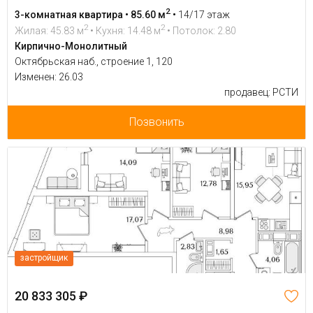
2
3-комнатная квартира • 85.60 м
•
14/17 этаж
2
2
Жилая: 45.83 м
• Кухня: 14.48 м
• Потолок: 2.80
Кирпично-Монолитный
Октябрьская наб., строение 1, 120
Изменен: 26.03
продавец: РСТИ
Позвонить
застройщик
20 833 305 ₽