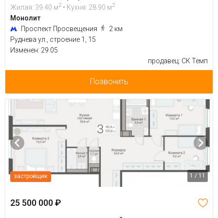
2
2
Жилая: 39.40 м
• Кухня: 28.90 м
Монолит
Проспект Просвещения
2 км
Руднева ул., строение 1, 15
Изменен: 29.05
продавец: СК Темп
Позвонить
1 / 11
застройщик
25 500 000 ₽