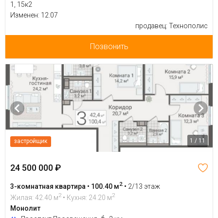
1, 15к2
Изменен: 12.07
продавец: Технополис
Позвонить
1 / 11
застройщик
24 500 000 ₽
2
3-комнатная квартира • 100.40 м
•
2/13 этаж
2
2
Жилая: 42.40 м
• Кухня: 24.20 м
Монолит