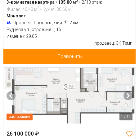
2
3-комнатная квартира • 105.80 м
•
2/13 этаж
2
2
Жилая: 40.40 м
• Кухня: 30.60 м
Монолит
Проспект Просвещения
2 км
Руднева ул., строение 1, 15
Изменен: 29.05
продавец: СК Темп
Позвонить
1 / 11
застройщик
26 100 000 ₽