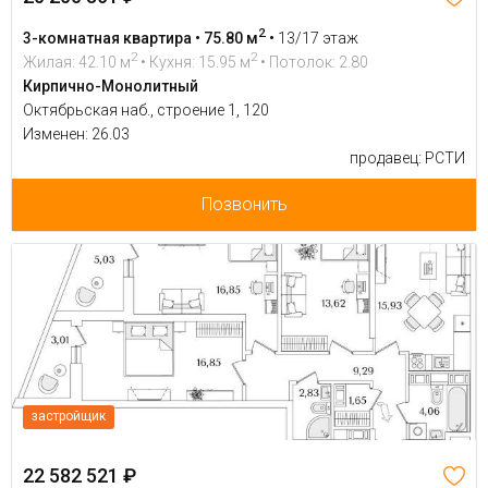
2
3-комнатная квартира • 75.80 м
•
13/17 этаж
2
2
Жилая: 42.10 м
• Кухня: 15.95 м
• Потолок: 2.80
Кирпично-Монолитный
Октябрьская наб., строение 1, 120
Изменен: 26.03
продавец: РСТИ
Позвонить
застройщик
22 582 521 ₽