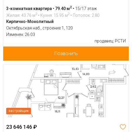
2
3-комнатная квартира • 79.40 м
•
15/17 этаж
2
2
Жилая: 43.76 м
• Кухня: 15.95 м
• Потолок: 2.80
Кирпично-Монолитный
Октябрьская наб., строение 1, 120
Изменен: 26.03
продавец: РСТИ
Позвонить
застройщик
23 646 146 ₽