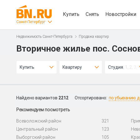
Купить
Снять
Новостройки
Санкт-Петербург
Недвижимость Санкт-Петербурга
Продажа квартир
Вторичное жилье пос. Сосно
Купить
Квартиру
Студия, 1, 2, 3, 
Найдено вариантов
2212
Отсортировано:
по убыванию 
Рекомендуем посмотреть
Всеволожский район
321
При
Центральный район
123
Нев
Выборгский район
105
Кра