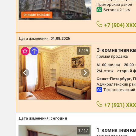
Приморский район
Беговая
2.1 км
онлайн показы
+7 (904) XX
Дата изменения:
04.08.2026
3-комнатная кв
1 / 19
прямая продажа
61.00
жилая
20.00
2/4
этаж
старый ф
Санкт-Петербург, П
Адмиралтейский рай
Технологический
+7 (921) XX
Дата изменения:
сегодня
1-комнатная кв
1 / 17