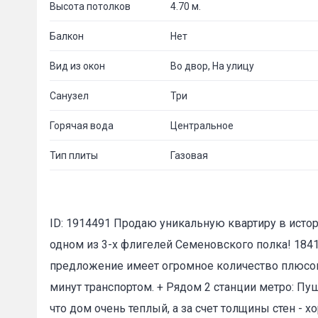
Высота потолков
4.70 м.
Балкон
Нет
Вид из окон
Во двор, На улицу
Санузел
Три
Горячая вода
Центральное
Тип плиты
Газовая
ID: 1914491 Продаю уникальную квартиру в истор
одном из 3-х флигелей Семеновского полка! 1841
предложение имеет огромное количество плюсов:
минут транспортом. + Рядом 2 станции метро: Пуш
что дом очень теплый, а за счет толщины стен -