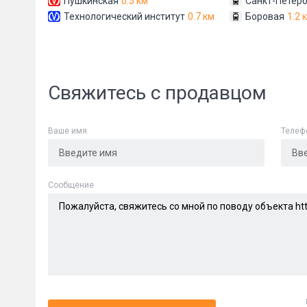
Пушкинская
0.5 км
Санкт-Петерб
Технологический институт
0.7 км
Боровая
1.2 
Свяжитесь с продавцом
Ваше имя
Телеф
Cообщение