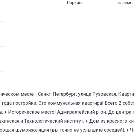
Паркинг
наземн
ическом месте - Санкт-Петербург, улица Рузовская. Кварт
 года постройки. Это коммунальная квартира! Всего 2 соб
 + Историческое место! Адмиралтейский р-он. До центра г
кинская и Технологический институт. + Дом из красного кир
 хорошая шумоизоляция (вы точно не услышите соседей). + 