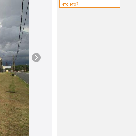
что это?