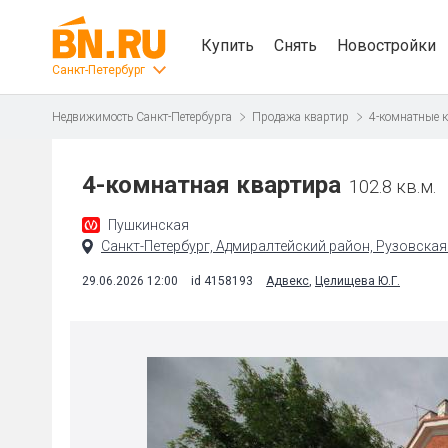
Купить
Снять
Новостройки
Санкт-Петербург
Недвижимость Санкт-Петербурга
Продажа квартир
4-комнатные 
4-комнатная квартира
102.8 кв.м.
Пушкинская
Санкт-Петербург, Адмиралтейский район, Рузовская 
29.06.2026 12:00
id 4158193
Адвекс
,
Целищева Ю.Г.