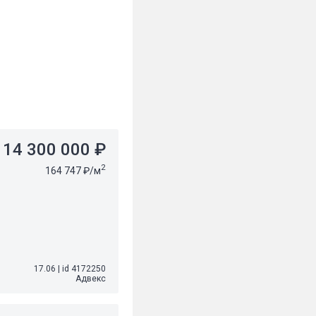
14 300 000 ₽
2
164 747 ₽/м
17.06
|
id 4172250
Адвекс