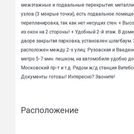
межэтажные и подвальные перекрытия: металлич
узлов (3 мокрые точки), есть подвальное помеще
перепланировка, так как нет несущих стен. + Высо
из окон на 2 стороны! + Удобный 2-й этаж. В дом
дворе закрытая парковка, установлен шлагбаум. 
Пожал
расположен между 2-х улиц: Рузовская и Введенс
метро 5-7 мин. пешком, на автомобиле удобно до
Московский пр-т и т.д. Рядом ж/д станция Витебс
Ваше имя
Документы готовы! Интересно? Звоните!
E-mail
*
Расположение