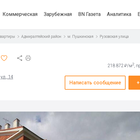
Коммерческая
Зарубежная
BN Газета
Аналитика
квартиры
Адмиралтейский район
м. Пушкинская
Рузовская улица
2
218 872 ₽/м
, 
ул., 14
Написать сообщение
+