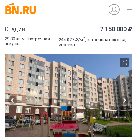
7 150 000 ₽
Студия
2
29.30 кв.м. | встречная
244 027 ₽/м
, встречная покупка,
покупка
ипотека