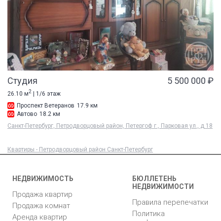
Студия
5 500 000 ₽
2
26.10 м
| 1/6 этаж
Проспект Ветеранов
17.9 км
Автово
18.2 км
Санкт-Петербург, Петродворцовый район, Петергоф г., Парковая ул., д 18
Квартиры - Петродворцовый район Санкт-Петербург
НЕДВИЖИМОСТЬ
БЮЛЛЕТЕНЬ
НЕДВИЖИМОСТИ
Продажа квартир
Правила перепечатки
Продажа комнат
Политика
Аренда квартир