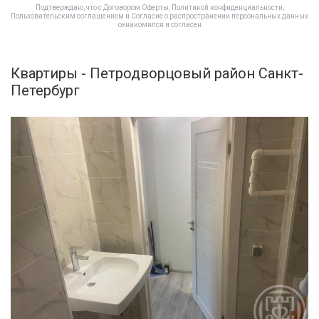
Подтверждаю, что с
Договором Оферты
,
Политикой конфиденциальности
,
Пользовательским соглашением
и
Согласие о распространении персональных данных
ознакомился и согласен
Квартиры - Петродворцовый район Санкт-
Петербург