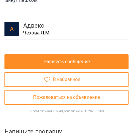
минут пешком
Адвекс
А
Чехова Л.М.
Написать сообщение
В избранное
Пожаловаться на объявление
ID объявления 4176048, обновлено 04.08.2026 16:00
Напишите продавцу