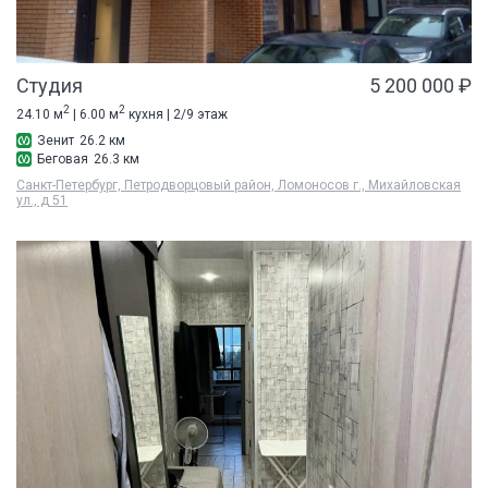
Студия
5 200 000 ₽
2
2
24.10 м
| 6.00 м
кухня | 2/9 этаж
Зенит
26.2 км
Беговая
26.3 км
Санкт-Петербург, Петродворцовый район, Ломоносов г., Михайловская
ул., д 51