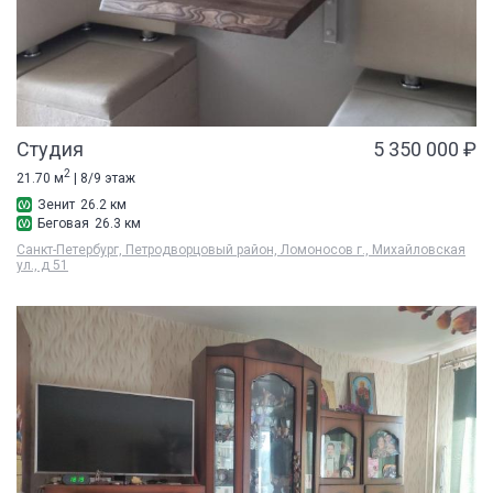
Студия
5 350 000 ₽
2
21.70 м
| 8/9 этаж
Зенит
26.2 км
Беговая
26.3 км
Санкт-Петербург, Петродворцовый район, Ломоносов г., Михайловская
ул., д 51