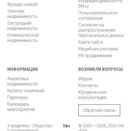
конфиденциальности
Аренда комнат
BN.ru
Элитная
Пользовательское
недвижимость
соглашение
Загородная
Согласие на
недвижимость
распространение
Коммерческая
персональных данных
недвижимость
Карта сайта
Медийная реклама
PR продвижение
ИНФОРМАЦИЯ
ВОЗНИКЛИ ВОПРОСЫ
Аналитика
Форум
недвижимости
Контакты
Каталог компаний
Юридическая
Партнеры
консультация
Календарь
мероприятий
Обратная связь
Учредитель - Общество
16+
© 2005 – 2026, ООО «УК
с ограниченной
«БН»