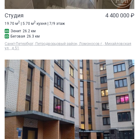
Студия
4 400 000 ₽
2
2
19.70 м
| 5.70 м
кухня | 7/9 этаж
Зенит
26.2 км
Беговая
26.3 км
Санкт-Петербург, Петродворцовый район, Ломоносов г., Михайловская
ул., д 51