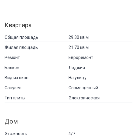
Квартира
Общая площадь
29.30 кв.м.
Жилая площадь
21.70 кв.м.
Ремонт
Евроремонт
Балкон
Лоджия
Вид из окон
На улицу
Санузел
Совмещенный
Тип плиты
Электрическая
Дом
Этажность
4/7