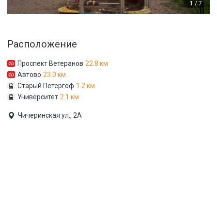
1 / 7
Расположение
Проспект Ветеранов
22.8 км
Автово
23.0 км
Старый Петергоф
1.2 км
Университет
2.1 км
Чичеринская ул., 2А