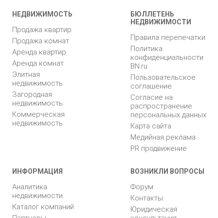
НЕДВИЖИМОСТЬ
БЮЛЛЕТЕНЬ
НЕДВИЖИМОСТИ
Продажа квартир
Правила перепечатки
Продажа комнат
Политика
Аренда квартир
конфиденциальности
Аренда комнат
BN.ru
Элитная
Пользовательское
недвижимость
соглашение
Загородная
Согласие на
недвижимость
распространение
Коммерческая
персональных данных
недвижимость
Карта сайта
Медийная реклама
PR продвижение
ИНФОРМАЦИЯ
ВОЗНИКЛИ ВОПРОСЫ
Аналитика
Форум
недвижимости
Контакты
Каталог компаний
Юридическая