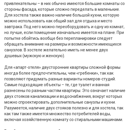
привлекательны – в них обычно имеются большие комнаты со
стороны фасада, которые сложно переделать в маленькие.
Для хостела также важно наличие большой кухни, которую
можно использовать как общий зал для отдыха и место
завтрака. Под него можно переоборудовать и одну из комнат,
но лучше, если помещение изначально имеется на плане. При
попытке обойтись вообще без перепланировки следует
обращать внимание на размеры и возможности имеющихся
санузлов. В хостеле желательно иметь не менее двух
душевых (мужскую и женскую).
Для «апарт-отеля» двусторонние квартиры сложной формы
иногда более предпочтительны, чем «гребенки», так как
позволяют придумать разные варианты номеров-студий.
Самые подходящие объекты – те, где туалет и ванная
разнесены по разным частям квартиры. Это означает наличие
двух стояков канализации и водоснабжения, вокруг которых
можно спроектировать дополнительные санузлы и кухни.
Разумеется, наличие двух стояков полезно и для хостела, так
как там также имеется множество потребителей воды,
включая хозяйственную комнату со стиральными машинами.