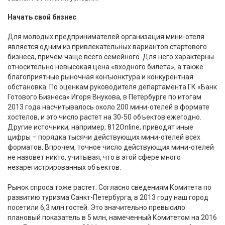
Начать свой бизнес
Для молодых предпринимателей организация мини-отеля
является одним из привлекательных вариантов стартового
бизнеса, причем чаще всего семейного. Для него характерны
относительно невысокая цена «входного билета», а также
благоприятные рыночная конъюнктура и конкурентная
обстановка. По оценкам руководителя департамента ГК «Банк
Готового Бизнеса» Игоря Внукова, в Петербурге по итогам
2013 года насчитывалось около 200 мини-отелей в формате
хостелов, и это число растет на 30-50 объектов ежегодно.
Другие источники, например, 812Online, приводят иные
цифры – порядка тысячи действующих мини-отелей всех
форматов. Впрочем, точное число действующих мини-отелей
не назовет никто, учитывая, что в этой сфере много
незарегистрированных объектов.
Рынок спроса тоже растет. Согласно сведениям Комитета по
развитию туризма Санкт-Петербурга, в 2013 году наш город
посетили 6,3 млн гостей. Это значительно превысило
плановый показатель в 5 млн, намеченный Комитетом на 2016