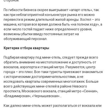
стороной.
По гибкости бизнеса скорее выигрывает «апарт-отель», так
как при неблагоприятной конъюнктуре рынка его можно
перевести в режим длительной жилой аренды. Хостел – это
машина, которая все время должна быть «на полном ходу», а
если число гостей падает ниже определенного уровня,
возможны убытки ввиду постоянных затрат на
обслуживающий персонал.
Критерии отбора квартиры
Подбирая квартиру под мини-отель, следует прежде всего
обратить внимание на местоположение и доступность от
вокзалов, аэропорта и станций метро. Разумеется, центр
города – это плюс. Все-таки туристы приезжают знакомиться
с историческими достопримечательностями, а не
исследовать кварталы современных многоэтажек. Больше
всего действующих мини-отелей в районе Невского
проспекта, Московского вокзала, станций метро «Сенная»,
«Владимирская», «Чернышевская»…
Как далеко мини-отель может располагаться от вокзала или