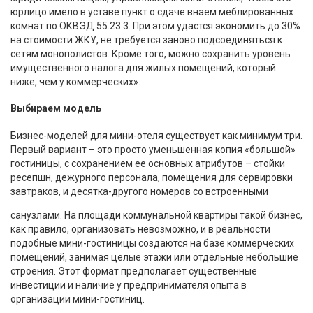
юрлицо имело в уставе пункт о сдаче внаем меблированных
комнат по ОКВЭД 55.23.3. При этом удастся экономить до 30%
на стоимости ЖКУ, не требуется заново подсоединяться к
сетям монополистов. Кроме того, можно сохранить уровень
имущественного налога для жилых помещений, который
ниже, чем у коммерческих».
Выбираем модель
Бизнес-моделей для мини-отеля существует как минимум три.
Первый вариант – это просто уменьшенная копия «большой»
гостиницы, с сохранением ее основных атрибутов – стойки
ресепшн, дежурного персонала, помещения для сервировки
завтраков, и десятка-другого номеров со встроенными
санузлами. На площади коммунальной квартиры такой бизнес,
как правило, организовать невозможно, и в реальности
подобные мини-гостиницы создаются на базе коммерческих
помещений, занимая целые этажи или отдельные небольшие
строения. Этот формат предполагает существенные
инвестиции и наличие у предпринимателя опыта в
организации мини-гостиниц.