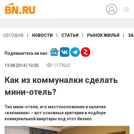
|
|
|
|
СЕГОДНЯ
НОВОСТИ
СТАТЬИ
РЫНОК ЖИЛЬЯ
ЗА
Подпишитесь на нас:
13.08.2014 | 10:00
1177622
Как из коммуналки сделать
мини-отель?
Тип мини-отеля, его местоположение и наличие
«изюминки» – вот основные критерии в подборе
коммунальной квартиры под этот бизнес.