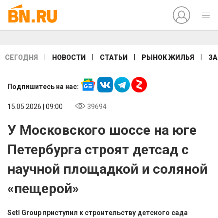
|
|
|
|
СЕГОДНЯ
НОВОСТИ
СТАТЬИ
РЫНОК ЖИЛЬЯ
ЗА
Подпишитесь на нас:
15.05.2026 | 09:00
39694
У Московского шоссе на юге
Петербурга строят детсад с
научной площадкой и соляной
«пещерой»
Setl Group приступил к строительству детского сада