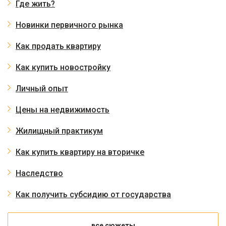
Где жить?
Новинки первичного рынка
Как продать квартиру
Как купить новостройку
Личный опыт
Цены на недвижимость
Жилищный практикум
Как купить квартиру на вторичке
Наследство
Как получить субсидию от государства
все сюжеты