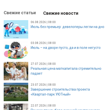
Свежие статьи
Свежие новости
06.08.2026 | 08:00
Июль без премьер: девелоперы легли на дно
03.08.2026 | 08:00
Июль – на дворе пусто, да и в поле негусто
27.07.2026 | 08:00
Реальная цена маткапитала стремительно
падает
23.07.2026 | 08:00
Завершение строительства проекта
«Квартал-парк УЮТный»
22.07.2026 | 08:00