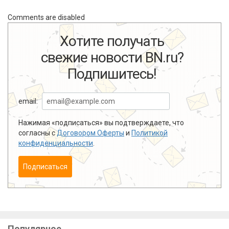
Comments are disabled
Хотите получать
свежие новости BN.ru?
Подпишитесь!
email:
Нажимая «подписаться» вы подтверждаете, что
согласны с
Договором Оферты
и
Политикой
конфиденциальности
.
Подписаться
Популярное