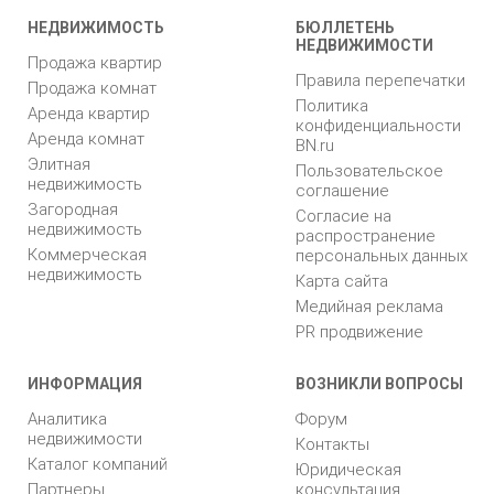
НЕДВИЖИМОСТЬ
БЮЛЛЕТЕНЬ
НЕДВИЖИМОСТИ
Продажа квартир
Правила перепечатки
Продажа комнат
Политика
Аренда квартир
конфиденциальности
Аренда комнат
BN.ru
Элитная
Пользовательское
недвижимость
соглашение
Загородная
Согласие на
недвижимость
распространение
Коммерческая
персональных данных
недвижимость
Карта сайта
Медийная реклама
PR продвижение
ИНФОРМАЦИЯ
ВОЗНИКЛИ ВОПРОСЫ
Аналитика
Форум
недвижимости
Контакты
Каталог компаний
Юридическая
Партнеры
консультация