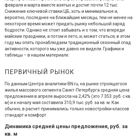
февраля и марта вместе взятых и достиг почти 12 тыс.
Снижение ключевой ставки ЦБ, хоть и минимальное и,
вероятно, последнее на ближайшие месяцы, тем не менее на
некоторое время может придать рынку небольшой заряд
бодрости. Однако не стоит забывать и о том, что впереди
майские праздники, а потом и лето, и, может статься, в этом
году мы опять пронаблюдаем традиционный сезонный спад
активности, которого мы уже давно не видели. Графики и
таблицы – в нашем материале.
ПЕРВИЧНЫЙ РЫНОК
По данным Центра аналитики BN.ru, на рынке строящегося
жилья массового сегмента Санкт-Петербурга средняя цена
предложения в апреле выросла на 2,42% (это 7 353 руб. с кв.
м) и к началу мая составила 310,9 тыс. руб. за кв. м. Как
обычно, в расчет принимались только новостройки классов
стандарт и комфорт.
Динамика средней цены предложения, руб. за
кв. м