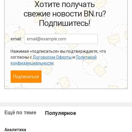
Хотите получать
свежие новости BN.ru?
Подпишитесь!
email:
Нажимая «подписаться» вы подтверждаете, что
согласны с
Договором Оферты
и
Политикой
конфиденциальности
.
Подписаться
Ещё по теме
Популярное
Аналитика