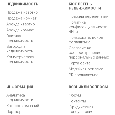
НЕДВИЖИМОСТЬ
БЮЛЛЕТЕНЬ
НЕДВИЖИМОСТИ
Продажа квартир
Правила перепечатки
Продажа комнат
Политика
Аренда квартир
конфиденциальности
Аренда комнат
BN.ru
Элитная
Пользовательское
недвижимость
соглашение
Загородная
Согласие на
недвижимость
распространение
Коммерческая
персональных данных
недвижимость
Карта сайта
Медийная реклама
PR продвижение
ИНФОРМАЦИЯ
ВОЗНИКЛИ ВОПРОСЫ
Аналитика
Форум
недвижимости
Контакты
Каталог компаний
Юридическая
Партнеры
консультация