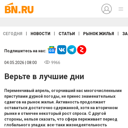
|
|
|
|
СЕГОДНЯ
НОВОСТИ
СТАТЬИ
РЫНОК ЖИЛЬЯ
ЗА
Подпишитесь на нас:
04.05.2026 | 08:00
9966
Верьте в лучшие дни
Переменчивый апрель, огорчивший нас многочисленными
приступами дурной погоды, не принес знаменательных
сдвигов на рынок жилья. Активность продолжает
оставаться достаточно сдержанной, хотя на вторичном
рынке и отмечен некоторый рост спроса. С другой
стороны, нельзя сказать, что сфера переживает период
глобального упадка: все-таки жизнедеятельность