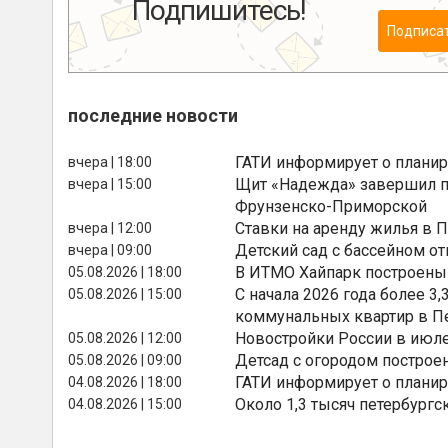
Подпишитесь!
Подписа
последние новости
ГАТИ информирует о планир
вчера | 18:00
Щит «Надежда» завершил п
вчера | 15:00
Фрунзенско-Приморской
Ставки на аренду жилья в 
вчера | 12:00
Детский сад с бассейном о
вчера | 09:00
В ИТМО Хайпарк построены
05.08.2026 | 18:00
С начала 2026 года более 
05.08.2026 | 15:00
коммунальных квартир в П
Новостройки России в июле
05.08.2026 | 12:00
Детсад с огородом построе
05.08.2026 | 09:00
ГАТИ информирует о планир
04.08.2026 | 18:00
Около 1,3 тысяч петербургс
04.08.2026 | 15:00