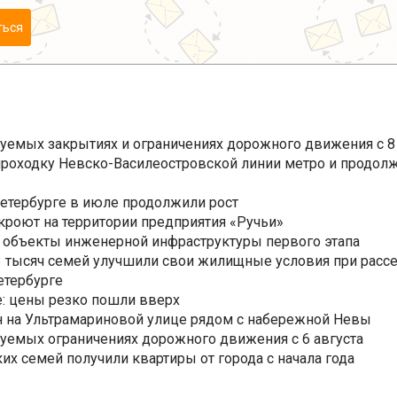
ться
уемых закрытиях и ограничениях дорожного движения с 8 
роходку Невско-Василеостровской линии метро и продолж
Петербурге в июле продолжили рост
ткроют на территории предприятия «Ручьи»
 объекты инженерной инфраструктуры первого этапа
3,3 тысяч семей улучшили свои жилищные условия при расс
етербурге
: цены резко пошли вверх
н на Ультрамариновой улице рядом с набережной Невы
уемых ограничениях дорожного движения с 6 августа
ких семей получили квартиры от города с начала года