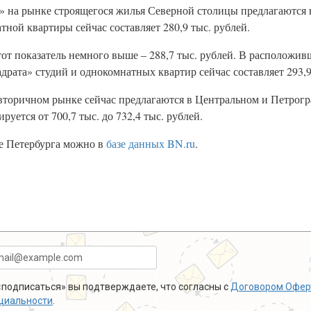
» на рынке строящегося жилья Северной столицы предлагаются 
тной квартиры сейчас составляет 280,9 тыс. рублей.
от показатель немного выше – 288,7 тыс. рублей. В расположив
драта» студий и однокомнатных квартир сейчас составляет 293,9
вторичном рынке сейчас предлагаются в Центральном и Петрогр
уется от 700,7 тыс. до 732,4 тыс. рублей.
е Петербурга можно в
базе данных BN.ru
.
подписаться» вы подтверждаете, что согласны с
Договором Офер
циальности
.