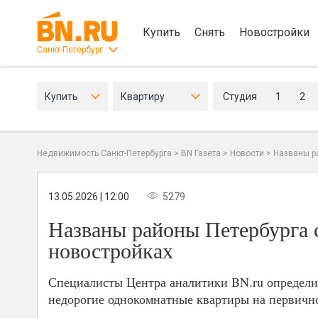
Купить
Снять
Новостройки
Санкт-Петербург
Купить
Квартиру
Студия
1
2
Недвижимость Санкт-Петербурга
>
BN Газета
>
Новости
>
Названы р
13.05.2026 | 12:00
5279
Названы районы Петербурга 
новостройках
Специалисты Центра аналитики BN.ru определил
недорогие однокомнатные квартиры на первич