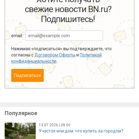
свежие новости BN.ru?
Подпишитесь!
email:
Нажимая «подписаться» вы подтверждаете, что
согласны с
Договором Оферты
и
Политикой
конфиденциальности
.
Подписаться
Популярное
13.07.2026 | 08:00
Участок или дом: что купить за городом?