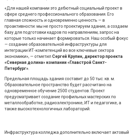
«Для нашей компании это дебютный социальный проект в
сфере среднего профессионального образования. Его
главная сложность и одновременно ценность — в
проактивности: мы не просто проектируем здание, а создаем
базу для подготовки кадров по направлениям, запрос на
которые только начинает формироваться. Наш особый фокус
— создание образовательной инфраструктуры для
интеграции ИТ-компетенций во все ключевые сектора
экономики», — отметил
Сергей Крупин, директор проекта
«Северная долина» компании «Главстрой Санкт-
Петербург»
.
Предельная площадь здания составит до 50 тыс. кв. м.
Образовательное пространство будет рассчитано на
одновременное обучение 2500 студентов. Проект
предусматривает создание профильных мастерских по
металлообработке, радиоэлектронике, ИТ и педагогике, а
также высокотехнологичных лабораторий.
Инфраструктура колледжа дополнительно включает актовый