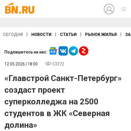
|
|
|
|
СЕГОДНЯ
НОВОСТИ
СТАТЬИ
РЫНОК ЖИЛЬЯ
ЗА
Подпишитесь на нас:
12.05.2026 | 18:00
53372
«Главстрой Санкт-Петербург»
создаст проект
суперколледжа на 2500
студентов в ЖК «Северная
долина»