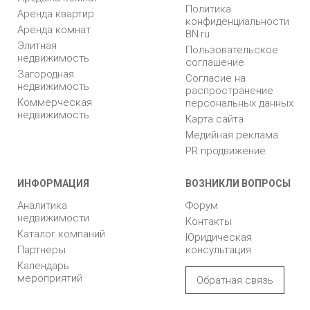
Политика
Аренда квартир
конфиденциальности
Аренда комнат
BN.ru
Элитная
Пользовательское
недвижимость
соглашение
Загородная
Согласие на
недвижимость
распространение
Коммерческая
персональных данных
недвижимость
Карта сайта
Медийная реклама
PR продвижение
ИНФОРМАЦИЯ
ВОЗНИКЛИ ВОПРОСЫ
Аналитика
Форум
недвижимости
Контакты
Каталог компаний
Юридическая
Партнеры
консультация
Календарь
мероприятий
Обратная связь