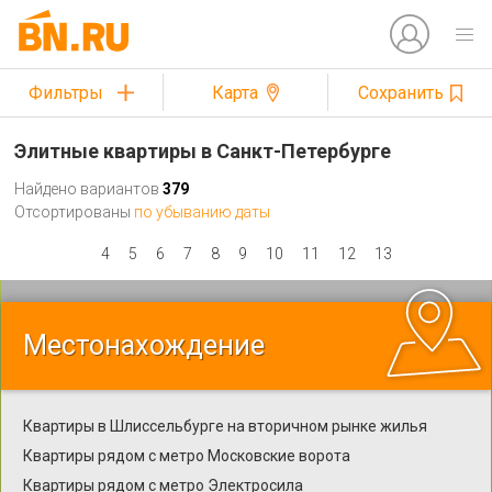
Фильтры
Карта
Сохранить
Элитные квартиры в Санкт-Петербурге
Найдено вариантов
379
Отсортированы
по убыванию даты
4
5
6
7
8
9
10
11
12
13
Местонахождение
Квартиры в Шлиссельбурге на вторичном рынке жилья
Квартиры рядом с метро Московские ворота
Квартиры рядом с метро Электросила