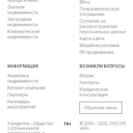
Аренда комнат
BN.ru
Элитная
Пользовательское
недвижимость
соглашение
Загородная
Согласие на
недвижимость
распространение
Коммерческая
персональных данных
недвижимость
Карта сайта
Медийная реклама
PR продвижение
ИНФОРМАЦИЯ
ВОЗНИКЛИ ВОПРОСЫ
Аналитика
Форум
недвижимости
Контакты
Каталог компаний
Юридическая
Партнеры
консультация
Календарь
мероприятий
Обратная связь
Учредитель - Общество
16+
© 2005 – 2026, ООО «УК
с ограниченной
«БН»