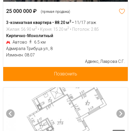
25 000 000 ₽
(прямая продажа)
2
3-комнатная квартира • 88.20 м
•
11/17 этаж
2
2
Жилая: 56.90 м
• Кухня: 15.20 м
• Потолок: 2.85
Кирпично-Монолитный
Автово
6.5 км
Адмирала Трибуца ул., 8
Изменен: 08.07
Адвекс, Лаврова С.Г.
Позвонить