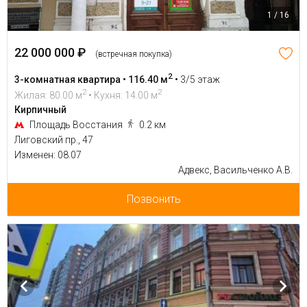
1 / 16
22 000 000 ₽
(встречная покупка)
2
3-комнатная квартира • 116.40 м
•
3/5 этаж
2
2
Жилая: 80.00 м
• Кухня: 14.00 м
Кирпичный
Площадь Восстания
0.2 км
Лиговский пр., 47
Изменен: 08.07
Адвекс, Васильченко А.В.
Позвонить