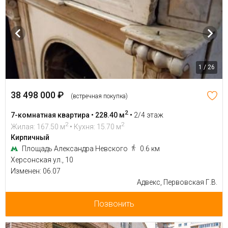
1 / 26
38 498 000 ₽
(встречная покупка)
2
7-комнатная квартира • 228.40 м
•
2/4 этаж
2
2
Жилая: 167.50 м
• Кухня: 15.70 м
Кирпичный
Площадь Александра Невского
0.6 км
Херсонская ул., 10
Изменен: 06.07
Адвекс, Первовская Г.В.
Позвонить