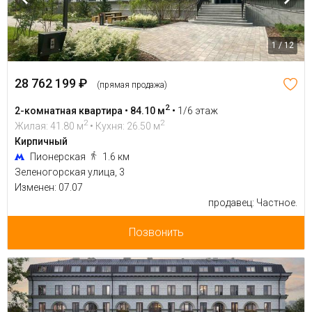
1 / 12
28 762 199 ₽
(прямая продажа)
2
2-комнатная квартира • 84.10 м
•
1/6 этаж
2
2
Жилая: 41.80 м
• Кухня: 26.50 м
Кирпичный
Пионерская
1.6 км
Зеленогорская улица, 3
Изменен: 07.07
продавец: Частное.
Позвонить