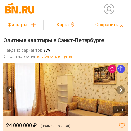
Фильтры
Карта
Сохранить
Элитные квартиры в Санкт-Петербурге
Найдено вариантов
379
Отсортированы
по убыванию даты
1 / 19
24 000 000 ₽
(прямая продажа)