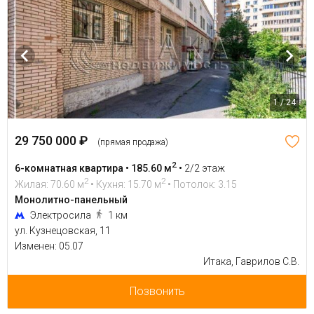
1 / 24
29 750 000 ₽
(прямая продажа)
2
6-комнатная квартира • 185.60 м
•
2/2 этаж
2
2
Жилая: 70.60 м
• Кухня: 15.70 м
• Потолок: 3.15
Монолитно-панельный
Электросила
1 км
ул. Кузнецовская, 11
Изменен: 05.07
Итака, Гаврилов С.В.
Позвонить