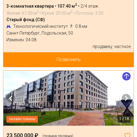
2
3-комнатная квартира • 107.40 м
•
2/4 этаж
2
2
Жилая: 61.00 м
• Кухня: 20.00 м
• Потолок: 3.20
Старый фонд (СФ)
Технологический институт
0.8 км
Санкт-Петербург, Подольская, 50
Изменен: 04.08
продавец: частное
Позвонить
1 / 18
онлайн показы
23 500 000 ₽
(прямая продажа)