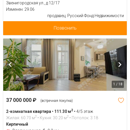
Звенигородская ул., д 12/17
Изменен: 29.06
продавец: Русский Фонд Недвижимости
Позвонить
1 / 18
37 000 000 ₽
(встречная покупка)
2
2-комнатная квартира • 111.30 м
•
4/5 этаж
2
2
Жилая: 60.70 м
• Кухня: 30.20 м
• Потолок: 3.18
Кирпичный