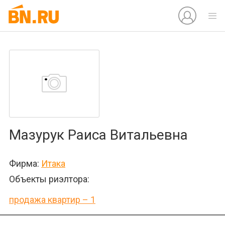
Мазурук Раиса Витальевна
Фирма:
Итака
Объекты риэлтора:
продажа квартир – 1