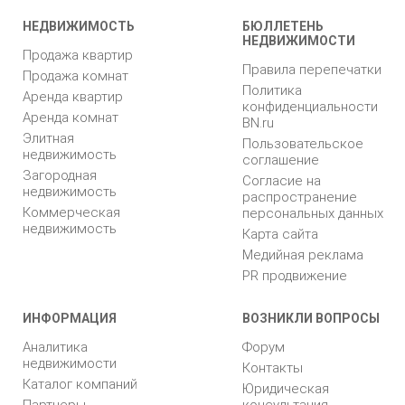
НЕДВИЖИМОСТЬ
БЮЛЛЕТЕНЬ
НЕДВИЖИМОСТИ
Продажа квартир
Правила перепечатки
Продажа комнат
Политика
Аренда квартир
конфиденциальности
Аренда комнат
BN.ru
Элитная
Пользовательское
недвижимость
соглашение
Загородная
Согласие на
недвижимость
распространение
Коммерческая
персональных данных
недвижимость
Карта сайта
Медийная реклама
PR продвижение
ИНФОРМАЦИЯ
ВОЗНИКЛИ ВОПРОСЫ
Аналитика
Форум
недвижимости
Контакты
Каталог компаний
Юридическая