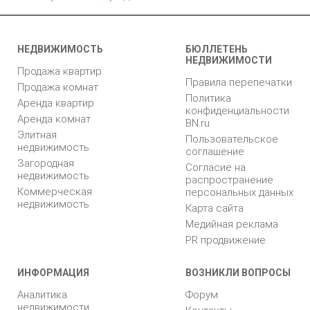
НЕДВИЖИМОСТЬ
БЮЛЛЕТЕНЬ
НЕДВИЖИМОСТИ
Продажа квартир
Правила перепечатки
Продажа комнат
Политика
Аренда квартир
конфиденциальности
Аренда комнат
BN.ru
Элитная
Пользовательское
недвижимость
соглашение
Загородная
Согласие на
недвижимость
распространение
Коммерческая
персональных данных
недвижимость
Карта сайта
Медийная реклама
PR продвижение
ИНФОРМАЦИЯ
ВОЗНИКЛИ ВОПРОСЫ
Аналитика
Форум
недвижимости