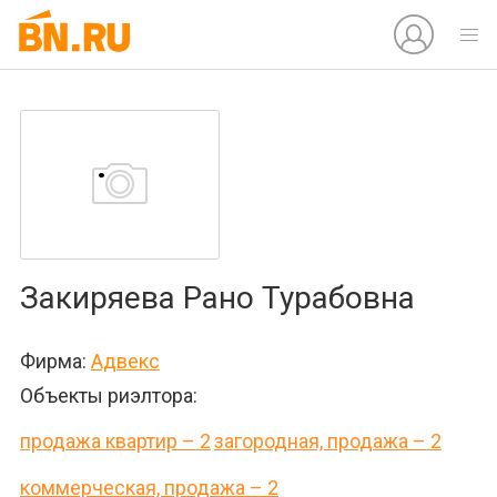
Закиряева Рано Турабовна
Фирма:
Адвекс
Объекты риэлтора:
продажа квартир – 2
загородная, продажа – 2
коммерческая, продажа – 2