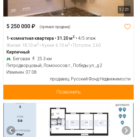
1 / 21
5 250 000 ₽
(прямая продажа)
2
1-комнатная квартира • 31.20 м
•
4/5 этаж
2
2
Жилая: 18.10 м
• Кухня: 6.10 м
• Потолок: 2.60
Кирпичный
Беговая
25.3 км
Петродворцовый, Ломоносов г., Победы ул., д 2
Изменен: 07.08
продавец: Русский Фонд Недвижимости
Позвонить