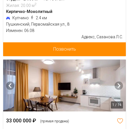
2
Жилая: 20.00 м
Кирпично-Монолитный
Купчино
2.4 км
Пушкинский, Первомайская ул., 8
Изменен: 06.08
Адвекс, Сазанова Л.С.
Позвонить
1 / 16
33 000 000 ₽
(прямая продажа)