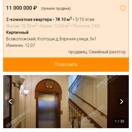
11 000 000 ₽
(прямая продажа)
2
2-комнатная квартира • 78.10 м
•
3/10 этаж
2
2
Жилая: 35.50 м
• Кухня: 12.60 м
• Потолок: 2.60
Кирпичный
Всеволожский, Колтуши д, Верхняя улица, 5к1
Изменен: 12.07
продавец: Семейный риэлтор
Позвонить
1 / 30