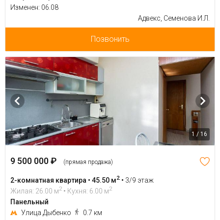
Изменен: 06.08
Адвекс, Семенова И.Л.
Позвонить
1 / 16
9 500 000 ₽
(прямая продажа)
2
2-комнатная квартира • 45.50 м
•
3/9 этаж
2
2
Жилая: 26.00 м
• Кухня: 6.00 м
Панельный
Улица Дыбенко
0.7 км