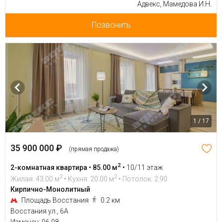
Адвекс, Мамедова И.Н.
Позвонить
1 / 17
35 900 000 ₽
(прямая продажа)
2
2-комнатная квартира • 85.00 м
•
10/11 этаж
2
2
Жилая: 43.00 м
• Кухня: 20.00 м
• Потолок: 2.90
Кирпично-Монолитный
Площадь Восстания
0.2 км
Восстания ул., 6А