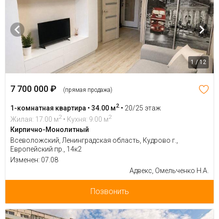
1 / 12
7 700 000 ₽
(прямая продажа)
2
1-комнатная квартира • 34.00 м
•
20/25 этаж
2
2
Жилая: 17.00 м
• Кухня: 9.00 м
Кирпично-Монолитный
Всеволожский, Ленинградская область, Кудрово г.,
Европейский пр., 14к2
Изменен: 07.08
Адвекс, Омельченко Н.А.
Позвонить