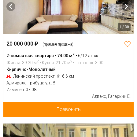
1 / 30
20 000 000 ₽
(прямая продажа)
2
2-комнатная квартира • 74.00 м
•
6/12 этаж
2
2
Жилая: 39.20 м
• Кухня: 21.70 м
• Потолок: 3.00
Кирпично-Монолитный
Ленинский проспект
6.6 км
Адмирала Трибуца ул., 8
Изменен: 07.08
Адвекс, Гагаркин Е.
Позвонить