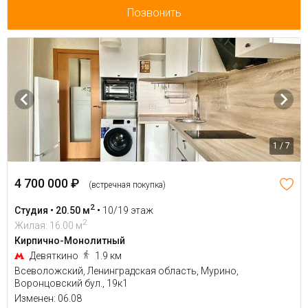
Позвонить
1 / 7
4 700 000 ₽
(встречная покупка)
2
Студия • 20.50 м
•
10/19 этаж
2
Жилая: 16.00 м
Кирпично-Монолитный
Девяткино
1.9 км
Всеволожский, Ленинградская область, Мурино,
Воронцовский бул., 19к1
Изменен: 06.08