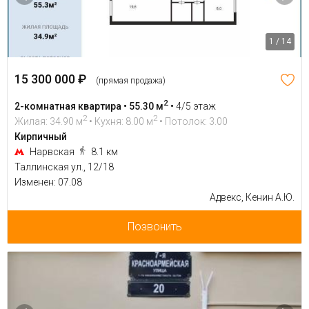
1 / 14
15 300 000 ₽
(прямая продажа)
2
2-комнатная квартира • 55.30 м
•
4/5 этаж
2
2
Жилая: 34.90 м
• Кухня: 8.00 м
• Потолок: 3.00
Кирпичный
Нарвская
8.1 км
Таллинская ул., 12/18
Изменен: 07.08
Адвекс, Кенин А.Ю.
Позвонить