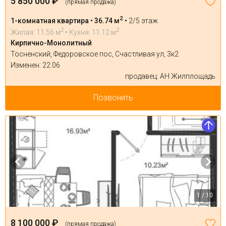
5 850 000 ₽
(прямая продажа)
2
1-комнатная квартира • 36.74 м
•
2/5 этаж
2
2
Жилая: 11.56 м
• Кухня: 11.12 м
Кирпично-Монолитный
Тосненский, Федоровское пос, Счастливая ул, 3к2
Изменен: 22.06
продавец: АН Жилплощадь
Позвонить
1 / 10
8 100 000 ₽
(прямая продажа)