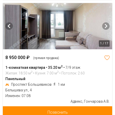
1 / 17
8 950 000 ₽
(прямая продажа)
2
1-комнатная квартира • 35.20 м
•
7/9 этаж
2
2
Жилая: 18.50 м
• Кухня: 7.00 м
• Потолок: 2.60
Панельный
Проспект Большевиков
1 км
Белышева ул., 4
Изменен: 07.08
Адвекс, Гончарова А.В.
Позвонить