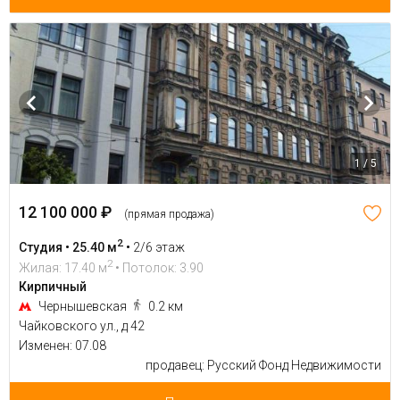
1 / 5
12 100 000 ₽
(прямая продажа)
2
Студия • 25.40 м
•
2/6 этаж
2
Жилая: 17.40 м
• Потолок: 3.90
Кирпичный
Чернышевская
0.2 км
Чайковского ул., д 42
Изменен: 07.08
продавец: Русский Фонд Недвижимости