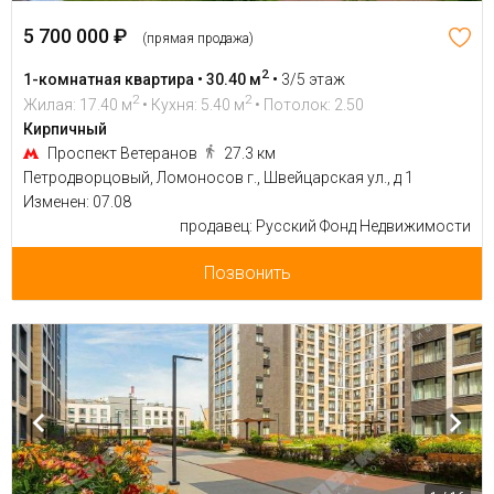
5 700 000 ₽
(прямая продажа)
2
1-комнатная квартира • 30.40 м
•
3/5 этаж
2
2
Жилая: 17.40 м
• Кухня: 5.40 м
• Потолок: 2.50
Кирпичный
Проспект Ветеранов
27.3 км
Петродворцовый, Ломоносов г., Швейцарская ул., д 1
Изменен: 07.08
продавец: Русский Фонд Недвижимости
Позвонить